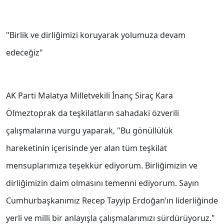
"Birlik ve dirliğimizi koruyarak yolumuza devam
edeceğiz"
AK Parti Malatya Milletvekili İnanç Siraç Kara
Ölmeztoprak da teşkilatların sahadaki özverili
çalışmalarına vurgu yaparak, "Bu gönüllülük
hareketinin içerisinde yer alan tüm teşkilat
mensuplarımıza teşekkür ediyorum. Birliğimizin ve
dirliğimizin daim olmasını temenni ediyorum. Sayın
Cumhurbaşkanımız Recep Tayyip Erdoğan’ın liderliğinde
yerli ve milli bir anlayışla çalışmalarımızı sürdürüyoruz."