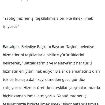
"Yaptığımız her işi teşkilatımızla birlikte ilmek ilmek
işliyoruz"
Battalgazi Belediye Başkanı Bayram Taşkın, belediye
hizmetlerini teşkilatlarla birlikte yürüttüklerini
belirterek, "Battalgazi’miz ve Malatya’mız her türlü
hizmetin en iyisini hak ediyor. Bizler de emanetiniz olan
tek bir kuruşu dahi zayi etmeden gece gündüz
çalışıyoruz. Hizmet üretirken teşkilat çalışmalarımızı da
hiçbir zaman ihmal etmiyoruz. Yaptığımız her işi
teşkilatımızla birlikte ilmek ilmek işliyor, vatandaşımıza