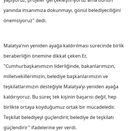
yapıyoruz, projeler gerçekleştiriyoruz ama bunun
yanında insanımıza dokunmayı, gönül belediyeciliğini
önemsiyoruz" dedi.
Malatya’nın yeniden ayağa kaldırılması sürecinde birlik
beraberliğin önemine dikkat çeken Er,
"Cumhurbaşkanımızın liderliğinde, bakanlarımızın,
milletvekillerimizin, belediye başkanlarımızın ve
teşkilatlarımızın desteğiyle Malatya’yı yeniden ayağa
kaldırıyoruz. Bu süreç tek kişinin başarısı değil, hep
birlikte ortaya koyduğumuz ortak bir mücadeledir.
Teşkilat belediyeyi güçlendirir, belediye de teşkilatı
güçlendirir" ifadelerine yer verdi.