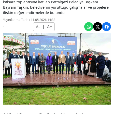
istişare toplantısına katılan Battalgazi Belediye Başkanı
Bayram Taşkın, belediyenin yürüttüğü çalışmalar ve projelere
ilişkin değerlendirmelerde bulundu
Yayınlanma Tarihi: 11.05.2026 14:32
A-
|
A+