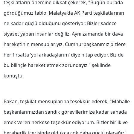
teşkilatların önemine dikkat çekerek, "Bugün burada
gördüğümüz tablo, Malatya’da AK Parti teşkilatlarının
ne kadar güçlü olduğunu gösteriyor. Bizler sadece
siyaset yapan insanlar değiliz. Aynı zamanda bir dava
hareketinin mensuplarıyız. Cumhurbaşkanımız bizlere
her fırsatta ‘yol arkadaşlarım’ diye hitap ediyor. Biz de
bu bilinçle hareket etmek zorundayız." şeklinde
konuştu.
Bakan, teşkilat mensuplarına teşekkür ederek, "Mahalle
başkanlarımızdan sandık görevlilerimize kadar sahada
emek veren herkese teşekkür ediyorum. Bizler birlik ve
beraberlik içerisinde oldukça çok daha güçlü olacağız"