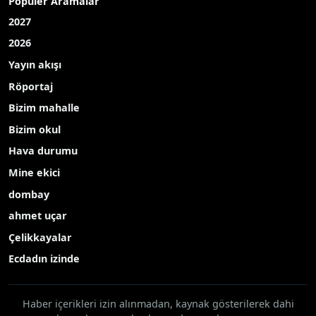
Popüler Aramalar
2027
2026
Yayın akışı
Röportaj
Bizim mahalle
Bizim okul
Hava durumu
Mine ekici
dombay
ahmet uçar
Çelikkayalar
Ecdadın izinde
Haber içerikleri izin alınmadan, kaynak gösterilerek dahi