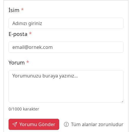
İsim
*
E-posta
*
Yorum
*
0
/1000 karakter
Tüm alanlar zorunludur
Yorumu Gönder