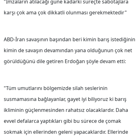
"İmzaların atılacağı güne kadarki süreçte sabotajlara
karşı çok ama çok dikkatli olunması gerekmektedir"
ABD-İran savaşının başından beri kimin barış istediğinin
kimin de savaşın devamından yana olduğunun çok net
görüldüğünü dile getiren Erdoğan şöyle devam etti:
"Tüm umutlarını bölgemizde silah seslerinin
susmamasına bağlayanlar, gayet iyi biliyoruz ki barış
ikliminin güçlenmesinden rahatsız olacaklardır. Daha
evvel defalarca yaptıkları gibi bu sürece de çomak
sokmak için ellerinden geleni yapacaklardır. Ellerinde