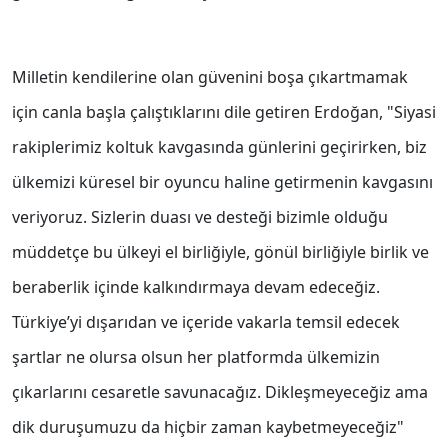
Milletin kendilerine olan güvenini boşa çıkartmamak
için canla başla çalıştıklarını dile getiren Erdoğan, "Siyasi
rakiplerimiz koltuk kavgasında günlerini geçirirken, biz
ülkemizi küresel bir oyuncu haline getirmenin kavgasını
veriyoruz. Sizlerin duası ve desteği bizimle olduğu
müddetçe bu ülkeyi el birliğiyle, gönül birliğiyle birlik ve
beraberlik içinde kalkındırmaya devam edeceğiz.
Türkiye’yi dışarıdan ve içeride vakarla temsil edecek
şartlar ne olursa olsun her platformda ülkemizin
çıkarlarını cesaretle savunacağız. Dikleşmeyeceğiz ama
dik duruşumuzu da hiçbir zaman kaybetmeyeceğiz"