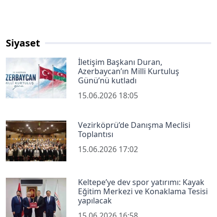
Siyaset
İletişim Başkanı Duran,
Azerbaycan’ın Milli Kurtuluş
Günü’nü kutladı
15.06.2026 18:05
Vezirköprü’de Danışma Meclisi
Toplantısı
15.06.2026 17:02
Keltepe’ye dev spor yatırımı: Kayak
Eğitim Merkezi ve Konaklama Tesisi
yapılacak
15.06.2026 16:58