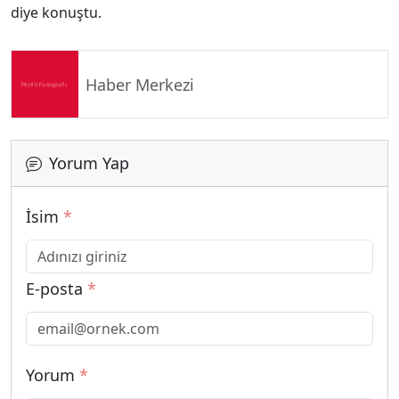
diye konuştu.
Haber Merkezi
Yorum Yap
İsim
*
E-posta
*
Yorum
*