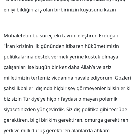
en iyi bildiğiniz iş olan birbirinizin kuyusunu kazın
Muhalefetin bu süreçteki tavrını eleştiren Erdoğan,
"İran krizinin ilk gününden itibaren hükümetimizin
politikalarına destek vermek yerine köstek olmaya
çalışanları ise bugün bir kez daha Allah’a ve aziz
milletimizin tertemiz vicdanına havale ediyorum. Gözleri
şahsi ikballeri dışında hiçbir şey görmeyenler bilsinler ki
biz sizin Türkiye’ye hiçbir faydası olmayan polemik
siyasetinizden yüz çevirdik. Siz dış politika gibi tecrübe
gerektiren, bilgi birikim gerektiren, omurga gerektiren,
yerli ve milli duruş gerektiren alanlarda ahkam