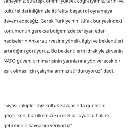
sanayimiz, stratejik önemi yüksek coğrafyamız, tarihi ve
kültürel derinliğimizle ittifakta başat rol oynamaya
devam edeceğiz. Gerek Türkiye’nin ittifak bünyesindeki
konumunun gerekse bölgemizde cereyan eden
hadiselerin Ankara zirvesine yönelik ilgiyi ve beklentileri
artırdığını görüyoruz. Bu beklentilerin idrakiyle zirvenin
NATO güvenlik mimarisinin yarınlarına yön verecek bir
eşik olması için çalışmalarımızı sürdürüyoruz" dedi.
"Siyasi rakiplerimiz koltuk kavgasında günlerini
geçirirken, biz ülkemizi küresel bir oyuncu haline
getirmenin kavgasını veriyoruz"