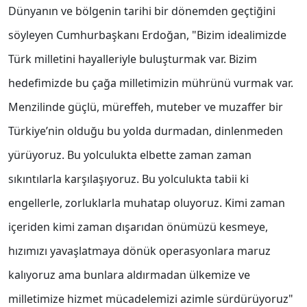
Dünyanın ve bölgenin tarihi bir dönemden geçtiğini
söyleyen Cumhurbaşkanı Erdoğan, "Bizim idealimizde
Türk milletini hayalleriyle buluşturmak var. Bizim
hedefimizde bu çağa milletimizin mührünü vurmak var.
Menzilinde güçlü, müreffeh, muteber ve muzaffer bir
Türkiye’nin olduğu bu yolda durmadan, dinlenmeden
yürüyoruz. Bu yolculukta elbette zaman zaman
sıkıntılarla karşılaşıyoruz. Bu yolculukta tabii ki
engellerle, zorluklarla muhatap oluyoruz. Kimi zaman
içeriden kimi zaman dışarıdan önümüzü kesmeye,
hızımızı yavaşlatmaya dönük operasyonlara maruz
kalıyoruz ama bunlara aldırmadan ülkemize ve
milletimize hizmet mücadelemizi azimle sürdürüyoruz"