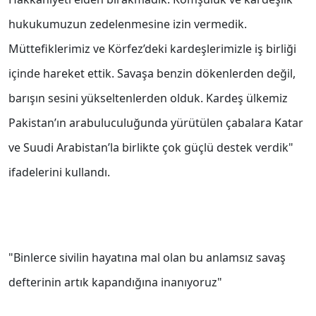
hukukumuzun zedelenmesine izin vermedik.
Müttefiklerimiz ve Körfez’deki kardeşlerimizle iş birliği
içinde hareket ettik. Savaşa benzin dökenlerden değil,
barışın sesini yükseltenlerden olduk. Kardeş ülkemiz
Pakistan’ın arabuluculuğunda yürütülen çabalara Katar
ve Suudi Arabistan’la birlikte çok güçlü destek verdik"
ifadelerini kullandı.
"Binlerce sivilin hayatına mal olan bu anlamsız savaş
defterinin artık kapandığına inanıyoruz"