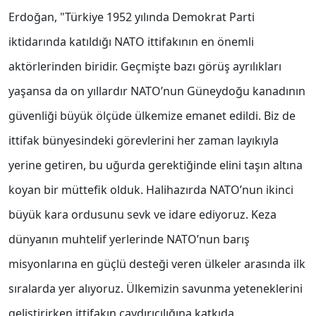
Erdoğan, "Türkiye 1952 yılında Demokrat Parti
iktidarında katıldığı NATO ittifakının en önemli
aktörlerinden biridir. Geçmişte bazı görüş ayrılıkları
yaşansa da on yıllardır NATO’nun Güneydoğu kanadının
güvenliği büyük ölçüde ülkemize emanet edildi. Biz de
ittifak bünyesindeki görevlerini her zaman layıkıyla
yerine getiren, bu uğurda gerektiğinde elini taşın altına
koyan bir müttefik olduk. Halihazırda NATO’nun ikinci
büyük kara ordusunu sevk ve idare ediyoruz. Keza
dünyanın muhtelif yerlerinde NATO’nun barış
misyonlarına en güçlü desteği veren ülkeler arasında ilk
sıralarda yer alıyoruz. Ülkemizin savunma yeteneklerini
geliştirirken ittifakın caydırıcılığına katkıda