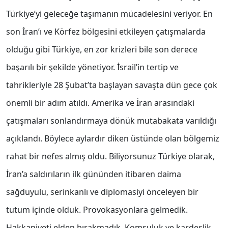
Türkiye’yi geleceğe taşımanın mücadelesini veriyor. En
son İran’ı ve Körfez bölgesini etkileyen çatışmalarda
olduğu gibi Türkiye, en zor krizleri bile son derece
başarılı bir şekilde yönetiyor. İsrail’in tertip ve
tahrikleriyle 28 Şubat’ta başlayan savaşta dün gece çok
önemli bir adım atıldı. Amerika ve İran arasındaki
çatışmaları sonlandırmaya dönük mutabakata varıldığı
açıklandı. Böylece aylardır diken üstünde olan bölgemiz
rahat bir nefes almış oldu. Biliyorsunuz Türkiye olarak,
İran’a saldırıların ilk gününden itibaren daima
sağduyulu, serinkanlı ve diplomasiyi önceleyen bir
tutum içinde olduk. Provokasyonlara gelmedik.
Hakkaniyeti elden bırakmadık. Komşuluk ve kardeşlik