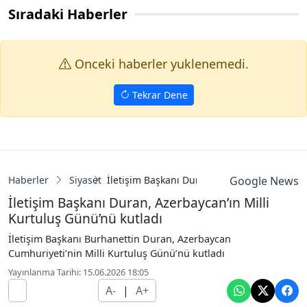
Sıradaki Haberler
Onceki haberler yuklenemedi.
Tekrar Dene
Haberler
Siyaset
İletişim Başkanı Duran, Azerbaycan’ın Milli
Google News
İletişim Başkanı Duran, Azerbaycan’ın Milli
Kurtuluş Günü’nü kutladı
İletişim Başkanı Burhanettin Duran, Azerbaycan
Cumhuriyeti’nin Milli Kurtuluş Günü’nü kutladı
Yayınlanma Tarihi: 15.06.2026 18:05
A-
|
A+