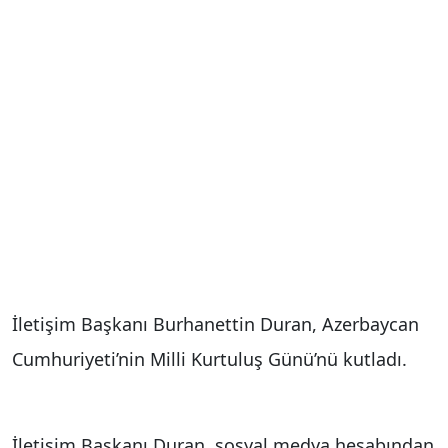
İletişim Başkanı Burhanettin Duran, Azerbaycan
Cumhuriyeti’nin Milli Kurtuluş Günü’nü kutladı.
İletişim Başkanı Duran, sosyal medya hesabından