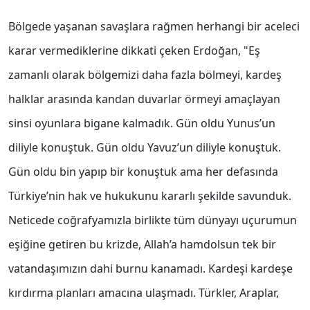
Bölgede yaşanan savaşlara rağmen herhangi bir aceleci
karar vermediklerine dikkati çeken Erdoğan, "Eş
zamanlı olarak bölgemizi daha fazla bölmeyi, kardeş
halklar arasında kandan duvarlar örmeyi amaçlayan
sinsi oyunlara bigane kalmadık. Gün oldu Yunus’un
diliyle konuştuk. Gün oldu Yavuz’un diliyle konuştuk.
Gün oldu bin yapıp bir konuştuk ama her defasında
Türkiye’nin hak ve hukukunu kararlı şekilde savunduk.
Neticede coğrafyamızla birlikte tüm dünyayı uçurumun
eşiğine getiren bu krizde, Allah’a hamdolsun tek bir
vatandaşımızın dahi burnu kanamadı. Kardeşi kardeşe
kırdırma planları amacına ulaşmadı. Türkler, Araplar,