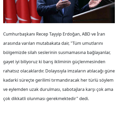
Cumhurbaşkanı Recep Tayyip Erdoğan, ABD ve İran
arasında varılan mutabakata dair, "Tüm umutlarını
bölgemizde silah seslerinin susmamasına bağlayanlar,
gayet iyi biliyoruz ki barış ikliminin güçlenmesinden
rahatsız olacaklardır. Dolayısıyla imzaların atılacağı güne
kadarki süreçte gerilimi tırmandıracak her türlü söylem
ve eylemden uzak durulması, sabotajlara karşı çok ama
çok dikkatli olunması gerekmektedir" dedi.