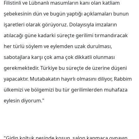
Filistinli ve Lübnanlı masumların kanı olan katliam
şebekesinin dün ve bugün yaptığı açıklamaları bunun
işaretleri olarak görüyoruz. Dolayısıyla imzaların
atılacağı güne kadarki süreçte gerilimi tırmandıracak
her türlü söylem ve eylemden uzak durulması,
sabotajlara karşı çok ama çok dikkatli olunması
gerekmektedir. Türkiye bu süreçte de üzerine düşeni
yapacaktır. Mutabakatın hayırlı olmasını diliyor, Rabbim
ülkemizi ve bölgemizi bu tür gerilimlerden muhafaza
eylesin diyorum."
"Gidin koltuk peşinde koşun, salon kapmaca oynayın,