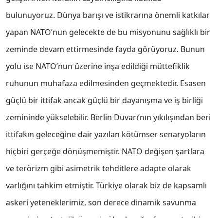
bulunuyoruz. Dünya barışı ve istikrarına önemli katkılar
yapan NATO’nun gelecekte de bu misyonunu sağlıklı bir
zeminde devam ettirmesinde fayda görüyoruz. Bunun
yolu ise NATO’nun üzerine inşa edildiği müttefiklik
ruhunun muhafaza edilmesinden geçmektedir. Esasen
güçlü bir ittifak ancak güçlü bir dayanışma ve iş birliği
zemininde yükselebilir. Berlin Duvarı’nın yıkılışından beri
ittifakın geleceğine dair yazılan kötümser senaryoların
hiçbiri gerçeğe dönüşmemiştir. NATO değişen şartlara
ve terörizm gibi asimetrik tehditlere adapte olarak
varlığını tahkim etmiştir. Türkiye olarak biz de kapsamlı
askeri yeteneklerimiz, son derece dinamik savunma