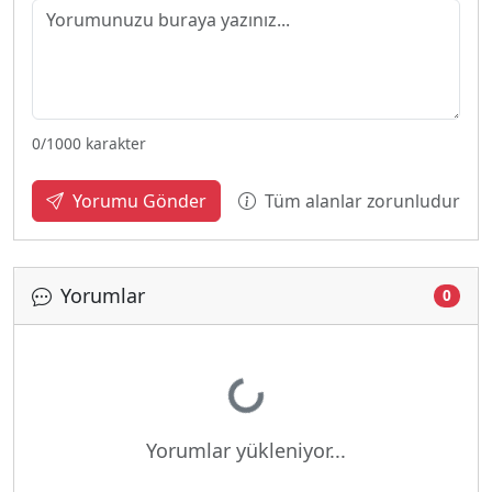
0
/1000 karakter
Tüm alanlar zorunludur
Yorumu Gönder
Yorumlar
0
Yükleniyor...
Yorumlar yükleniyor...