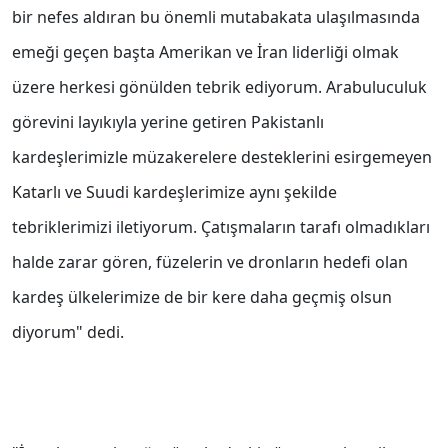
bir nefes aldıran bu önemli mutabakata ulaşılmasında
emeği geçen başta Amerikan ve İran liderliği olmak
üzere herkesi gönülden tebrik ediyorum. Arabuluculuk
görevini layıkıyla yerine getiren Pakistanlı
kardeşlerimizle müzakerelere desteklerini esirgemeyen
Katarlı ve Suudi kardeşlerimize aynı şekilde
tebriklerimizi iletiyorum. Çatışmaların tarafı olmadıkları
halde zarar gören, füzelerin ve dronların hedefi olan
kardeş ülkelerimize de bir kere daha geçmiş olsun
diyorum" dedi.