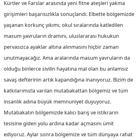
Kürtler ve Farslar arasında yeni fitne ateşleri yakma
girişimleri başarısızlıkla sonuçlandı. Elbette bölgemizde
yaşanan korkunç yıkımı, okul sıralarında katledilen
masum yavruların dramını, uluslararası hukukun
pervasızca ayaklar altına alınmasını hiçbir zaman
unutmayacağız. Ama aralarında masum yavruların da
olduğu binlerce sivilin hayatına mal olan bu anlamsız
savaş defterinin artık kapandığına inanıyoruz. Bizim de
katkılarımızla varılan mutabakattan bölgemiz ve tüm
insanlık adına büyük memnuniyet duyuyoruz.
Mutabakatın bölgemizde kalıcı barış ve istikrarın
tesisine giden yolu ardına kadar açmasını ümit
ediyoruz. Aylar sonra bölgemize ve tüm dünyaya rahat