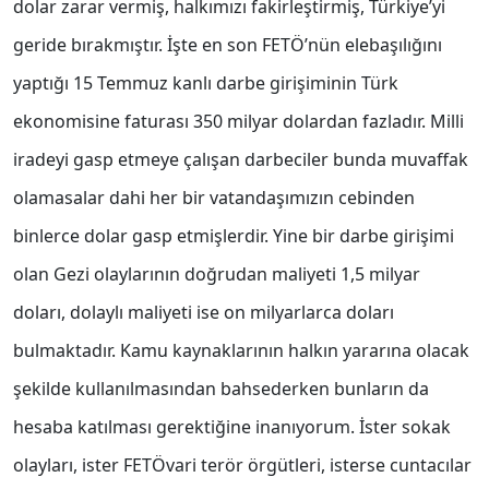
dolar zarar vermiş, halkımızı fakirleştirmiş, Türkiye’yi
geride bırakmıştır. İşte en son FETÖ’nün elebaşılığını
yaptığı 15 Temmuz kanlı darbe girişiminin Türk
ekonomisine faturası 350 milyar dolardan fazladır. Milli
iradeyi gasp etmeye çalışan darbeciler bunda muvaffak
olamasalar dahi her bir vatandaşımızın cebinden
binlerce dolar gasp etmişlerdir. Yine bir darbe girişimi
olan Gezi olaylarının doğrudan maliyeti 1,5 milyar
doları, dolaylı maliyeti ise on milyarlarca doları
bulmaktadır. Kamu kaynaklarının halkın yararına olacak
şekilde kullanılmasından bahsederken bunların da
hesaba katılması gerektiğine inanıyorum. İster sokak
olayları, ister FETÖvari terör örgütleri, isterse cuntacılar