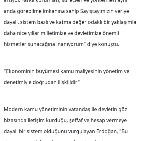
artıyor. Farklı kurumları, süreçleri ve yöntemleri aynı
anda görebilme imkanına sahip Sayıştayımızın veriye
dayalı, sistem bazlı ve katma değer odaklı bir yaklaşımla
daha nice yıllar milletimize ve devletimize önemli
hizmetler sunacağına inanıyorum" diye konuştu.
"Ekonominin büyümesi kamu maliyesinin yönetim ve
denetimiyle doğrudan ilişkilidir"
Modern kamu yönetiminin vatandaş ile devletin göz
hizasında iletişim kurduğu, şeffaf ve hesap vermeye
dayalı bir sistem olduğunu vurgulayan Erdoğan, "Bu