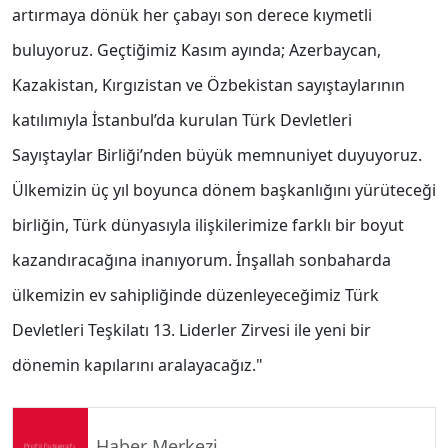
artırmaya dönük her çabayı son derece kıymetli
buluyoruz. Geçtiğimiz Kasım ayında; Azerbaycan,
Kazakistan, Kırgızistan ve Özbekistan sayıştaylarının
katılımıyla İstanbul’da kurulan Türk Devletleri
Sayıştaylar Birliği’nden büyük memnuniyet duyuyoruz.
Ülkemizin üç yıl boyunca dönem başkanlığını yürüteceği
birliğin, Türk dünyasıyla ilişkilerimize farklı bir boyut
kazandıracağına inanıyorum. İnşallah sonbaharda
ülkemizin ev sahipliğinde düzenleyeceğimiz Türk
Devletleri Teşkilatı 13. Liderler Zirvesi ile yeni bir
dönemin kapılarını aralayacağız."
Haber Merkezi