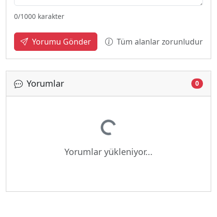
0
/1000 karakter
Tüm alanlar zorunludur
Yorumu Gönder
Yorumlar
0
Yükleniyor...
Yorumlar yükleniyor...