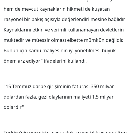
hem de mevcut kaynakların hikmeti de kuşatan
rasyonel bir bakış açısıyla değerlendirilmesine bağlıdır.
Kaynaklarını etkin ve verimli kullanamayan devletlerin
muktedir ve müessir olması elbette mümkün değildir.
Bunun için kamu maliyesinin iyi yönetilmesi büyük
önem arz ediyor" ifadelerini kullandı.
"15 Temmuz darbe girişiminin faturası 350 milyar
dolardan fazla, gezi olaylarının maliyeti 1,5 milyar
dolardır"
Türkiye’nin geçmişte, savrukluk, özensizlik ve popülizm