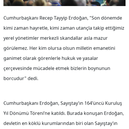
Cumhurbaşkanı Recep Tayyip Erdoğan, "Son dönemde
kimi zaman hayretle, kimi zaman utançla takip ettiğimiz
yerel yönetimler merkezli skandallar asla mazur
görülemez. Her kim olursa olsun milletin emanetini
ganimet olarak görenlerle hukuk ve yasalar
çerçevesinde mücadele etmek bizlerin boynunun
borcudur" dedi.
Cumhurbaşkanı Erdoğan, Sayıştay’ın 164’üncü Kuruluş
Yıl Dönümü Töreni’ne katıldı. Burada konuşan Erdoğan,
devletin en köklü kurumlarından biri olan Sayıştay’ın