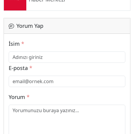
Yorum Yap
İsim
*
E-posta
*
Yorum
*