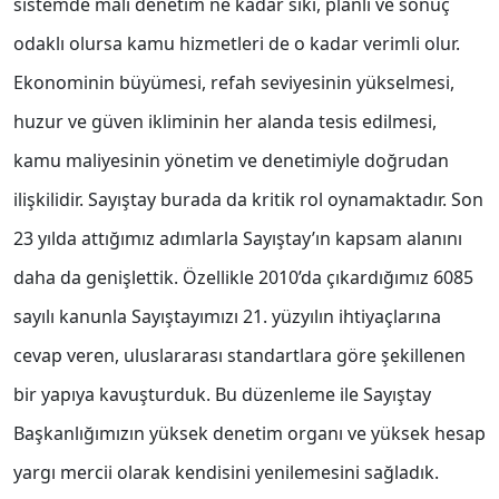
sistemde mali denetim ne kadar sıkı, planlı ve sonuç
odaklı olursa kamu hizmetleri de o kadar verimli olur.
Ekonominin büyümesi, refah seviyesinin yükselmesi,
huzur ve güven ikliminin her alanda tesis edilmesi,
kamu maliyesinin yönetim ve denetimiyle doğrudan
ilişkilidir. Sayıştay burada da kritik rol oynamaktadır. Son
23 yılda attığımız adımlarla Sayıştay’ın kapsam alanını
daha da genişlettik. Özellikle 2010’da çıkardığımız 6085
sayılı kanunla Sayıştayımızı 21. yüzyılın ihtiyaçlarına
cevap veren, uluslararası standartlara göre şekillenen
bir yapıya kavuşturduk. Bu düzenleme ile Sayıştay
Başkanlığımızın yüksek denetim organı ve yüksek hesap
yargı mercii olarak kendisini yenilemesini sağladık.