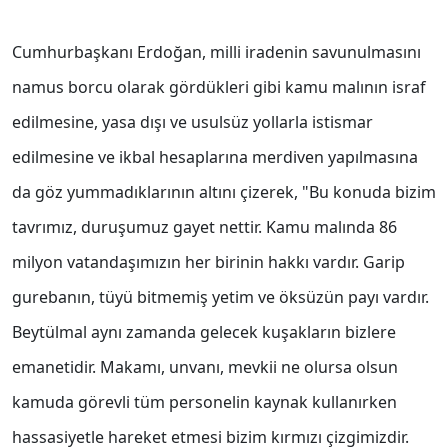
Cumhurbaşkanı Erdoğan, milli iradenin savunulmasını
namus borcu olarak gördükleri gibi kamu malının israf
edilmesine, yasa dışı ve usulsüz yollarla istismar
edilmesine ve ikbal hesaplarına merdiven yapılmasına
da göz yummadıklarının altını çizerek, "Bu konuda bizim
tavrımız, duruşumuz gayet nettir. Kamu malında 86
milyon vatandaşımızın her birinin hakkı vardır. Garip
gurebanın, tüyü bitmemiş yetim ve öksüzün payı vardır.
Beytülmal aynı zamanda gelecek kuşakların bizlere
emanetidir. Makamı, unvanı, mevkii ne olursa olsun
kamuda görevli tüm personelin kaynak kullanırken
hassasiyetle hareket etmesi bizim kırmızı çizgimizdir.