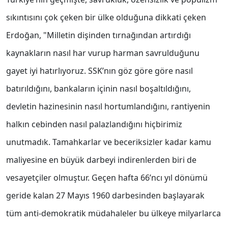
sıkıntısını çok çeken bir ülke olduğuna dikkati çeken
Erdoğan, "Milletin dişinden tırnağından artırdığı
kaynakların nasıl har vurup harman savrulduğunu
gayet iyi hatırlıyoruz. SSK’nın göz göre göre nasıl
batırıldığını, bankaların içinin nasıl boşaltıldığını,
devletin hazinesinin nasıl hortumlandığını, rantiyenin
halkın cebinden nasıl palazlandığını hiçbirimiz
unutmadık. Tamahkarlar ve beceriksizler kadar kamu
maliyesine en büyük darbeyi indirenlerden biri de
vesayetçiler olmuştur. Geçen hafta 66’ncı yıl dönümü
geride kalan 27 Mayıs 1960 darbesinden başlayarak
tüm anti-demokratik müdahaleler bu ülkeye milyarlarca