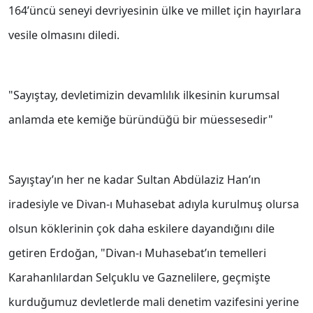
164’üncü seneyi devriyesinin ülke ve millet için hayırlara
vesile olmasını diledi.
"Sayıştay, devletimizin devamlılık ilkesinin kurumsal
anlamda ete kemiğe büründüğü bir müessesedir"
Sayıştay’ın her ne kadar Sultan Abdülaziz Han’ın
iradesiyle ve Divan-ı Muhasebat adıyla kurulmuş olursa
olsun köklerinin çok daha eskilere dayandığını dile
getiren Erdoğan, "Divan-ı Muhasebat’ın temelleri
Karahanlılardan Selçuklu ve Gaznelilere, geçmişte
kurduğumuz devletlerde mali denetim vazifesini yerine