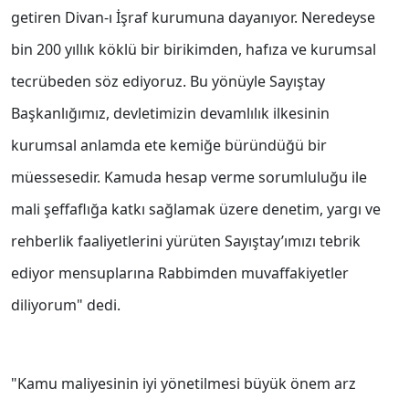
getiren Divan-ı İşraf kurumuna dayanıyor. Neredeyse
bin 200 yıllık köklü bir birikimden, hafıza ve kurumsal
tecrübeden söz ediyoruz. Bu yönüyle Sayıştay
Başkanlığımız, devletimizin devamlılık ilkesinin
kurumsal anlamda ete kemiğe büründüğü bir
müessesedir. Kamuda hesap verme sorumluluğu ile
mali şeffaflığa katkı sağlamak üzere denetim, yargı ve
rehberlik faaliyetlerini yürüten Sayıştay’ımızı tebrik
ediyor mensuplarına Rabbimden muvaffakiyetler
diliyorum" dedi.
"Kamu maliyesinin iyi yönetilmesi büyük önem arz