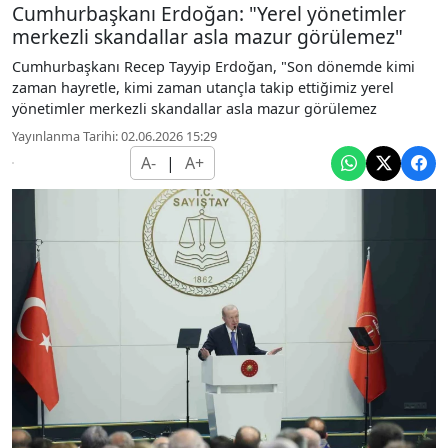
Cumhurbaşkanı Erdoğan: "Yerel yönetimler
merkezli skandallar asla mazur görülemez"
Cumhurbaşkanı Recep Tayyip Erdoğan, "Son dönemde kimi
zaman hayretle, kimi zaman utançla takip ettiğimiz yerel
yönetimler merkezli skandallar asla mazur görülemez
Yayınlanma Tarihi: 02.06.2026 15:29
A-
|
A+