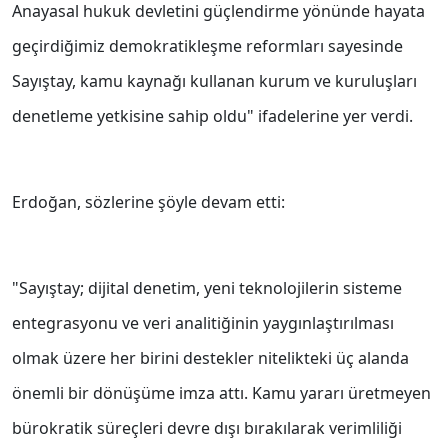
Anayasal hukuk devletini güçlendirme yönünde hayata
geçirdiğimiz demokratikleşme reformları sayesinde
Sayıştay, kamu kaynağı kullanan kurum ve kuruluşları
denetleme yetkisine sahip oldu" ifadelerine yer verdi.
Erdoğan, sözlerine şöyle devam etti:
"Sayıştay; dijital denetim, yeni teknolojilerin sisteme
entegrasyonu ve veri analitiğinin yaygınlaştırılması
olmak üzere her birini destekler nitelikteki üç alanda
önemli bir dönüşüme imza attı. Kamu yararı üretmeyen
bürokratik süreçleri devre dışı bırakılarak verimliliği