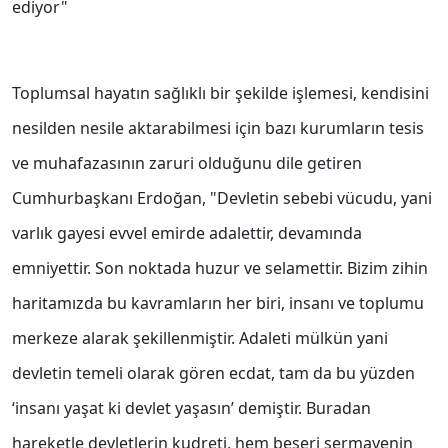
ediyor"
Toplumsal hayatın sağlıklı bir şekilde işlemesi, kendisini
nesilden nesile aktarabilmesi için bazı kurumların tesis
ve muhafazasının zaruri olduğunu dile getiren
Cumhurbaşkanı Erdoğan, "Devletin sebebi vücudu, yani
varlık gayesi evvel emirde adalettir, devamında
emniyettir. Son noktada huzur ve selamettir. Bizim zihin
haritamızda bu kavramların her biri, insanı ve toplumu
merkeze alarak şekillenmiştir. Adaleti mülkün yani
devletin temeli olarak gören ecdat, tam da bu yüzden
‘insanı yaşat ki devlet yaşasın’ demiştir. Buradan
hareketle devletlerin kudreti, hem beşeri sermayenin