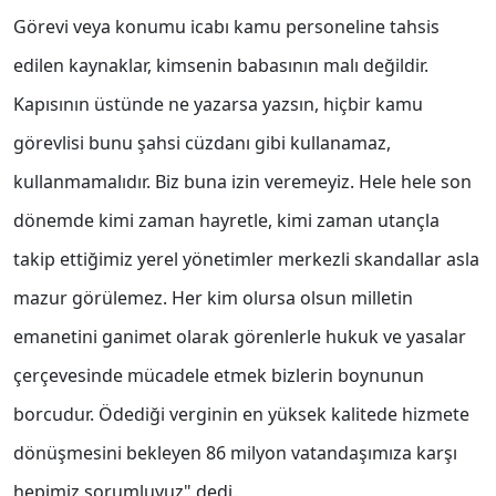
Görevi veya konumu icabı kamu personeline tahsis
edilen kaynaklar, kimsenin babasının malı değildir.
Kapısının üstünde ne yazarsa yazsın, hiçbir kamu
görevlisi bunu şahsi cüzdanı gibi kullanamaz,
kullanmamalıdır. Biz buna izin veremeyiz. Hele hele son
dönemde kimi zaman hayretle, kimi zaman utançla
takip ettiğimiz yerel yönetimler merkezli skandallar asla
mazur görülemez. Her kim olursa olsun milletin
emanetini ganimet olarak görenlerle hukuk ve yasalar
çerçevesinde mücadele etmek bizlerin boynunun
borcudur. Ödediği verginin en yüksek kalitede hizmete
dönüşmesini bekleyen 86 milyon vatandaşımıza karşı
hepimiz sorumluyuz" dedi.