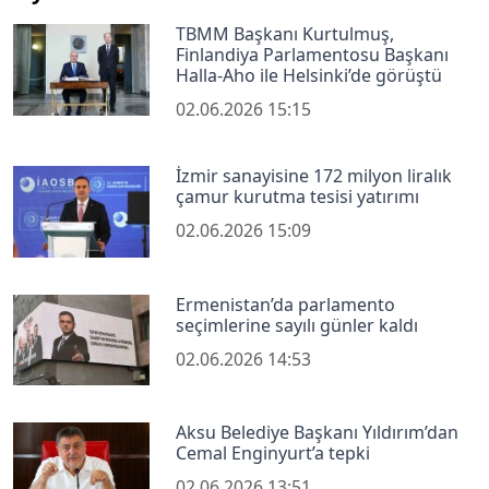
TBMM Başkanı Kurtulmuş,
Finlandiya Parlamentosu Başkanı
Halla-Aho ile Helsinki’de görüştü
02.06.2026 15:15
İzmir sanayisine 172 milyon liralık
çamur kurutma tesisi yatırımı
02.06.2026 15:09
Ermenistan’da parlamento
seçimlerine sayılı günler kaldı
02.06.2026 14:53
Aksu Belediye Başkanı Yıldırım’dan
Cemal Enginyurt’a tepki
02.06.2026 13:51