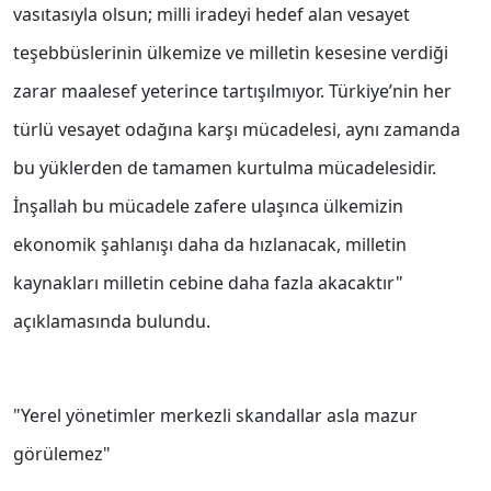
vasıtasıyla olsun; milli iradeyi hedef alan vesayet
teşebbüslerinin ülkemize ve milletin kesesine verdiği
zarar maalesef yeterince tartışılmıyor. Türkiye’nin her
türlü vesayet odağına karşı mücadelesi, aynı zamanda
bu yüklerden de tamamen kurtulma mücadelesidir.
İnşallah bu mücadele zafere ulaşınca ülkemizin
ekonomik şahlanışı daha da hızlanacak, milletin
kaynakları milletin cebine daha fazla akacaktır"
açıklamasında bulundu.
"Yerel yönetimler merkezli skandallar asla mazur
görülemez"