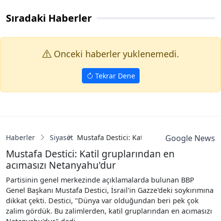
Sıradaki Haberler
Onceki haberler yuklenemedi.
Tekrar Dene
Haberler
Siyaset
Mustafa Destici: Katil gruplarından en acı
Google News
Mustafa Destici: Katil gruplarından en
acımasızı Netanyahu'dur
Partisinin genel merkezinde açıklamalarda bulunan BBP
Genel Başkanı Mustafa Destici, İsrail'in Gazze'deki soykırımına
dikkat çekti. Destici, "Dünya var olduğundan beri pek çok
zalim gördük. Bu zalimlerden, katil gruplarından en acımasızı