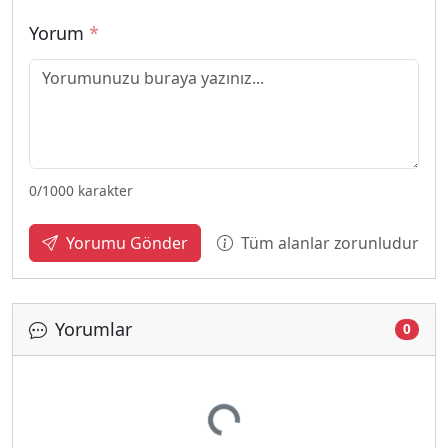
Yorum
*
0
/1000 karakter
Tüm alanlar zorunludur
Yorumu Gönder
Yorumlar
0