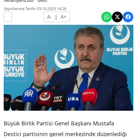
Netanyahu'dur" dedi.
Yayınlanma Tarihi: 03.10.2025 14:26
A-
|
A+
Büyük Birlik Partisi Genel Başkanı Mustafa
Destici partisinin genel merkezinde düzenlediği