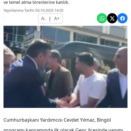
ve temel atma törenlerine katıldı.
Yayınlanma Tarihi: 03.10.2025 14:35
A-
|
A+
Cumhurbaşkanı Yardımcısı Cevdet Yılmaz, Bingöl
programı kapsamında ilk olarak Genç ilçesinde yapımı