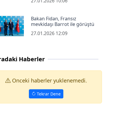
27.01.2026 10:06
Bakan Fidan, Fransız
mevkidaşı Barrot ile görüştü
27.01.2026 12:09
radaki Haberler
Onceki haberler yuklenemedi.
Tekrar Dene