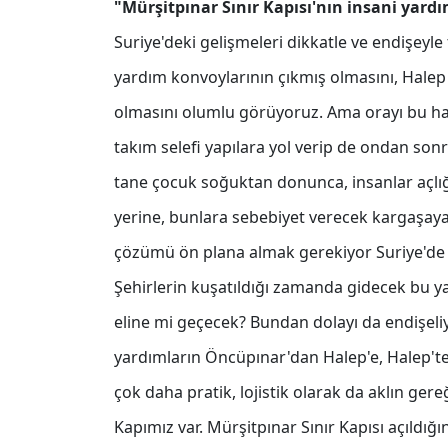
"Mürşitpınar Sınır Kapısı'nın insani yardı
Suriye'deki gelişmeleri dikkatle ve endişeyle 
yardım konvoylarının çıkmış olmasını, Halep 
olmasını olumlu görüyoruz. Ama orayı bu hal
takım selefi yapılara yol verip de ondan sonra
tane çocuk soğuktan donunca, insanlar açlı
yerine, bunlara sebebiyet verecek kargaşaya
çözümü ön plana almak gerekiyor Suriye'de
Şehirlerin kuşatıldığı zamanda gidecek bu y
eline mi geçecek? Bundan dolayı da endişeli
yardımların Öncüpınar'dan Halep'e, Halep'te
çok daha pratik, lojistik olarak da aklın gere
Kapımız var. Mürşitpınar Sınır Kapısı açıldığ