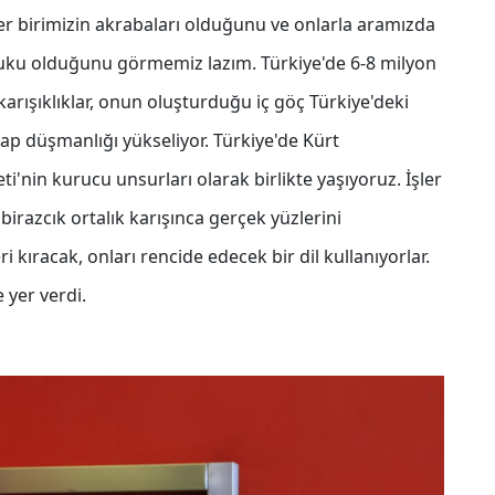
er birimizin akrabaları olduğunu ve onlarla aramızda
uku olduğunu görmemiz lazım. Türkiye'de 6-8 milyon
rışıklıklar, onun oluşturduğu iç göç Türkiye'deki
ap düşmanlığı yükseliyor. Türkiye'de Kürt
i'nin kurucu unsurları olarak birlikte yaşıyoruz. İşler
irazcık ortalık karışınca gerçek yüzlerini
i kıracak, onları rencide edecek bir dil kullanıyorlar.
 yer verdi.