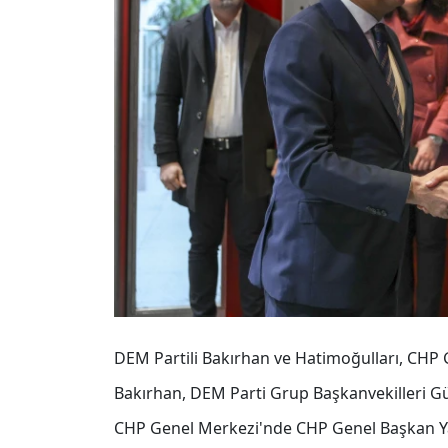
DEM Partili Bakırhan ve Hatimoğulları, CHP Ge
Bakırhan, DEM Parti Grup Başkanvekilleri Gül
CHP Genel Merkezi'nde CHP Genel Başkan Yar