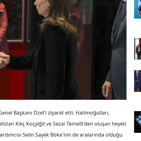
nel Başkanı Özel'i ziyaret etti. Hatimoğulları,
istan Kılıç Koçyiğit ve Sezai Temelli'den oluşan heyeti
dımcısı Selin Sayek Böke'nin de aralarında olduğu