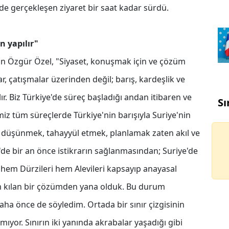
de gerçekleşen ziyaret bir saat kadar sürdü.
 yapılır"
 Özgür Özel, "Siyaset, konuşmak için ve çözüm
alar, çatışmalar üzerinden değil; barış, kardeşlik ve
ır. Biz Türkiye'de süreç başladığı andan itibaren ve
Sı
miz tüm süreçlerde Türkiye'nin barışıyla Suriye'nin
yi düşünmek, tahayyül etmek, planlamak zaten akıl ve
'de bir an önce istikrarın sağlanmasından; Suriye'de
hem Dürzileri hem Alevileri kapsayıp anayasal
im kılan bir çözümden yana olduk. Bu durum
Daha önce de söyledim. Ortada bir sınır çizgisinin
rmıyor. Sınırın iki yanında akrabalar yaşadığı gibi