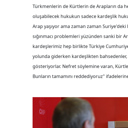
Türkmenlerin de Kürtlerin de Arapların da h
oluşabilecek hukukun sadece kardeşlik huk
Arap yaşıyor ama zaman zaman Suriye'deki ka
sığınmacı problemleri yüzünden sanki bir Ar
kardeşlerimiz hep birlikte Türkiye Cumhuriyet
yolunda giderken kardeşlikten bahsedenler, b
gösteriyorlar. Nefret söylemine varan, Kürtler
Bunların tamamını reddediyoruz" ifadelerine