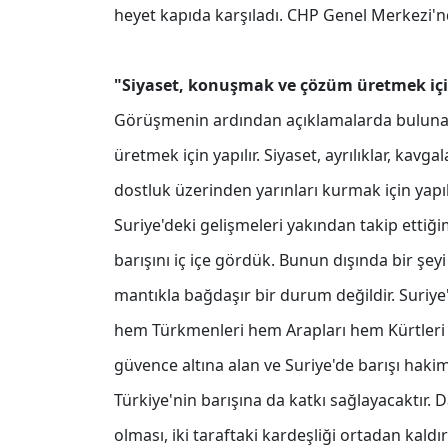
heyet kapıda karşıladı. CHP Genel Merkezi'n
"Siyaset, konuşmak ve çözüm üretmek için
Görüşmenin ardından açıklamalarda bulunan
üretmek için yapılır. Siyaset, ayrılıklar, kavg
dostluk üzerinden yarınları kurmak için yapıl
Suriye'deki gelişmeleri yakından takip ettiği
barışını iç içe gördük. Bunun dışında bir şe
mantıkla bağdaşır bir durum değildir. Suriye
hem Türkmenleri hem Arapları hem Kürtleri 
güvence altına alan ve Suriye'de barışı hak
Türkiye'nin barışına da katkı sağlayacaktır. 
olması, iki taraftaki kardeşliği ortadan kaldı