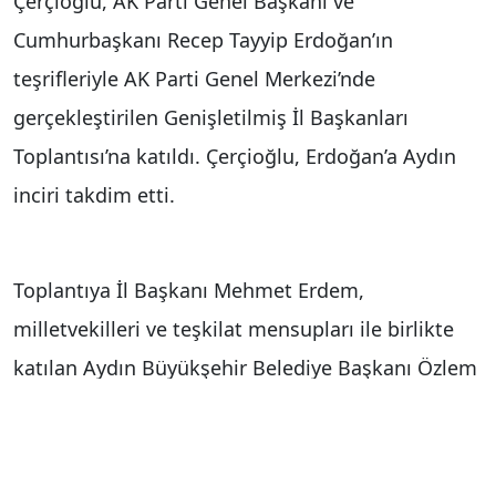
Çerçioğlu, AK Parti Genel Başkanı ve
Cumhurbaşkanı Recep Tayyip Erdoğan’ın
teşrifleriyle AK Parti Genel Merkezi’nde
gerçekleştirilen Genişletilmiş İl Başkanları
Toplantısı’na katıldı. Çerçioğlu, Erdoğan’a Aydın
inciri takdim etti.
Toplantıya İl Başkanı Mehmet Erdem,
milletvekilleri ve teşkilat mensupları ile birlikte
katılan Aydın Büyükşehir Belediye Başkanı Özlem
Çerçioğlu, Cumhurbaşkanı ve AK Parti Genel
Başkanı Recep Tayyip Erdoğan ile görüşüp,
kendisine özenle hazırlanmış Aydın’ın milli ürünü