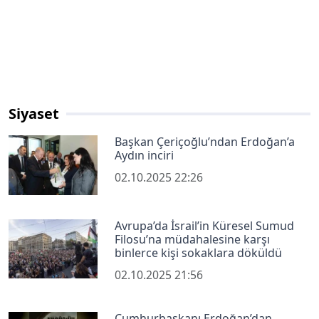
Siyaset
Başkan Çeriçoğlu’ndan Erdoğan’a
Aydın inciri
02.10.2025 22:26
Avrupa’da İsrail’in Küresel Sumud
Filosu’na müdahalesine karşı
binlerce kişi sokaklara döküldü
02.10.2025 21:56
Cumhurbaşkanı Erdoğan’dan