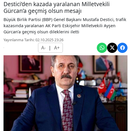
Destici’den kazada yaralanan Milletvekili
Gürcan’a geçmiş olsun mesajı
Büyük Birlik Partisi (BBP) Genel Başkanı Mustafa Destici, trafik
kazasında yaralanan AK Parti Eskişehir Milletvekili Ayşen
Gürcan’a geçmiş olsun dileklerini iletti
Yayınlanma Tarihi: 02.10.2025 23:26
A-
|
A+