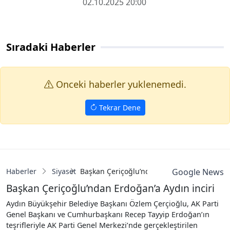
02.10.2025 20:00
Sıradaki Haberler
Onceki haberler yuklenemedi.
Tekrar Dene
Haberler
Siyaset
Başkan Çeriçoğlu’ndan Erdoğan’a Aydın inci
Google News
Başkan Çeriçoğlu’ndan Erdoğan’a Aydın inciri
Aydın Büyükşehir Belediye Başkanı Özlem Çerçioğlu, AK Parti
Genel Başkanı ve Cumhurbaşkanı Recep Tayyip Erdoğan’ın
teşrifleriyle AK Parti Genel Merkezi’nde gerçekleştirilen