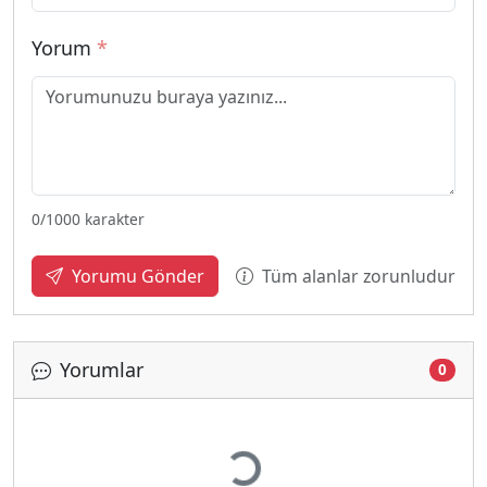
Yorum
*
0
/1000 karakter
Tüm alanlar zorunludur
Yorumu Gönder
Yorumlar
0
Yükleniyor...