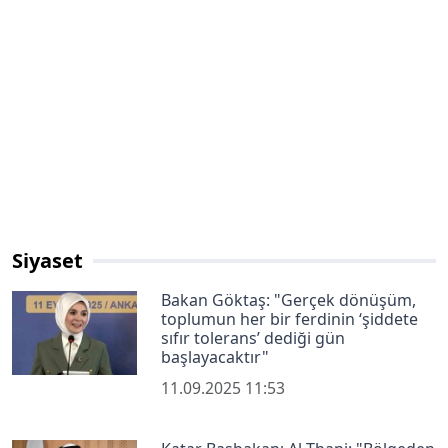
Siyaset
Bakan Göktaş: "Gerçek dönüşüm,
toplumun her bir ferdinin ‘şiddete
sıfır tolerans’ dediği gün
başlayacaktır"
11.09.2025 11:53