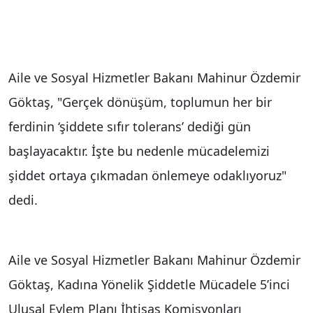
Aile ve Sosyal Hizmetler Bakanı Mahinur Özdemir
Göktaş, "Gerçek dönüşüm, toplumun her bir
ferdinin ‘şiddete sıfır tolerans’ dediği gün
başlayacaktır. İşte bu nedenle mücadelemizi
şiddet ortaya çıkmadan önlemeye odaklıyoruz"
dedi.
Aile ve Sosyal Hizmetler Bakanı Mahinur Özdemir
Göktaş, Kadına Yönelik Şiddetle Mücadele 5’inci
Ulusal Eylem Planı İhtisas Komisyonları