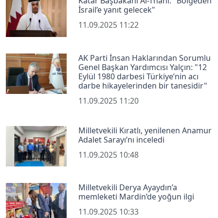
Katar Başbakanı Al-Thani: "Bölgeden
İsrail’e yanıt gelecek"
11.09.2025 11:22
AK Parti İnsan Haklarından Sorumlu
Genel Başkan Yardımcısı Yalçın: "12
Eylül 1980 darbesi Türkiye’nin acı
darbe hikayelerinden bir tanesidir"
11.09.2025 11:20
Milletvekili Kıratlı, yenilenen Anamur
Adalet Sarayı’nı inceledi
11.09.2025 10:48
Milletvekili Derya Ayaydın’a
memleketi Mardin’de yoğun ilgi
11.09.2025 10:33