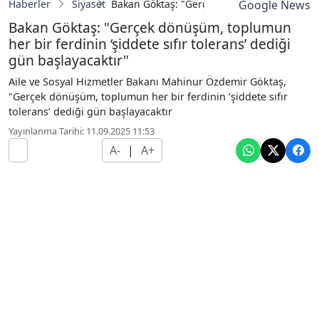
Haberler
Siyaset
Bakan Göktaş: "Gerçek dönüşüm, toplumun her
Google News
Bakan Göktaş: "Gerçek dönüşüm, toplumun
her bir ferdinin ‘şiddete sıfır tolerans’ dediği
gün başlayacaktır"
Aile ve Sosyal Hizmetler Bakanı Mahinur Özdemir Göktaş,
"Gerçek dönüşüm, toplumun her bir ferdinin ‘şiddete sıfır
tolerans’ dediği gün başlayacaktır
Yayınlanma Tarihi: 11.09.2025 11:53
A-
|
A+