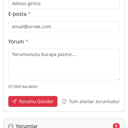
E-posta
*
Yorum
*
0
/1000 karakter
Tüm alanlar zorunludur
Yorumu Gönder
Yorumlar
0