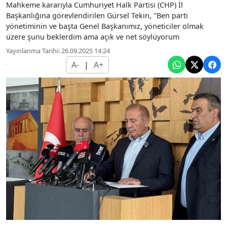
Mahkeme kararıyla Cumhuriyet Halk Partisi (CHP) İl
Başkanlığına görevlendirilen Gürsel Tekin, "Ben parti
yönetiminin ve başta Genel Başkanımız, yöneticiler olmak
üzere şunu beklerdim ama açık ve net söylüyorum
Yayınlanma Tarihi: 26.09.2025 14:24
A-
|
A+