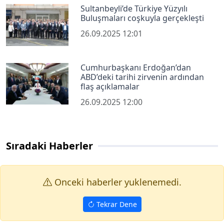
Sultanbeyli’de Türkiye Yüzyılı
Buluşmaları coşkuyla gerçekleşti
26.09.2025 12:01
Cumhurbaşkanı Erdoğan’dan
ABD’deki tarihi zirvenin ardından
flaş açıklamalar
26.09.2025 12:00
Sıradaki Haberler
Onceki haberler yuklenemedi.
Tekrar Dene