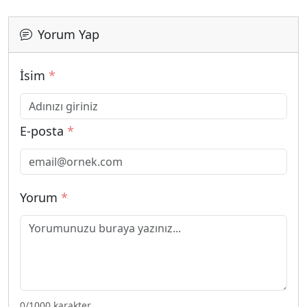
Yorum Yap
İsim
*
E-posta
*
Yorum
*
0
/1000 karakter