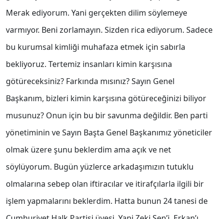
Merak ediyorum. Yani gerçekten dilim söylemeye
varmıyor. Beni zorlamayın. Sizden rica ediyorum. Sadece
bu kurumsal kimliği muhafaza etmek için sabırla
bekliyoruz. Tertemiz insanları kimin karşısına
götüreceksiniz? Farkında mısınız? Sayın Genel
Başkanım, bizleri kimin karşısına götüreceğinizi biliyor
musunuz? Onun için bu bir savunma değildir. Ben parti
yönetiminin ve Sayın Başta Genel Başkanımız yöneticiler
olmak üzere şunu beklerdim ama açık ve net
söylüyorum. Bugün yüzlerce arkadaşımızın tutuklu
olmalarına sebep olan iftiracılar ve itirafçılarla ilgili bir
işlem yapmalarını beklerdim. Hatta bunun 24 tanesi de
Cumhuriyet Halk Partisi üyesi. Yani Zeki Şen’i, Erkan’ı