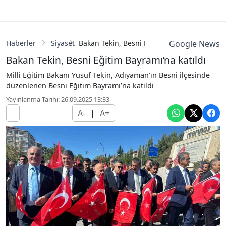
Haberler
Siyaset
Bakan Tekin, Besni Eğitim Bayramı’na katıld
Google News
Bakan Tekin, Besni Eğitim Bayramı’na katıldı
Milli Eğitim Bakanı Yusuf Tekin, Adıyaman’ın Besni ilçesinde
düzenlenen Besni Eğitim Bayramı’na katıldı
Yayınlanma Tarihi: 26.09.2025 13:33
A-
|
A+