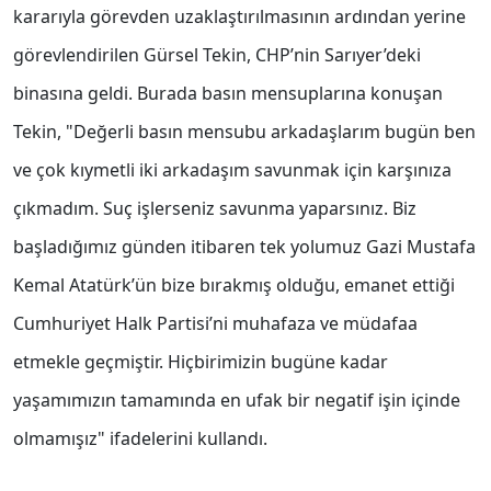
kararıyla görevden uzaklaştırılmasının ardından yerine
görevlendirilen Gürsel Tekin, CHP’nin Sarıyer’deki
binasına geldi. Burada basın mensuplarına konuşan
Tekin, "Değerli basın mensubu arkadaşlarım bugün ben
ve çok kıymetli iki arkadaşım savunmak için karşınıza
çıkmadım. Suç işlerseniz savunma yaparsınız. Biz
başladığımız günden itibaren tek yolumuz Gazi Mustafa
Kemal Atatürk’ün bize bırakmış olduğu, emanet ettiği
Cumhuriyet Halk Partisi’ni muhafaza ve müdafaa
etmekle geçmiştir. Hiçbirimizin bugüne kadar
yaşamımızın tamamında en ufak bir negatif işin içinde
olmamışız" ifadelerini kullandı.