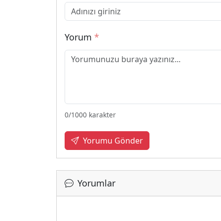
Yorum
*
0
/1000 karakter
Yorumu Gönder
Yorumlar