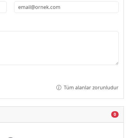
Tüm alanlar zorunludur
0