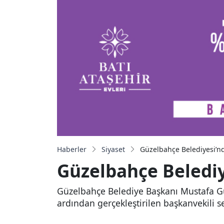
Haberler
Siyaset
Güzelbahçe Belediyesi’nd
Güzelbahçe Belediy
Güzelbahçe Belediye Başkanı Mustafa Gü
ardından gerçekleştirilen başkanvekili s