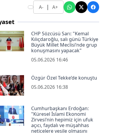
|
A-
A+
yaset
CHP Sözcüsü Sarı: "Kemal
Kılıçdaroğlu, salı günü Türkiye
Büyük Millet Meclisi’nde grup
konuşmasını yapacak"
05.06.2026 16:46
Özgür Özel Tekke’de konuştu
05.06.2026 16:38
Cumhurbaşkanı Erdoğan:
"Küresel İslami Ekonomi
Zirvesi’nin hepimiz için ufuk
açıcı, faydalı ve müşahhas
neticelere vesile olmasını