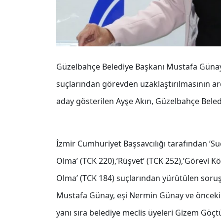
Güzelbahçe Belediye Başkanı Mustafa Günay’
suçlarından görevden uzaklaştırılmasının ar
aday gösterilen Ayşe Akın, Güzelbahçe Beledi
İzmir Cumhuriyet Başsavcılığı tarafından ’
Olma’ (TCK 220),’Rüşvet’ (TCK 252),’Görevi Kö
Olma’ (TCK 184) suçlarından yürütülen sor
Mustafa Günay, eşi Nermin Günay ve öncek
yanı sıra belediye meclis üyeleri Gizem Göç