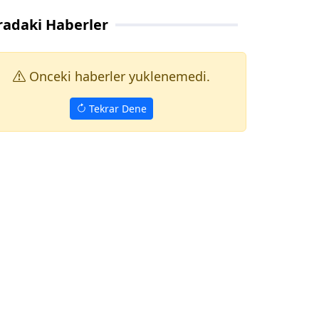
radaki Haberler
Onceki haberler yuklenemedi.
Tekrar Dene