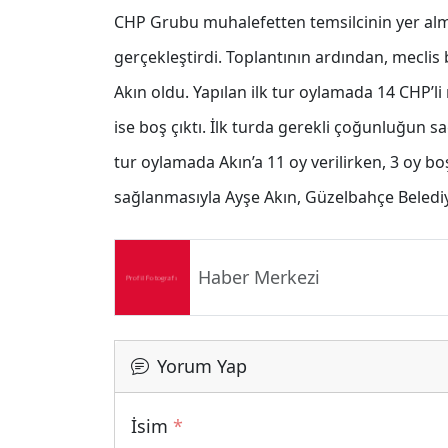
CHP Grubu muhalefetten temsilcinin yer alma
gerçekleştirdi. Toplantının ardından, meclis b
Akın oldu. Yapılan ilk tur oylamada 14 CHP’li 
ise boş çıktı. İlk turda gerekli çoğunluğun s
tur oylamada Akın’a 11 oy verilirken, 3 oy 
sağlanmasıyla Ayşe Akın, Güzelbahçe Belediye
Haber Merkezi
Yorum Yap
İsim
*