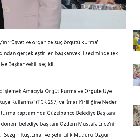
ın ‘rüşvet ve organize suç örgütü kurma’
dından gerçekleştirilen başkanvekili seçiminde tek
ye Başkanvekili seçildi.
Suç İşlemek Amacıyla Örgüt Kurma ve Örgüte Üye
tüye Kullanma’ (TCK 257) ve ’İmar Kirliliğine Neden
uşturma kapsamında Güzelbahçe Belediye Başkanı
i dönem belediye başkanı Özdem Mustafa İnce’nin
tü, Sezgin Kuş, İmar ve Şehircilik Müdürü Özgür