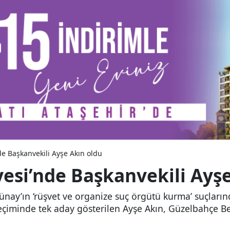
e Başkanvekili Ayşe Akın oldu
esi’nde Başkanvekili Ayşe
nay’ın ‘rüşvet ve organize suç örgütü kurma’ suçların
eçiminde tek aday gösterilen Ayşe Akın, Güzelbahçe Be