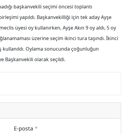
dığı başkanvekili seçimi öncesi toplantı
irleşimi yapıldı. Başkanvekilliği için tek aday Ayşe
meclis üyesi oy kullanırken, Ayşe Akın 9 oy aldı, 5 oy
ağlanamaması üzerine seçim ikinci tura taşındı. İkinci
boş kullanıldı. Oylama sonucunda çoğunluğun
 Başkanvekili olarak seçildi.
E-posta
*