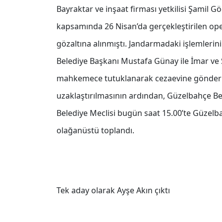
Bayraktar ve inşaat firması yetkilisi Şamil G
kapsamında 26 Nisan’da gerçekleştirilen oper
gözaltına alınmıştı. Jandarmadaki işlemlerin
Belediye Başkanı Mustafa Günay ile İmar ve Ş
mahkemece tutuklanarak cezaevine gönderil
uzaklaştırılmasının ardından, Güzelbahçe Be
Belediye Meclisi bugün saat 15.00’te Güzelb
olağanüstü toplandı.
Tek aday olarak Ayşe Akın çıktı