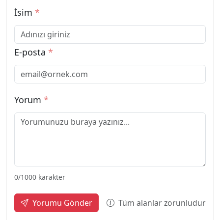
İsim
*
E-posta
*
Yorum
*
0
/1000 karakter
Tüm alanlar zorunludur
Yorumu Gönder