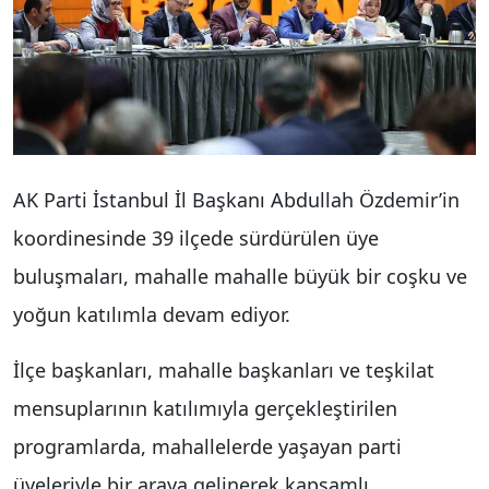
AK Parti İstanbul İl Başkanı Abdullah Özdemir’in
koordinesinde 39 ilçede sürdürülen üye
buluşmaları, mahalle mahalle büyük bir coşku ve
yoğun katılımla devam ediyor.
İlçe başkanları, mahalle başkanları ve teşkilat
mensuplarının katılımıyla gerçekleştirilen
programlarda, mahallelerde yaşayan parti
üyeleriyle bir araya gelinerek kapsamlı