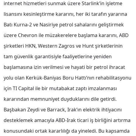
internet hizmetleri sunmak üzere Starlink’in işletme
lisansını kesinleştirme kararını, her iki tarafın yararına
Batı Kurna-2 ve Nasiriye petrol sahalarını geliştirmek
üzere Chevron ile müzakerelere başlama kararını, ABD
şirketleri HKN, Western Zagros ve Hunt şirketlerinin
tam güvenlik garantisiyle faaliyetlerine yeniden
başlamasına izin verilmesi ve hayati bir petrol ihracat
yolu olan Kerkük-Baniyas Boru Hattı’nın rehabilitasyonu
için TI Capital ile bir mutabakat zaptı imzalanması
kararından memnuniyet duyduklarını dile getirdi.
Başbakan Zeydi ve Barrack, Irak’ın elektrik ihtiyacını
desteklemek amacıyla ABD-Irak ticari iş birliğini artırma
konusundaki ortak kararlılığı da yineledi. Bu kapsamda