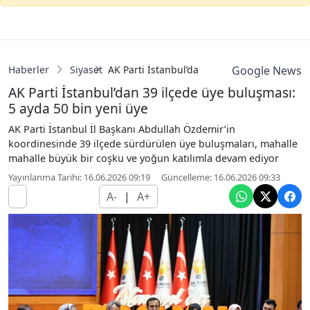
Haberler
Siyaset
AK Parti İstanbul’dan 39 ilçede üye buluşma
Google News
AK Parti İstanbul’dan 39 ilçede üye buluşması:
5 ayda 50 bin yeni üye
AK Parti İstanbul İl Başkanı Abdullah Özdemir’in
koordinesinde 39 ilçede sürdürülen üye buluşmaları, mahalle
mahalle büyük bir coşku ve yoğun katılımla devam ediyor
Yayınlanma Tarihi: 16.06.2026 09:19
Güncelleme: 16.06.2026 09:33
A-
|
A+