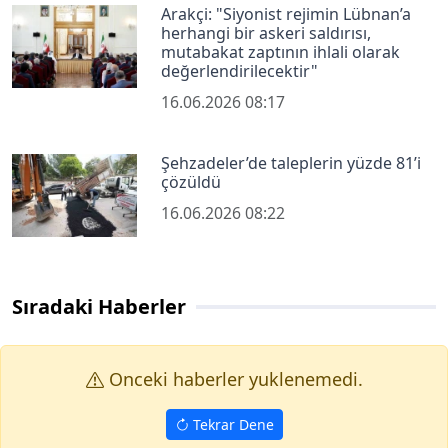
Arakçi: "Siyonist rejimin Lübnan’a
herhangi bir askeri saldırısı,
mutabakat zaptının ihlali olarak
değerlendirilecektir"
16.06.2026 08:17
Şehzadeler’de taleplerin yüzde 81’i
çözüldü
16.06.2026 08:22
Sıradaki Haberler
Onceki haberler yuklenemedi.
Tekrar Dene