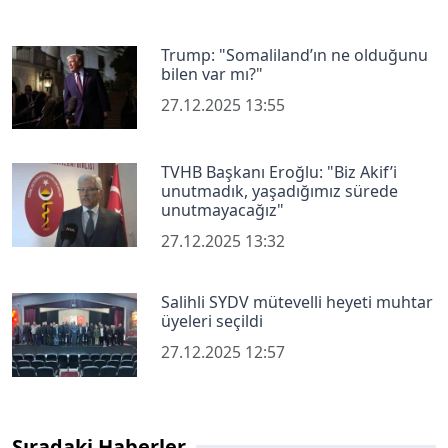
Trump: "Somaliland’ın ne olduğunu
bilen var mı?"
27.12.2025 13:55
TVHB Başkanı Eroğlu: "Biz Akif’i
unutmadık, yaşadığımız sürede
unutmayacağız"
27.12.2025 13:32
Salihli SYDV mütevelli heyeti muhtar
üyeleri seçildi
27.12.2025 12:57
Sıradaki Haberler