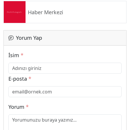
Haber Merkezi
Yorum Yap
İsim
*
E-posta
*
Yorum
*