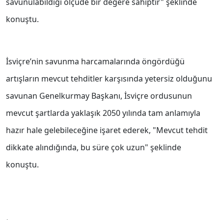
savunulabildiği ölçüde bir değere sahiptir" şeklinde
konuştu.
İsviçre’nin savunma harcamalarında öngördüğü
artışların mevcut tehditler karşısında yetersiz olduğunu
savunan Genelkurmay Başkanı, İsviçre ordusunun
mevcut şartlarda yaklaşık 2050 yılında tam anlamıyla
hazır hale gelebileceğine işaret ederek, "Mevcut tehdit
dikkate alındığında, bu süre çok uzun" şeklinde
konuştu.