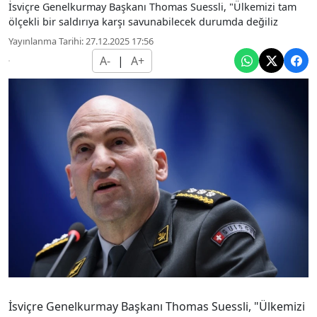
İsviçre Genelkurmay Başkanı Thomas Suessli, "Ülkemizi tam
ölçekli bir saldırıya karşı savunabilecek durumda değiliz
Yayınlanma Tarihi: 27.12.2025 17:56
A-
|
A+
İsviçre Genelkurmay Başkanı Thomas Suessli, "Ülkemizi