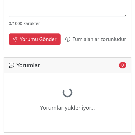
0
/1000 karakter
Tüm alanlar zorunludur
Yorumu Gönder
Yorumlar
0
Yükleniyor...
Yorumlar yükleniyor...