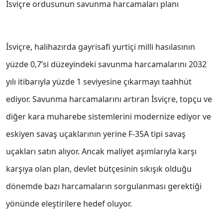
İsviçre ordusunun savunma harcamaları planı
İsviçre, halihazırda gayrisafi yurtiçi milli hasılasının
yüzde 0,7’si düzeyindeki savunma harcamalarını 2032
yılı itibarıyla yüzde 1 seviyesine çıkarmayı taahhüt
ediyor. Savunma harcamalarını artıran İsviçre, topçu ve
diğer kara muharebe sistemlerini modernize ediyor ve
eskiyen savaş uçaklarının yerine F-35A tipi savaş
uçakları satın alıyor. Ancak maliyet aşımlarıyla karşı
karşıya olan plan, devlet bütçesinin sıkışık olduğu
dönemde bazı harcamaların sorgulanması gerektiği
yönünde eleştirilere hedef oluyor.