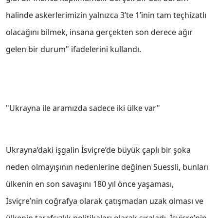
halinde askerlerimizin yalnızca 3’te 1’inin tam teçhizatlı
olacağını bilmek, insana gerçekten son derece ağır
gelen bir durum" ifadelerini kullandı.
"Ukrayna ile aramızda sadece iki ülke var"
Ukrayna’daki işgalin İsviçre’de büyük çaplı bir şoka
neden olmayışının nedenlerine değinen Suessli, bunları
ülkenin en son savaşını 180 yıl önce yaşaması,
İsviçre’nin coğrafya olarak çatışmadan uzak olması ve