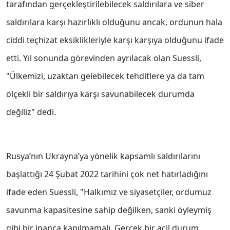
tarafından gerçekleştirilebilecek saldırılara ve siber
saldırılara karşı hazırlıklı olduğunu ancak, ordunun hala
ciddi teçhizat eksiklikleriyle karşı karşıya olduğunu ifade
etti. Yıl sonunda görevinden ayrılacak olan Suessli,
"Ülkemizi, uzaktan gelebilecek tehditlere ya da tam
ölçekli bir saldırıya karşı savunabilecek durumda
değiliz" dedi.
Rusya’nın Ukrayna’ya yönelik kapsamlı saldırılarını
başlattığı 24 Şubat 2022 tarihini çok net hatırladığını
ifade eden Suessli, "Halkımız ve siyasetçiler, ordumuz
savunma kapasitesine sahip değilken, sanki öyleymiş
gibi bir inanca kapılmamalı. Gerçek bir acil durum