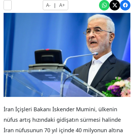
A-
|
A+
İran İçişleri Bakanı İskender Mumini, ülkenin
nüfus artış hızındaki gidişatın sürmesi halinde
İran nüfusunun 70 yıl içinde 40 milyonun altına