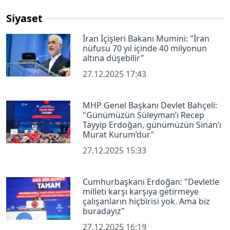
Siyaset
İran İçişleri Bakanı Mumini: "İran
nüfusu 70 yıl içinde 40 milyonun
altına düşebilir"
27.12.2025 17:43
MHP Genel Başkanı Devlet Bahçeli:
"Günümüzün Süleyman’ı Recep
Tayyip Erdoğan, günümüzün Sinan’ı
Murat Kurum’dur"
27.12.2025 15:33
Cumhurbaşkanı Erdoğan: "Devletle
milleti karşı karşıya getirmeye
çalışanların hiçbirisi yok. Ama biz
buradayız"
27.12.2025 16:19