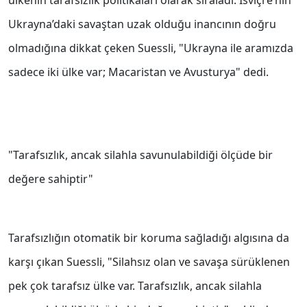
ülkenin tarafsızlık politikaları olarak sıraladı. İsviçre’nin
Ukrayna’daki savaştan uzak olduğu inancının doğru
olmadığına dikkat çeken Suessli, "Ukrayna ile aramızda
sadece iki ülke var; Macaristan ve Avusturya" dedi.
"Tarafsızlık, ancak silahla savunulabildiği ölçüde bir
değere sahiptir"
Tarafsızlığın otomatik bir koruma sağladığı algısına da
karşı çıkan Suessli, "Silahsız olan ve savaşa sürüklenen
pek çok tarafsız ülke var. Tarafsızlık, ancak silahla