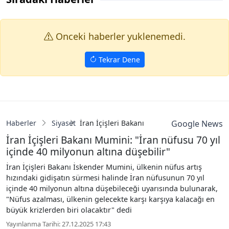
Onceki haberler yuklenemedi.
Tekrar Dene
Haberler
Siyaset
İran İçişleri Bakanı Mumini: "İran nüfusu 70
Google News
İran İçişleri Bakanı Mumini: "İran nüfusu 70 yıl
içinde 40 milyonun altına düşebilir"
İran İçişleri Bakanı İskender Mumini, ülkenin nüfus artış
hızındaki gidişatın sürmesi halinde İran nüfusunun 70 yıl
içinde 40 milyonun altına düşebileceği uyarısında bulunarak,
"Nüfus azalması, ülkenin gelecekte karşı karşıya kalacağı en
büyük krizlerden biri olacaktır" dedi
Yayınlanma Tarihi: 27.12.2025 17:43