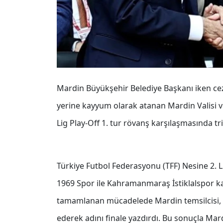
Mardin Büyükşehir Belediye Başkanı iken ce
yerine kayyum olarak atanan Mardin Valisi v
Lig Play-Off 1. tur rövanş karşılaşmasında tr
Türkiye Futbol Federasyonu (TFF) Nesine 2. L
1969 Spor ile Kahramanmaraş İstiklalspor kar
tamamlanan mücadelede Mardin temsilcisi, p
ederek adını finale yazdırdı. Bu sonuçla Mar