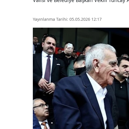
Valisi ve Belediye Başkan Vekili Tuncay
Yayınlanma Tarihi: 05.05.2026 12:17