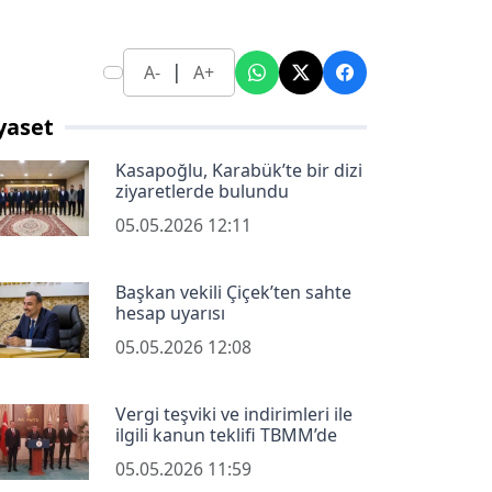
|
A-
A+
yaset
Kasapoğlu, Karabük’te bir dizi
ziyaretlerde bulundu
05.05.2026 12:11
Başkan vekili Çiçek’ten sahte
hesap uyarısı
05.05.2026 12:08
Vergi teşviki ve indirimleri ile
ilgili kanun teklifi TBMM’de
05.05.2026 11:59