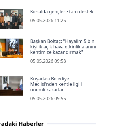
Kırsalda gençlere tam destek
05.05.2026 11:25
Başkan Boltaç: "Hayalim 5 bin
kişilik açık hava etkinlik alanını
kentimize kazandırmak"
05.05.2026 09:58
Kuşadası Belediye
Meclisi’nden kentle ilgili
önemli kararlar
05.05.2026 09:55
radaki Haberler