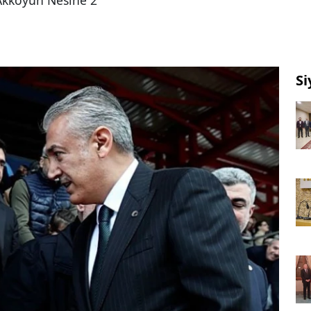
 Akkoyun Nesine 2
Si