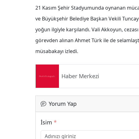
21 Kasım Şehir Stadyumunda oynanan mücad
ve Büyükşehir Belediye Başkan Vekili Tuncay
yoğun ilgiyle karşılandı. Vali Akkoyun, ceza
görevden alınan Ahmet Türk ile de selamlaştı
müsabakayı izledi.
Haber Merkezi
Yorum Yap
İsim
*