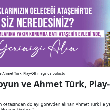
e Ahmet Türk, Play-Off maçında buluştu
oyun ve Ahmet Türk, Play
n cezasından dolayı görevden alınan Ahmet Türk ile 