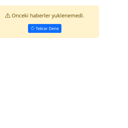
Onceki haberler yuklenemedi.
Tekrar Dene