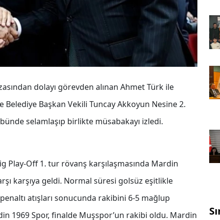
zasından dolayı görevden alınan Ahmet Türk ile
e Belediye Başkan Vekili Tuncay Akkoyun Nesine 2.
ibünde selamlaşıp birlikte müsabakayı izledi.
ig Play-Off 1. tur rövanş karşılaşmasında Mardin
şı karşıya geldi. Normal süresi golsüz eşitlikle
enaltı atışları sonucunda rakibini 6-5 mağlup
Sı
din 1969 Spor, finalde Muşspor’un rakibi oldu. Mardin