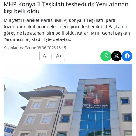
MHP Konya İl Teşkilatı feshedildi: Yeni atanan
kişi belli oldu
Milliyetçi Hareket Partisi (MHP) Konya İl Teşkilatı, parti
tüzüğünün ilgili maddeleri gereğince feshedildi. İl Başkanlığı
görevine ise atanan isim belli oldu. Kararı MHP Genel Başkan
Yardımcısı açıkladı. İşte detaylar...
Yayınlanma Tarihi: 08.06.2026 15:15
A-
|
A+