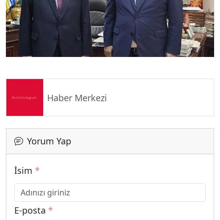
Haber Merkezi
Yorum Yap
İsim
*
E-posta
*