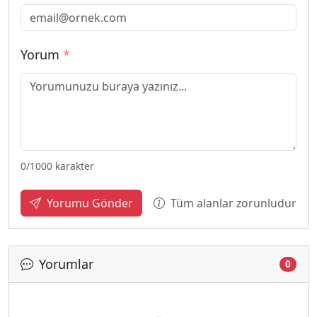
Yorum
*
0
/1000 karakter
Tüm alanlar zorunludur
Yorumu Gönder
Yorumlar
Yükleniyor...
0