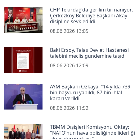
CHP Tekirdağ’da gerilim tırmanıyor:
Çerkezköy Belediye Başkanı Akay
disipline sevk edildi
08.06.2026 13:05
Baki Ersoy, Talas Devlet Hastanesi
talebini meclis gündemine taşıdı
08.06.2026 12:09
AYM Başkanı Özkaya: "14 yılda 739
bin başvuru yapıldı, 87 bin ihlal
kararı verildi"
08.06.2026 11:52
TBMM Dışişleri Komisyonu Oktay:
"NATO’nun hava polisliğinde liderliği
almış durumdayız"