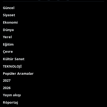
ve Dışişleri Bakanı Maka Botchorishvili ile görüştü
Yayınlanma Tarihi: 08.06.2026 13:25
Güncelleme: 08.06.2026 13:36
A-
|
A+
Dışişleri Bakanı Hakan Fidan, Gürcistan Başbakan