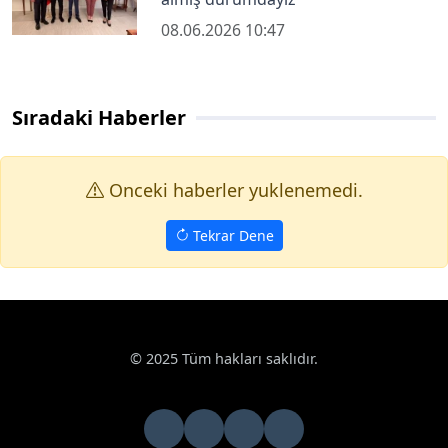
08.06.2026 10:47
Sıradaki Haberler
Onceki haberler yuklenemedi.
Tekrar Dene
Haberler
Siyaset
Bakan Fidan, Gürcistan Başbakan Yardımcısı 
Google News
Bakan Fidan, Gürcistan Başbakan Yardımcısı ve
Dışişleri Bakanı Maka Botchorishvili ile görüştü
Dışişleri Bakanı Hakan Fidan, Gürcistan Başbakan Yardımcısı