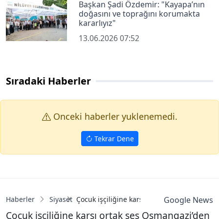
Başkan Şadi Özdemir: "Kayapa’nın
doğasını ve toprağını korumakta
kararlıyız"
13.06.2026 07:52
Sıradaki Haberler
Onceki haberler yuklenemedi.
Tekrar Dene
Haberler
Siyaset
Çocuk işçiliğine karşı ortak ses Osmangazi’
Google News
Çocuk işçiliğine karşı ortak ses Osmangazi’den