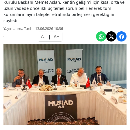
Kurulu Başkanı Memet Aslan, kentin gelişimi için kısa, orta ve
uzun vadede öncelikli üç temel sorun belirlenerek tüm
kurumların aynı talepler etrafında birleşmesi gerektiğini
söyledi
Yayınlanma Tarihi: 13.06.2026 10:36
A-
|
A+