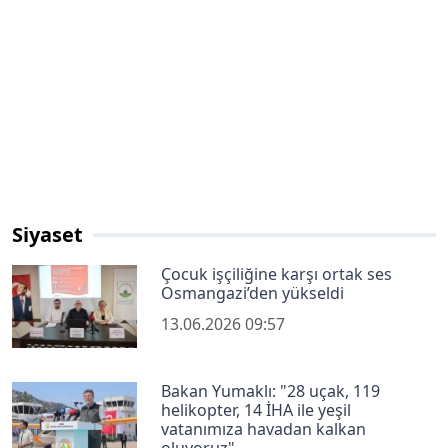
Siyaset
Çocuk işçiliğine karşı ortak ses
Osmangazi’den yükseldi
13.06.2026 09:57
Bakan Yumaklı: "28 uçak, 119
helikopter, 14 İHA ile yeşil
vatanımıza havadan kalkan