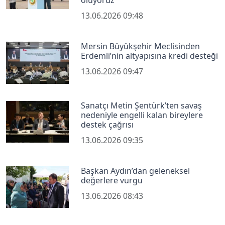
oluyoruz"
13.06.2026 09:48
Mersin Büyükşehir Meclisinden
Erdemli’nin altyapısına kredi desteği
13.06.2026 09:47
Sanatçı Metin Şentürk’ten savaş
nedeniyle engelli kalan bireylere
destek çağrısı
13.06.2026 09:35
Başkan Aydın’dan geleneksel
değerlere vurgu
13.06.2026 08:43