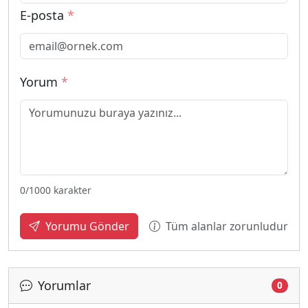
E-posta
*
Yorum
*
0
/1000 karakter
Tüm alanlar zorunludur
Yorumu Gönder
Yorumlar
0