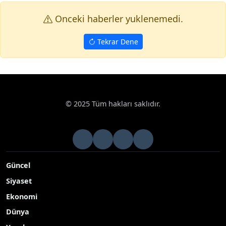
Onceki haberler yuklenemedi.
Tekrar Dene
© 2025 Tüm hakları saklıdır.
Güncel
Siyaset
Ekonomi
Dünya