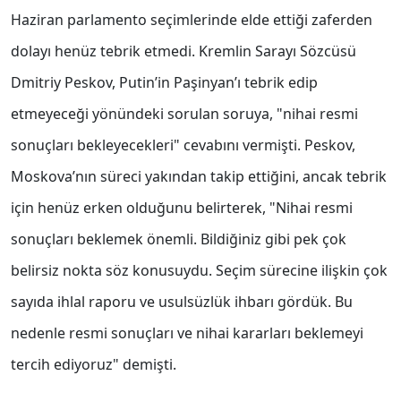
Haziran parlamento seçimlerinde elde ettiği zaferden
dolayı henüz tebrik etmedi. Kremlin Sarayı Sözcüsü
Dmitriy Peskov, Putin’in Paşinyan’ı tebrik edip
etmeyeceği yönündeki sorulan soruya, "nihai resmi
sonuçları bekleyecekleri" cevabını vermişti. Peskov,
Moskova’nın süreci yakından takip ettiğini, ancak tebrik
için henüz erken olduğunu belirterek, "Nihai resmi
sonuçları beklemek önemli. Bildiğiniz gibi pek çok
belirsiz nokta söz konusuydu. Seçim sürecine ilişkin çok
sayıda ihlal raporu ve usulsüzlük ihbarı gördük. Bu
nedenle resmi sonuçları ve nihai kararları beklemeyi
tercih ediyoruz" demişti.