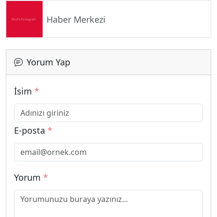
Haber Merkezi
Yorum Yap
İsim
*
E-posta
*
Yorum
*