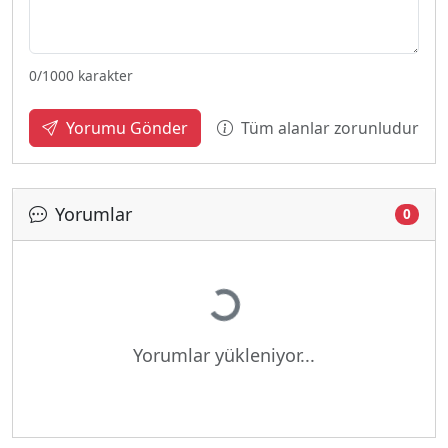
0
/1000 karakter
Tüm alanlar zorunludur
Yorumu Gönder
Yorumlar
0
Yükleniyor...
Yorumlar yükleniyor...