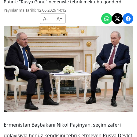
Putin’e "Rusya Günü" nedeniyle tebrik mektubu gönderdi
Yayınlanma Tarihi: 12.06.2026 14:12
A-
|
A+
Ermenistan Başbakanı Nikol Paşinyan, seçim zaferi
dolayısıyla henüz kendisini tebrik etmeyen Rusya Devlet