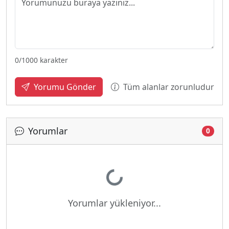
0
/1000 karakter
Tüm alanlar zorunludur
Yorumu Gönder
Yorumlar
0
Yükleniyor...
Yorumlar yükleniyor...