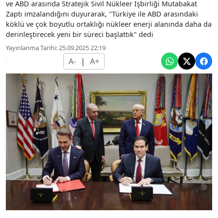
ve ABD arasında Stratejik Sivil Nükleer İşbirliği Mutabakat
Zaptı imzalandığını duyurarak, "Türkiye ile ABD arasındaki
köklü ve çok boyutlu ortaklığı nükleer enerji alanında daha da
derinleştirecek yeni bir süreci başlattık" dedi
Yayınlanma Tarihi: 25.09.2025 22:19
A-
|
A+