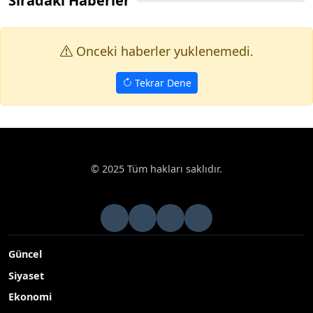
Sıradaki Haberler
Onceki haberler yuklenemedi.
Tekrar Dene
© 2025 Tüm hakları saklıdır.
Güncel
Siyaset
Ekonomi