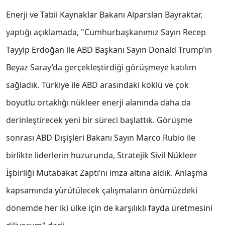
Enerji ve Tabii Kaynaklar Bakanı Alparslan Bayraktar,
yaptığı açıklamada, "Cumhurbaşkanımız Sayın Recep
Tayyip Erdoğan ile ABD Başkanı Sayın Donald Trump’ın
Beyaz Saray’da gerçekleştirdiği görüşmeye katılım
sağladık. Türkiye ile ABD arasındaki köklü ve çok
boyutlu ortaklığı nükleer enerji alanında daha da
derinleştirecek yeni bir süreci başlattık. Görüşme
sonrası ABD Dışişleri Bakanı Sayın Marco Rubio ile
birlikte liderlerin huzurunda, Stratejik Sivil Nükleer
İşbirliği Mutabakat Zaptı’nı imza altına aldık. Anlaşma
kapsamında yürütülecek çalışmaların önümüzdeki
dönemde her iki ülke için de karşılıklı fayda üretmesini