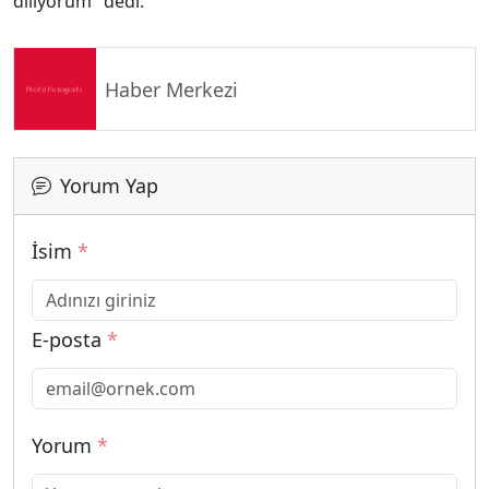
diliyorum" dedi.
Haber Merkezi
Yorum Yap
İsim
*
E-posta
*
Yorum
*