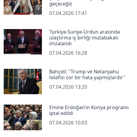
geçeceğiz
07.04.2026 17:41
Türkiye-Suriye-Ürdün arasında
ulaştırma iş birliği mutabakatı
imzalandı
07.04.2026 16:28
Bahçeli: ''Trump ve Netanyahu
telafisi zor bir hata yapmışlardır''
07.04.2026 13:20
Emine Erdoğan’ın Konya programı
iptal edildi
07.04.2026 10:03