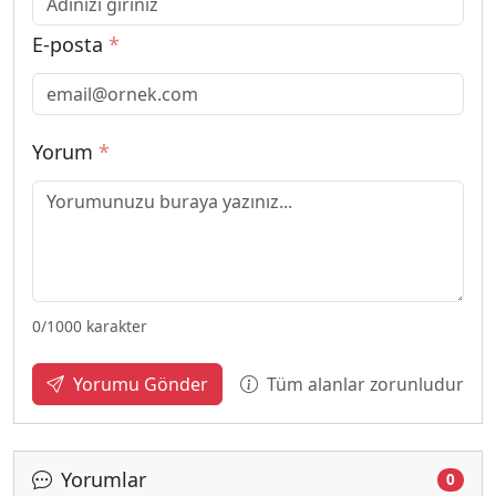
E-posta
*
Yorum
*
0
/1000 karakter
Tüm alanlar zorunludur
Yorumu Gönder
Yorumlar
0