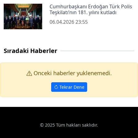
Cumhurbaşkanı Erdoğan Türk Polis
Teşkilatı’nın 181. yılını kutladı
06.04.2026 23:55
Sıradaki Haberler
Onceki haberler yuklenemedi.
Tekrar Dene
© 2025 Tüm hakları saklıdır.