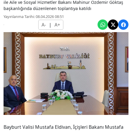
ile Aile ve Sosyal Hizmetler Bakanı Mahinur Özdemir Göktaş
başkanlığında düzenlenen toplantıya katıldı
Yayınlanma Tarihi: 08.04.2026 08:51
A-
|
A+
Bayburt Valisi Mustafa Eldivan, İçişleri Bakanı Mustafa