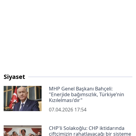
Siyaset
MHP Genel Başkanı Bahçeli:
"Enerjide bağımsızlık, Türkiye’nin
Kızılelması'dır"
07.04.2026 17:54
CHP'li Solakoğlu: CHP iktidarında
çiftçimizin rahatlayacağı bir sisteme