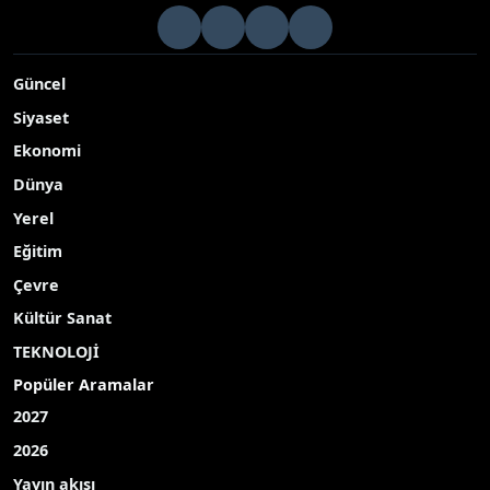
Güncel
Siyaset
Ekonomi
Dünya
Yerel
Eğitim
Çevre
Kültür Sanat
TEKNOLOJİ
Popüler Aramalar
2027
2026
Yayın akışı