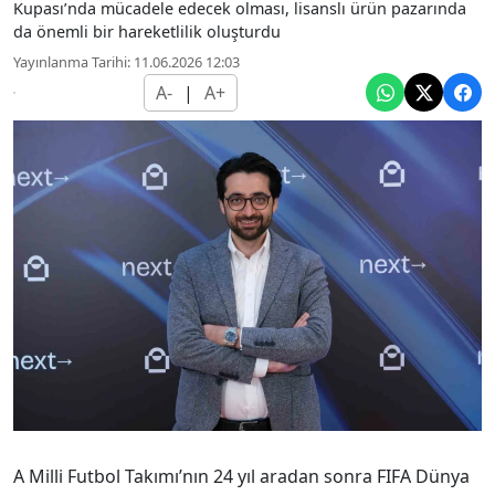
Kupası’nda mücadele edecek olması, lisanslı ürün pazarında
da önemli bir hareketlilik oluşturdu
Yayınlanma Tarihi: 11.06.2026 12:03
A-
|
A+
A Milli Futbol Takımı’nın 24 yıl aradan sonra FIFA Dünya