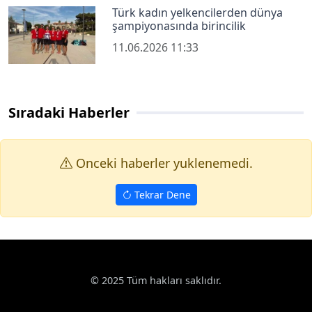
Türk kadın yelkencilerden dünya
şampiyonasında birincilik
11.06.2026 11:33
Sıradaki Haberler
Onceki haberler yuklenemedi.
Tekrar Dene
© 2025 Tüm hakları saklıdır.