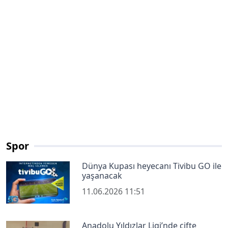
Spor
Dünya Kupası heyecanı Tivibu GO ile
yaşanacak
11.06.2026 11:51
Anadolu Yıldızlar Ligi’nde çifte