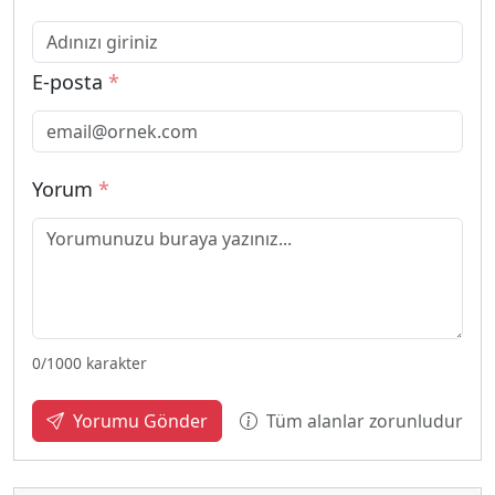
E-posta
*
Yorum
*
0
/1000 karakter
Tüm alanlar zorunludur
Yorumu Gönder