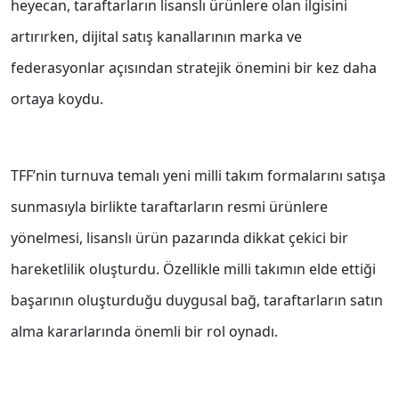
heyecan, taraftarların lisanslı ürünlere olan ilgisini
artırırken, dijital satış kanallarının marka ve
federasyonlar açısından stratejik önemini bir kez daha
ortaya koydu.
TFF’nin turnuva temalı yeni milli takım formalarını satışa
sunmasıyla birlikte taraftarların resmi ürünlere
yönelmesi, lisanslı ürün pazarında dikkat çekici bir
hareketlilik oluşturdu. Özellikle milli takımın elde ettiği
başarının oluşturduğu duygusal bağ, taraftarların satın
alma kararlarında önemli bir rol oynadı.