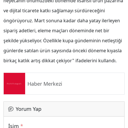
heyecanın önümüzdeki dönemde lisanslı ürün pazarına
ve dijital ticarete katkı sağlamayı sürdüreceğini
öngörüyoruz. Mart sonuna kadar daha yatay ilerleyen
sipariş adetleri, eleme maçları döneminde net bir
şekilde yükseliyor. Özellikle kupa gündeminin netleştiği
günlerde satılan ürün sayısında önceki döneme kıyasla
birkaç katlık artış dikkat çekiyor" ifadelerini kullandı.
Haber Merkezi
Yorum Yap
İsim
*