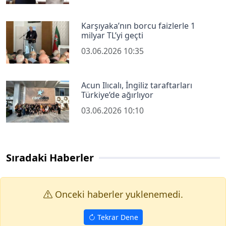
Karşıyaka’nın borcu faizlerle 1
milyar TL’yi geçti
03.06.2026 10:35
Acun Ilıcalı, İngiliz taraftarları
Türkiye’de ağırlıyor
03.06.2026 10:10
Sıradaki Haberler
Onceki haberler yuklenemedi.
Tekrar Dene