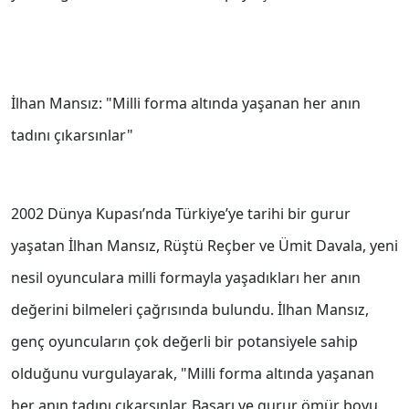
İlhan Mansız: "Milli forma altında yaşanan her anın
tadını çıkarsınlar"
2002 Dünya Kupası’nda Türkiye’ye tarihi bir gurur
yaşatan İlhan Mansız, Rüştü Reçber ve Ümit Davala, yeni
nesil oyunculara milli formayla yaşadıkları her anın
değerini bilmeleri çağrısında bulundu. İlhan Mansız,
genç oyuncuların çok değerli bir potansiyele sahip
olduğunu vurgulayarak, "Milli forma altında yaşanan
her anın tadını çıkarsınlar. Başarı ve gurur ömür boyu