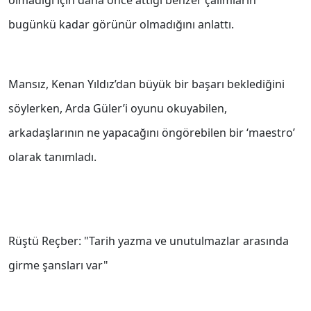
olmadığı için daha önce attığı benzer çalımların
bugünkü kadar görünür olmadığını anlattı.
Mansız, Kenan Yıldız’dan büyük bir başarı beklediğini
söylerken, Arda Güler’i oyunu okuyabilen,
arkadaşlarının ne yapacağını öngörebilen bir ‘maestro’
olarak tanımladı.
Rüştü Reçber: "Tarih yazma ve unutulmazlar arasında
girme şansları var"