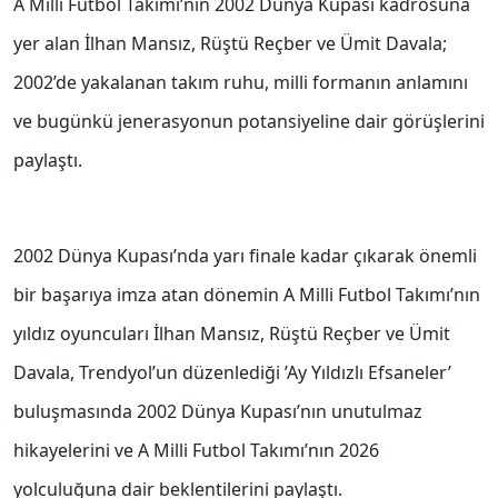
A Milli Futbol Takımı’nın 2002 Dünya Kupası kadrosuna
yer alan İlhan Mansız, Rüştü Reçber ve Ümit Davala;
2002’de yakalanan takım ruhu, milli formanın anlamını
ve bugünkü jenerasyonun potansiyeline dair görüşlerini
paylaştı.
2002 Dünya Kupası’nda yarı finale kadar çıkarak önemli
bir başarıya imza atan dönemin A Milli Futbol Takımı’nın
yıldız oyuncuları İlhan Mansız, Rüştü Reçber ve Ümit
Davala, Trendyol’un düzenlediği ’Ay Yıldızlı Efsaneler’
buluşmasında 2002 Dünya Kupası’nın unutulmaz
hikayelerini ve A Milli Futbol Takımı’nın 2026
yolculuğuna dair beklentilerini paylaştı.