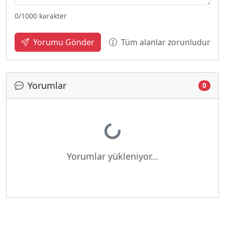
0
/1000 karakter
Tüm alanlar zorunludur
Yorumu Gönder
Yorumlar
0
Yükleniyor...
Yorumlar yükleniyor...