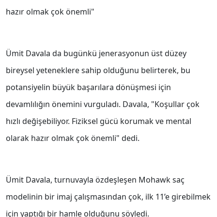
hazır olmak çok önemli"
Ümit Davala da bugünkü jenerasyonun üst düzey
bireysel yeteneklere sahip olduğunu belirterek, bu
potansiyelin büyük başarılara dönüşmesi için
devamlılığın önemini vurguladı. Davala, "Koşullar çok
hızlı değişebiliyor. Fiziksel gücü korumak ve mental
olarak hazır olmak çok önemli" dedi.
Ümit Davala, turnuvayla özdeşleşen Mohawk saç
modelinin bir imaj çalışmasından çok, ilk 11’e girebilmek
için yaptığı bir hamle olduğunu söyledi.