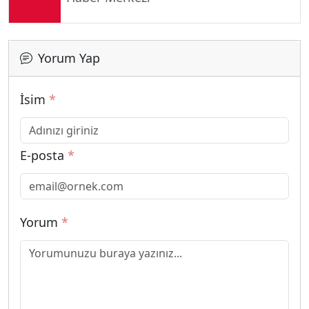
Yorum Yap
İsim
*
E-posta
*
Yorum
*