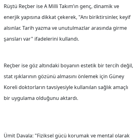
Rüştü Reçber ise A Milli Takım’ın genç, dinamik ve
enerjik yapısına dikkat çekerek, "Anı biriktirsinler, keyif
alsınlar. Tarih yazma ve unutulmazlar arasında girme
şansları var" ifadelerini kullandı.
Reçber ise göz altındaki boyanın estetik bir tercih değil,
stat ışıklarının gözünü almasını önlemek için Güney
Koreli doktorların tavsiyesiyle kullanılan sağlık amaçlı
bir uygulama olduğunu aktardı.
Ümit Davala: "Fiziksel gücü korumak ve mental olarak