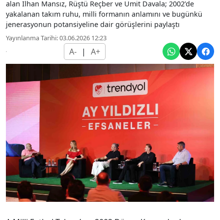
alan İlhan Mansız, Rüştü Reçber ve Ümit Davala; 2002’de
yakalanan takım ruhu, milli formanın anlamını ve bugünkü
jenerasyonun potansiyeline dair görüşlerini paylaştı
Yayınlanma Tarihi: 03.06.2026 12:23
A-
|
A+