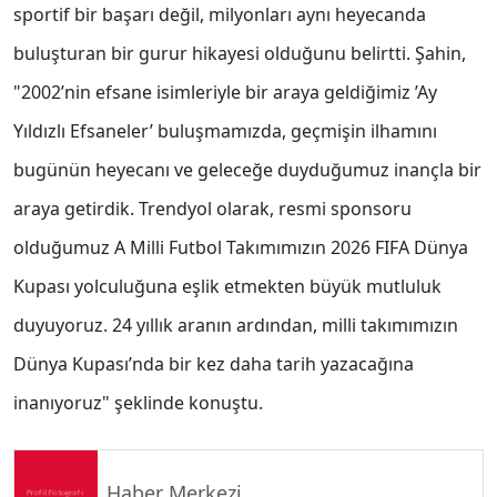
sportif bir başarı değil, milyonları aynı heyecanda
buluşturan bir gurur hikayesi olduğunu belirtti. Şahin,
"2002’nin efsane isimleriyle bir araya geldiğimiz ’Ay
Yıldızlı Efsaneler’ buluşmamızda, geçmişin ilhamını
bugünün heyecanı ve geleceğe duyduğumuz inançla bir
araya getirdik. Trendyol olarak, resmi sponsoru
olduğumuz A Milli Futbol Takımımızın 2026 FIFA Dünya
Kupası yolculuğuna eşlik etmekten büyük mutluluk
duyuyoruz. 24 yıllık aranın ardından, milli takımımızın
Dünya Kupası’nda bir kez daha tarih yazacağına
inanıyoruz" şeklinde konuştu.
Haber Merkezi