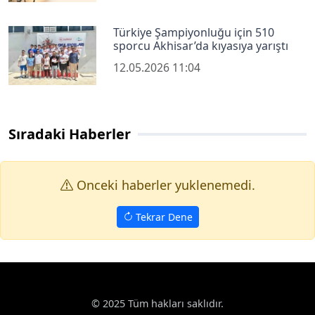
Türkiye Şampiyonluğu için 510
sporcu Akhisar’da kıyasıya yarıştı
12.05.2026 11:04
Sıradaki Haberler
Onceki haberler yuklenemedi.
Tekrar Dene
© 2025 Tüm hakları saklıdır.