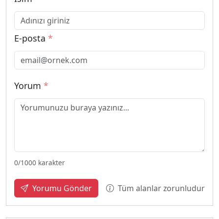
E-posta
*
Yorum
*
0
/1000 karakter
Tüm alanlar zorunludur
Yorumu Gönder