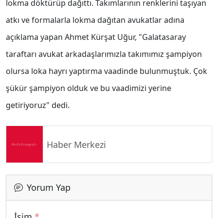
lokma döktürüp dağıttı. Takımlarının renklerini taşıyan
atkı ve formalarla lokma dağıtan avukatlar adına
açıklama yapan Ahmet Kürşat Uğur, "Galatasaray
taraftarı avukat arkadaşlarımızla takımımız şampiyon
olursa loka hayrı yaptırma vaadinde bulunmuştuk. Çok
şükür şampiyon olduk ve bu vaadimizi yerine
getiriyoruz" dedi.
Haber Merkezi
Yorum Yap
İsim
*