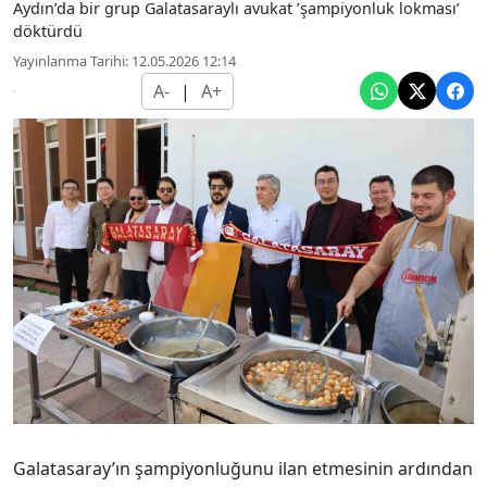
Aydın’da bir grup Galatasaraylı avukat ’şampiyonluk lokması’
döktürdü
Yayınlanma Tarihi: 12.05.2026 12:14
A-
|
A+
Galatasaray’ın şampiyonluğunu ilan etmesinin ardından