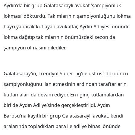
Aydın’da bir grup Galatasaraylı avukat ’şampiyonluk
lokması’ döktürdü. Takımlarının şampiyonluğunu lokma
hayrı yaparak kutlayan avukatlar, Aydın Adliyesi önünde
lokma dağıtıp takımlarının önümüzdeki sezon da
şampiyon olmasını dilediler.
Galatasaray’ın, Trendyol Süper Lig’de üst üst dördüncü
şampiyonluğunu ilan etmesinin ardından taraftarların
kutlamaları da devam ediyor. En ilginç kutlamalardan
biri de Aydın Adliye’sinde gerçekleştirildi. Aydın
Barosu’na kayıtlı bir grup Galatasaraylı avukat, kendi
aralarında topladıkları para ile adliye binası önünde