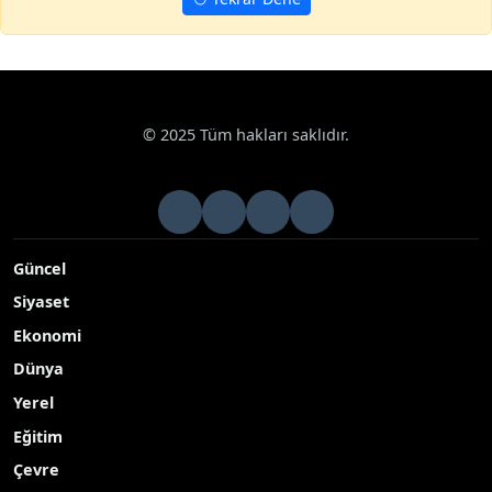
© 2025 Tüm hakları saklıdır.
Güncel
Siyaset
Ekonomi
Dünya
Yerel
Eğitim
Çevre