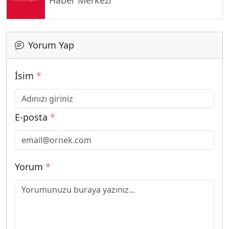
Yorum Yap
İsim
*
E-posta
*
Yorum
*