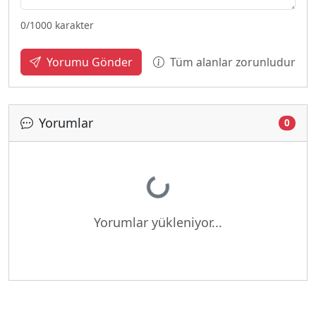
0
/1000 karakter
Tüm alanlar zorunludur
Yorumu Gönder
Yorumlar
0
Yükleniyor...
Yorumlar yükleniyor...