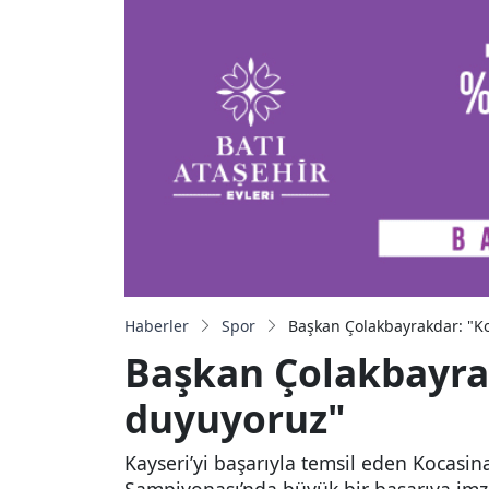
Haberler
Spor
Başkan Çolakbayrakdar: "Ko
Başkan Çolakbayrak
duyuyoruz"
Kayseri’yi başarıyla temsil eden Kocas