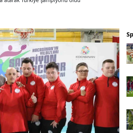
a atarak Türkiye şampiyonu oldu
S