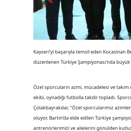
Kayseri’yi başarıyla temsil eden Kocasinan 
düzenlenen Türkiye Şampiyonası’nda büyük b
Özel sporcuların azmi, mücadelesi ve takım
ekibi, oynadığı futbolla takdir topladı. Spor
Çolakbayrakdar, "Özel sporcularımız azimleri
oluyor. Bartın’da elde edilen Türkiye şampiyo
antrenörlerimizi ve ailelerini gönülden kutl