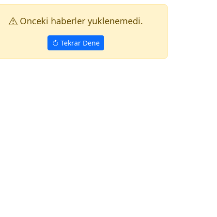
Onceki haberler yuklenemedi.
Tekrar Dene