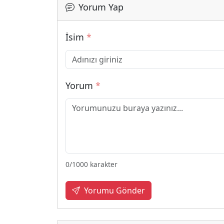
Yorum Yap
İsim
*
Yorum
*
0
/1000 karakter
Yorumu Gönder