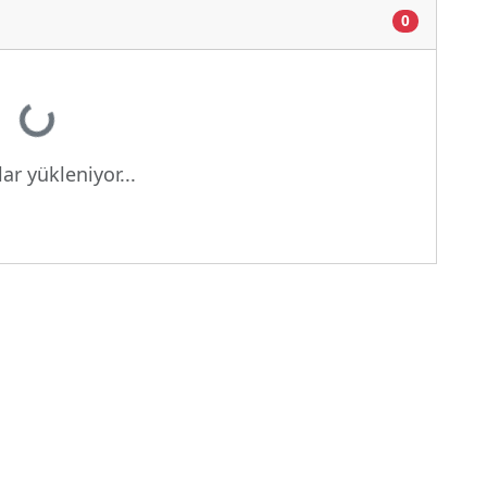
0
Yükleniyor...
ar yükleniyor...