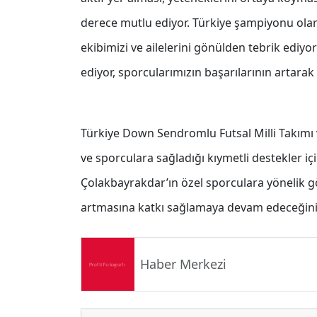
derece mutlu ediyor. Türkiye şampiyonu ola
ekibimizi ve ailelerini gönülden tebrik edi
ediyor, sporcularımızın başarılarının artara
Türkiye Down Sendromlu Futsal Milli Takımı
ve sporculara sağladığı kıymetli destekler i
Çolakbayrakdar’ın özel sporculara yönelik gös
artmasına katkı sağlamaya devam edeceğini
Haber Merkezi