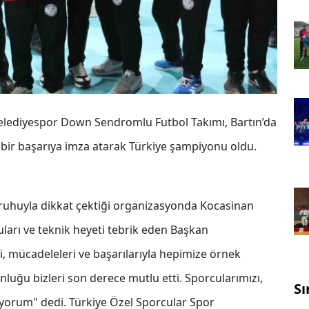
Belediyespor Down Sendromlu Futbol Takımı, Bartın’da
ir başarıya imza atarak Türkiye şampiyonu oldu.
 ruhuyla dikkat çektiği organizasyonda Kocasinan
cuları ve teknik heyeti tebrik eden Başkan
, mücadeleleri ve başarılarıyla hepimize örnek
nluğu bizleri son derece mutlu etti. Sporcularımızı,
Sı
uyorum" dedi. Türkiye Özel Sporcular Spor