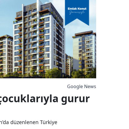
Google News
çocuklarıyla gurur
ın’da düzenlenen Türkiye