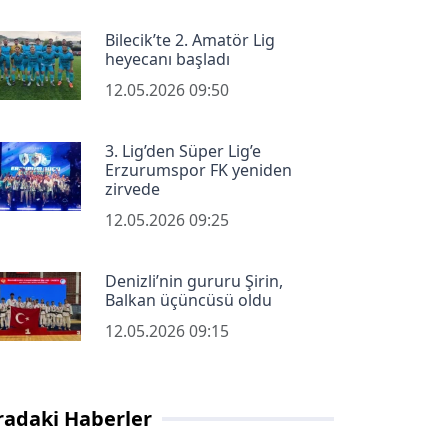
Bilecik’te 2. Amatör Lig
heyecanı başladı
12.05.2026 09:50
3. Lig’den Süper Lig’e
Erzurumspor FK yeniden
zirvede
12.05.2026 09:25
Denizli’nin gururu Şirin,
Balkan üçüncüsü oldu
12.05.2026 09:15
radaki Haberler