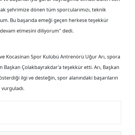
rak şehrimize dönen tüm sporcularımızı, teknik
yorum. Bu başarıda emeği geçen herkese teşekkür
k devam etmesini diliyorum" dedi.
 ve Kocasinan Spor Kulübü Antrenörü Uğur Arı, spora
çin Başkan Çolakbayrakdar’a teşekkür etti. Arı, Başkan
terdiği ilgi ve desteğin, spor alanındaki başarıların
 vurguladı.