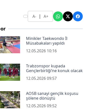
|
A-
A+
por
Minikler Taekwondo İl
Müsabakaları yapıldı
12.05.2026 10:16
Trabzonspor kupada
Gençlerbirliği’ne konuk olacak
12.05.2026 09:57
AOSB sanayi gençlik koşusu
şölene dönüştü
12.05.2026 09:52