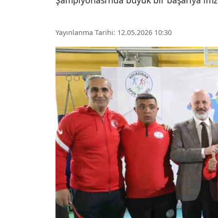
Şampiyonası’nda büyük bir başarıya imz
Yayınlanma Tarihi: 12.05.2026 10:30