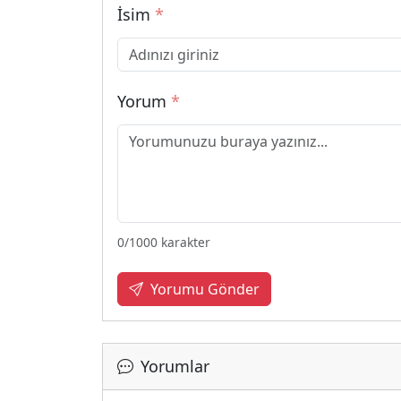
İsim
*
Yorum
*
0
/1000 karakter
Yorumu Gönder
Yorumlar