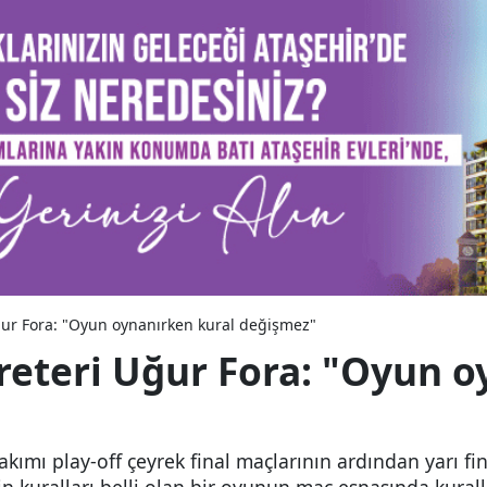
ğur Fora: "Oyun oynanırken kural değişmez"
reteri Uğur Fora: "Oyun o
akımı play-off çeyrek final maçlarının ardından yarı fi