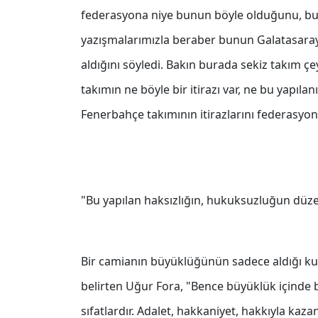
federasyona niye bunun böyle olduğunu, bu 
yazışmalarımızla beraber bunun Galatasaray 
aldığını söyledi. Bakın burada sekiz takım çey
takımın ne böyle bir itirazı var, ne bu yapılan
Fenerbahçe takımının itirazlarını federasyon
"Bu yapılan haksızlığın, hukuksuzluğun düze
Bir camianın büyüklüğünün sadece aldığı kupala
belirten Uğur Fora, "Bence büyüklük içinde 
sıfatlardır. Adalet, hakkaniyet, hakkıyla kaz