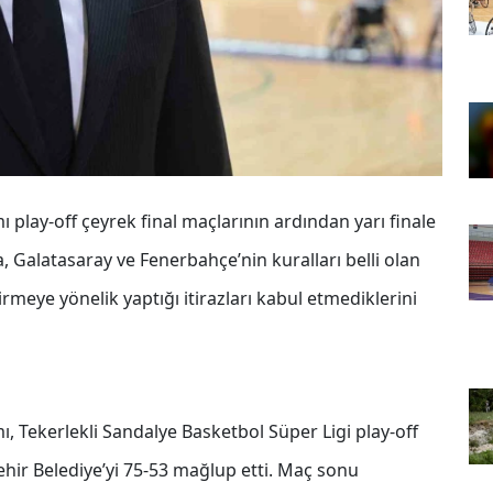
 play-off çeyrek final maçlarının ardından yarı finale
, Galatasaray ve Fenerbahçe’nin kuralları belli olan
rmeye yönelik yaptığı itirazları kabul etmediklerini
ı, Tekerlekli Sandalye Basketbol Süper Ligi play-off
ehir Belediye’yi 75-53 mağlup etti. Maç sonu