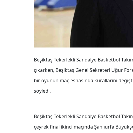
Beşiktaş Tekerlekli Sandalye Basketbol Takımı
çıkarken, Beşiktaş Genel Sekreteri Uğur Fora
bir oyunun maç esnasında kurallarını değişti
söyledi.
Beşiktaş Tekerlekli Sandalye Basketbol Takım
çeyrek final ikinci maçında Şanlıurfa Büyükş