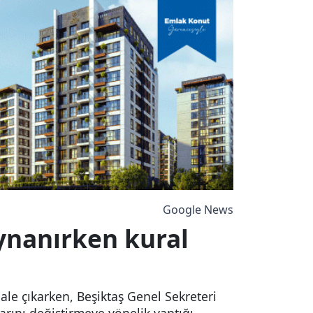
Google News
ynanırken kural
nale çıkarken, Beşiktaş Genel Sekreteri