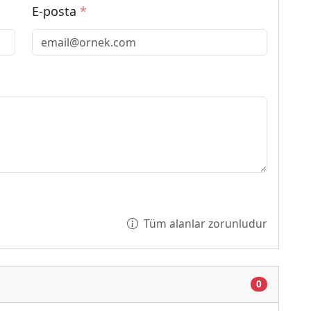
E-posta
*
Tüm alanlar zorunludur
0