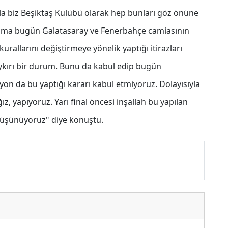
yla biz Beşiktaş Kulübü olarak hep bunları göz önüne
k ama bugün Galatasaray ve Fenerbahçe camiasının
urallarını değiştirmeye yönelik yaptığı itirazları
aykırı bir durum. Bunu da kabul edip bugün
n da bu yaptığı kararı kabul etmiyoruz. Dolayısıyla
, yapıyoruz. Yarı final öncesi inşallah bu yapılan
 düşünüyoruz" diye konuştu.