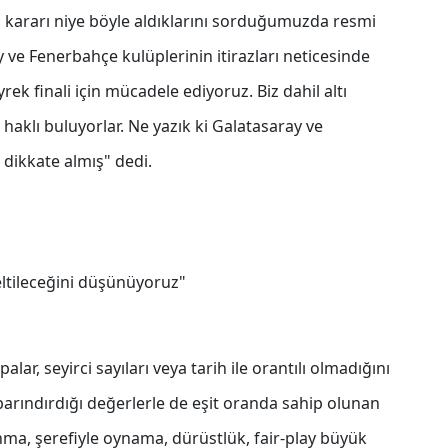
kararı niye böyle aldıklarını sorduğumuzda resmi
ve Fenerbahçe kulüplerinin itirazları neticesinde
rek finali için mücadele ediyoruz. Biz dahil altı
ı haklı buluyorlar. Ne yazık ki Galatasaray ve
 dikkate almış" dedi.
ltileceğini düşünüyoruz"
r, seyirci sayıları veya tarih ile orantılı olmadığını
barındırdığı değerlerle de eşit oranda sahip olunan
anma, şerefiyle oynama, dürüstlük, fair-play büyük