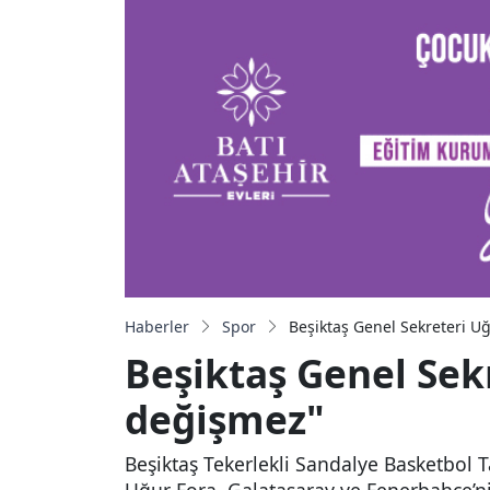
Haberler
Spor
Beşiktaş Genel Sekreteri U
Beşiktaş Genel Sek
değişmez"
Beşiktaş Tekerlekli Sandalye Basketbol T