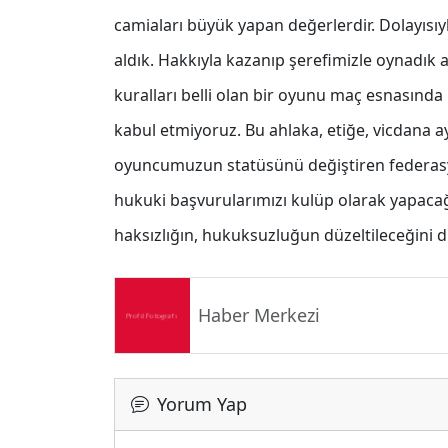
camiaları büyük yapan değerlerdir. Dolayısı
aldık. Hakkıyla kazanıp şerefimizle oynadı
kuralları belli olan bir oyunu maç esnasında k
kabul etmiyoruz. Bu ahlaka, etiğe, vicdana 
oyuncumuzun statüsünü değiştiren federasyo
hukuki başvurularımızı kulüp olarak yapacağız
haksızlığın, hukuksuzluğun düzeltileceğini
Haber Merkezi
Yorum Yap