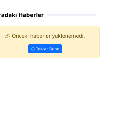
radaki Haberler
Onceki haberler yuklenemedi.
Tekrar Dene