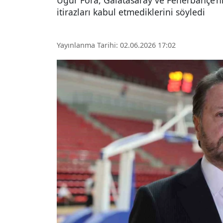
Uğur Fora, Galatasaray ve Fenerbahçe’nin
itirazları kabul etmediklerini söyledi
Yayınlanma Tarihi: 02.06.2026 17:02