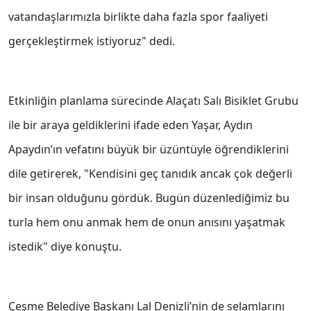
vatandaşlarımızla birlikte daha fazla spor faaliyeti
gerçekleştirmek istiyoruz" dedi.
Etkinliğin planlama sürecinde Alaçatı Salı Bisiklet Grubu
ile bir araya geldiklerini ifade eden Yaşar, Aydın
Apaydın’ın vefatını büyük bir üzüntüyle öğrendiklerini
dile getirerek, "Kendisini geç tanıdık ancak çok değerli
bir insan olduğunu gördük. Bugün düzenlediğimiz bu
turla hem onu anmak hem de onun anısını yaşatmak
istedik" diye konuştu.
Çeşme Belediye Başkanı Lal Denizli’nin de selamlarını