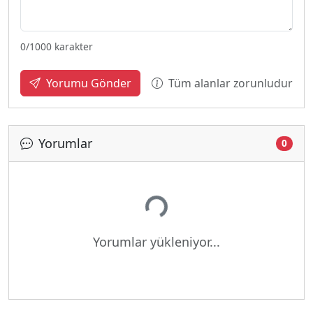
0
/1000 karakter
Tüm alanlar zorunludur
Yorumu Gönder
Yorumlar
0
Yükleniyor...
Yorumlar yükleniyor...