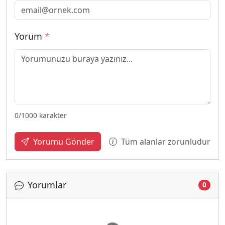
Yorum
*
0
/1000 karakter
Tüm alanlar zorunludur
Yorumu Gönder
Yorumlar
0