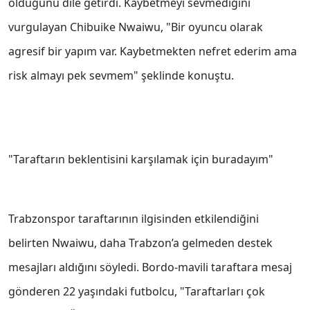
olduğunu dile getirdi. Kaybetmeyi sevmediğini
vurgulayan Chibuike Nwaiwu, "Bir oyuncu olarak
agresif bir yapım var. Kaybetmekten nefret ederim ama
risk almayı pek sevmem" şeklinde konuştu.
"Taraftarın beklentisini karşılamak için buradayım"
Trabzonspor taraftarının ilgisinden etkilendiğini
belirten Nwaiwu, daha Trabzon’a gelmeden destek
mesajları aldığını söyledi. Bordo-mavili taraftara mesaj
gönderen 22 yaşındaki futbolcu, "Taraftarları çok