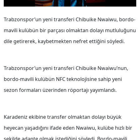
Trabzonspor’un yeni transferi Chibuike Nwaiwu, bordo-
mavili kulübün bir parçası olmaktan dolayı mutluluğunu
dile getirerek, kaybetmekten nefret ettiğini söyledi.
Trabzonspor’un yeni transferi Chibuike Nwaiwu’nun,
bordo-mavili kulübün NFC teknolojisine sahip yeni
sezon formaları üzerinden röportajı yayımlandı.
Karadeniz ekibine transfer olmaktan dolayı büyük
heyecan yaşadığını ifade eden Nwaiwu, kulübe hızlı bir
şekilde adapte olmak istediğini söyledi. Bordo-mavili