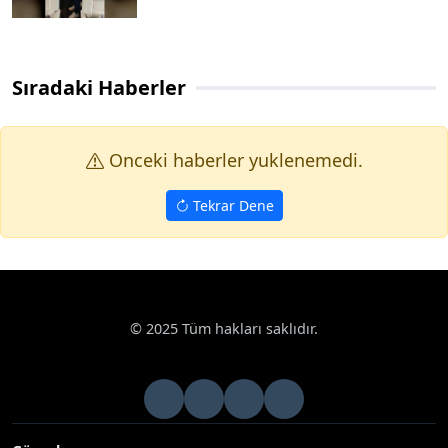
Sıradaki Haberler
Onceki haberler yuklenemedi.
Tekrar Dene
© 2025 Tüm hakları saklıdır.