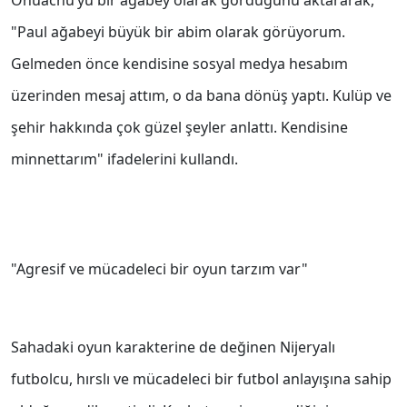
Onuachu’yu bir ağabey olarak gördüğünü aktararak,
"Paul ağabeyi büyük bir abim olarak görüyorum.
Gelmeden önce kendisine sosyal medya hesabım
üzerinden mesaj attım, o da bana dönüş yaptı. Kulüp ve
şehir hakkında çok güzel şeyler anlattı. Kendisine
minnettarım" ifadelerini kullandı.
"Agresif ve mücadeleci bir oyun tarzım var"
Sahadaki oyun karakterine de değinen Nijeryalı
futbolcu, hırslı ve mücadeleci bir futbol anlayışına sahip