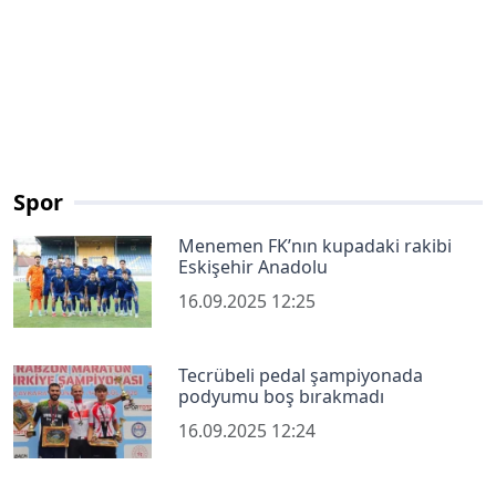
Spor
Menemen FK’nın kupadaki rakibi
Eskişehir Anadolu
16.09.2025 12:25
Tecrübeli pedal şampiyonada
podyumu boş bırakmadı
16.09.2025 12:24