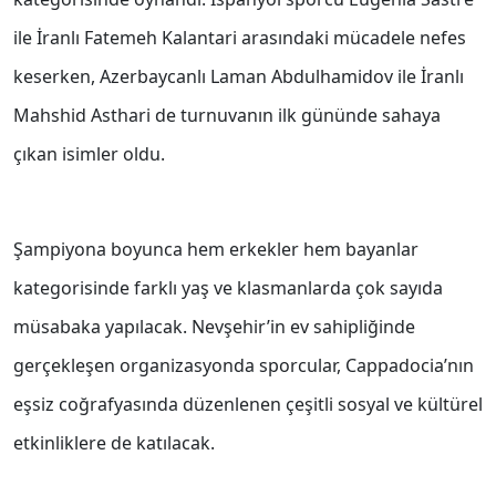
ile İranlı Fatemeh Kalantari arasındaki mücadele nefes
keserken, Azerbaycanlı Laman Abdulhamidov ile İranlı
Mahshid Asthari de turnuvanın ilk gününde sahaya
çıkan isimler oldu.
Şampiyona boyunca hem erkekler hem bayanlar
kategorisinde farklı yaş ve klasmanlarda çok sayıda
müsabaka yapılacak. Nevşehir’in ev sahipliğinde
gerçekleşen organizasyonda sporcular, Cappadocia’nın
eşsiz coğrafyasında düzenlenen çeşitli sosyal ve kültürel
etkinliklere de katılacak.