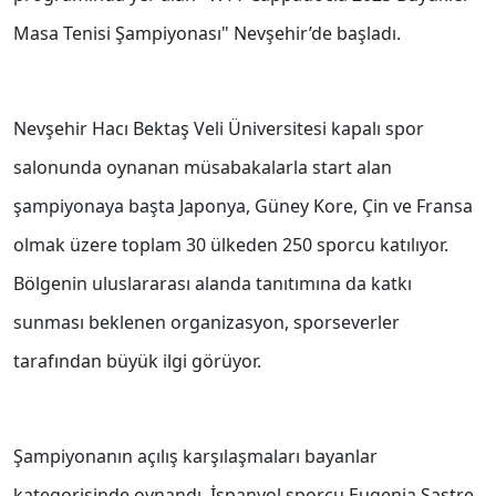
Masa Tenisi Şampiyonası" Nevşehir’de başladı.
Nevşehir Hacı Bektaş Veli Üniversitesi kapalı spor
salonunda oynanan müsabakalarla start alan
şampiyonaya başta Japonya, Güney Kore, Çin ve Fransa
olmak üzere toplam 30 ülkeden 250 sporcu katılıyor.
Bölgenin uluslararası alanda tanıtımına da katkı
sunması beklenen organizasyon, sporseverler
tarafından büyük ilgi görüyor.
Şampiyonanın açılış karşılaşmaları bayanlar
kategorisinde oynandı. İspanyol sporcu Eugenia Sastre