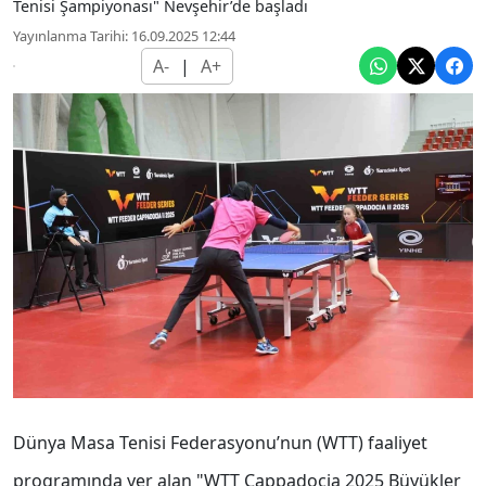
Tenisi Şampiyonası" Nevşehir’de başladı
Yayınlanma Tarihi: 16.09.2025 12:44
A-
|
A+
Dünya Masa Tenisi Federasyonu’nun (WTT) faaliyet
programında yer alan "WTT Cappadocia 2025 Büyükler