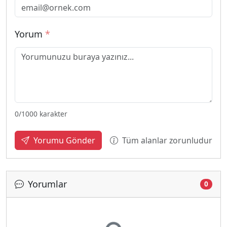
Yorum
*
0
/1000 karakter
Tüm alanlar zorunludur
Yorumu Gönder
Yorumlar
0
Yükleniyor...