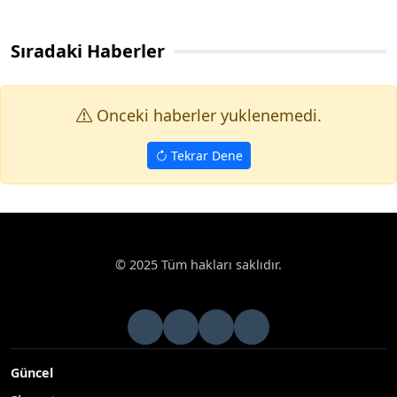
Sıradaki Haberler
Onceki haberler yuklenemedi.
Tekrar Dene
© 2025 Tüm hakları saklıdır.
Güncel