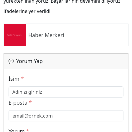
yürekten inanıyoruz. Başarılarının devamını diliyoruz"
ifadelerine yer verildi.
Haber Merkezi
Yorum Yap
İsim
*
E-posta
*
Yorum
*