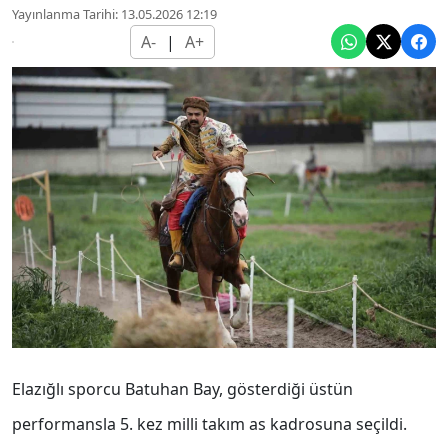
Yayınlanma Tarihi: 13.05.2026 12:19
A-
|
A+
Elazığlı sporcu Batuhan Bay, gösterdiği üstün
performansla 5. kez milli takım as kadrosuna seçildi.