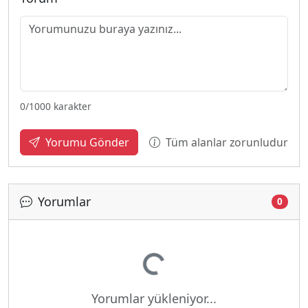
0
/1000 karakter
Tüm alanlar zorunludur
Yorumu Gönder
Yorumlar
0
Yükleniyor...
Yorumlar yükleniyor...