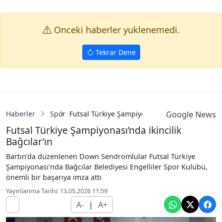
Onceki haberler yuklenemedi.
Tekrar Dene
Haberler
Spor
Futsal Türkiye Şampiyonası’nda ikincilik Bağcıl
Google News
Futsal Türkiye Şampiyonası’nda ikincilik
Bağcılar’ın
Bartın’da düzenlenen Down Sendromlular Futsal Türkiye
Şampiyonası’nda Bağcılar Belediyesi Engelliler Spor Kulübü,
önemli bir başarıya imza attı
Yayınlanma Tarihi: 13.05.2026 11:59
A-
|
A+