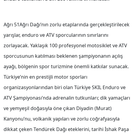
Ağrı 51Ağrı Dağı’nın zorlu etaplarında gerçekleştirilecek
yarışlar, enduro ve ATV sporcularının sınırlarını
zorlayacak. Yaklaşık 100 profesyonel motosiklet ve ATV
sporcusunun katılması beklenen şampiyonanın açılış
ayağı, bölgenin spor turizmine önemli katkılar sunacak.
Türkiye’nin en prestijli motor sporları
organizasyonlarından biri olan Türkiye SKIL Enduro ve
ATV Şampiyonası’nda adrenalin tutkunları; dik yamaçları
ve yemyeşil doğasıyla öne çıkan Diyadin (Murat)
Kanyonu’nu, volkanik yapıları ve zorlu coğrafyasıyla
dikkat çeken Tendürek Dağı eteklerini, tarihi İshak Paşa