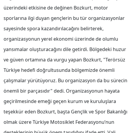
üzerindeki etkisine de değinen Bozkurt, motor
sporlarına ilgi duyan gençlerin bu tür organizasyonlar
sayesinde spora kazandırılacağını belirterek,
organizasyonun yerel ekonomi üzerinde de olumlu
yansımalar oluşturacağını dile getirdi. Bölgedeki huzur
ve güven ortamına da vurgu yapan Bozkurt, "Terörsüz
Türkiye hedefi doğrultusunda bölgemizde önemli
çalışmalar yürütüyoruz. Bu organizasyon da bu sürecin
önemli bir parçasıdır" dedi. Organizasyonun hayata
geçirilmesinde emeği geçen kurum ve kuruluşlara
teşekkür eden Bozkurt, başta Gençlik ve Spor Bakanlığı
olmak üzere Türkiye Motosiklet Federasyonu’nun
desteklerinin büyük önem taşıdığını ifade etti. Vali