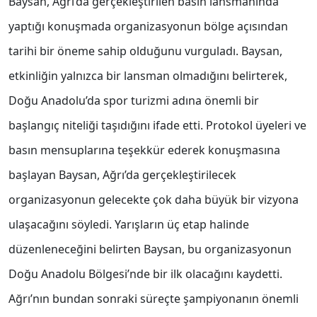
Baysan, Ağrı’da gerçekleştirilen basın lansmanında
yaptığı konuşmada organizasyonun bölge açısından
tarihi bir öneme sahip olduğunu vurguladı. Baysan,
etkinliğin yalnızca bir lansman olmadığını belirterek,
Doğu Anadolu’da spor turizmi adına önemli bir
başlangıç niteliği taşıdığını ifade etti. Protokol üyeleri ve
basın mensuplarına teşekkür ederek konuşmasına
başlayan Baysan, Ağrı’da gerçekleştirilecek
organizasyonun gelecekte çok daha büyük bir vizyona
ulaşacağını söyledi. Yarışların üç etap halinde
düzenleneceğini belirten Baysan, bu organizasyonun
Doğu Anadolu Bölgesi’nde bir ilk olacağını kaydetti.
Ağrı’nın bundan sonraki süreçte şampiyonanın önemli