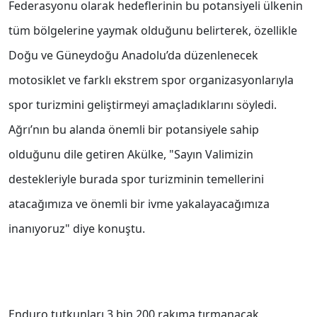
Federasyonu olarak hedeflerinin bu potansiyeli ülkenin
tüm bölgelerine yaymak olduğunu belirterek, özellikle
Doğu ve Güneydoğu Anadolu’da düzenlenecek
motosiklet ve farklı ekstrem spor organizasyonlarıyla
spor turizmini geliştirmeyi amaçladıklarını söyledi.
Ağrı’nın bu alanda önemli bir potansiyele sahip
olduğunu dile getiren Akülke, "Sayın Valimizin
destekleriyle burada spor turizminin temellerini
atacağımıza ve önemli bir ivme yakalayacağımıza
inanıyoruz" diye konuştu.
Enduro tutkunları 3 bin 200 rakıma tırmanacak