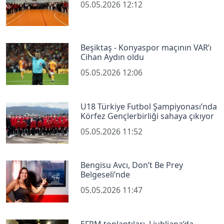
05.05.2026 12:12
Beşiktaş - Konyaspor maçının VAR’ı
Cihan Aydın oldu
05.05.2026 12:06
U18 Türkiye Futbol Şampiyonası’nda
Körfez Gençlerbirliği sahaya çıkıyor
05.05.2026 11:52
Bengisu Avcı, Don’t Be Prey
Belgeseli’nde
05.05.2026 11:47
EFPM toplantıları, Ljubljana’da