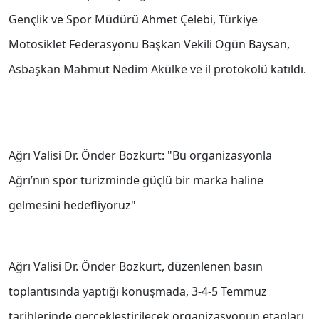
Gençlik ve Spor Müdürü Ahmet Çelebi, Türkiye
Motosiklet Federasyonu Başkan Vekili Ogün Baysan,
Asbaşkan Mahmut Nedim Akülke ve il protokolü katıldı.
Ağrı Valisi Dr. Önder Bozkurt: "Bu organizasyonla
Ağrı’nın spor turizminde güçlü bir marka haline
gelmesini hedefliyoruz"
Ağrı Valisi Dr. Önder Bozkurt, düzenlenen basın
toplantısında yaptığı konuşmada, 3-4-5 Temmuz
tarihlerinde gerçekleştirilecek organizasyonun etapları