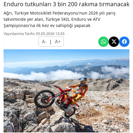
Enduro tutkunları 3 bin 200 rakıma tırmanacak
Ağrı, Türkiye Motosiklet Federasyonu’nun 2026 yılı yarış
takviminde yer alan, Türkiye SKIL Enduro ve ATV
Şampiyonası’na ilk kez ev sahipliği yapacak
Yayınlanma Tarihi: 05.05.2026 13:33
A-
|
A+