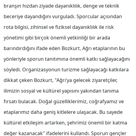
branşın hızdan ziyade dayanıklılık, denge ve teknik
beceriye dayandığını vurguladı. Sporcular açısından
rota bilgisi, zihinsel ve fiziksel dayanıklılık ile risk
yönetimi gibi birçok önemli yetkinliği bir arada
barındırdığını ifade eden Bozkurt, Ağrı etaplarının bu
yönleriyle sporun tanıtımına önemli katkı sağlayacağını
söyledi. Organizasyonun turizme sağlayacağı katkılara
dikkat çeken Bozkurt, "Ağrı’ya gelecek ziyaretçiler,
ilimizin sosyal ve kültürel yapısını yakından tanıma
fırsatı bulacak. Doğal güzelliklerimiz, coğrafyamız ve
etaplarımız daha geniş kitlelere ulaşacak. Bu sayede
kültürel etkileşim artarken, şehrimiz önemli bir katma
değer kazanacak" ifadelerini kullandı. Sporun gençler