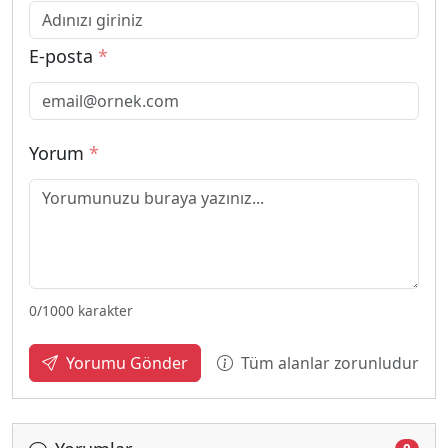
E-posta
*
Yorum
*
0
/1000 karakter
Tüm alanlar zorunludur
Yorumu Gönder