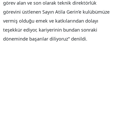
görev alan ve son olarak teknik direktörlük
görevini üstlenen Sayın Atila Gerin’e kulübümüze
vermiş olduğu emek ve katkılarından dolayı
teşekkür ediyor, kariyerinin bundan sonraki
döneminde başarılar diliyoruz" denildi.
Haber Merkezi
Yorum Yap
İsim
*