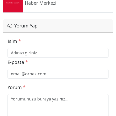
Haber Merkezi
Yorum Yap
İsim
*
E-posta
*
Yorum
*