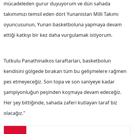
mücadeleden gurur duyuyorum ve dün sahada
takımımızı temsil eden dört Yunanistan Milli Takımı
oyuncusunun, Yunan basketboluna yapmaya devam
ettiği katkıyı bir kez daha vurgulamak istiyorum.
Tutkulu Panathinaikos taraftarları, basketbolun
kendisini gölgede bırakan tüm bu gelişmelere rağmen
pes etmeyeceğiz. Son topa ve son saniyeye kadar
şampiyonluğun peşinden koşmaya devam edeceğiz.
Her şey bittiğinde, sahada zaferi kutlayan taraf biz
olacağız."