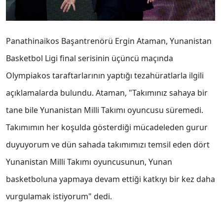
Panathinaikos Başantrenörü Ergin Ataman, Yunanistan
Basketbol Ligi final serisinin üçüncü maçında
Olympiakos taraftarlarının yaptığı tezahüratlarla ilgili
açıklamalarda bulundu. Ataman, "Takımınız sahaya bir
tane bile Yunanistan Milli Takımı oyuncusu süremedi.
Takımımın her koşulda gösterdiği mücadeleden gurur
duyuyorum ve dün sahada takımımızı temsil eden dört
Yunanistan Milli Takımı oyuncusunun, Yunan
basketboluna yapmaya devam ettiği katkıyı bir kez daha
vurgulamak istiyorum" dedi.