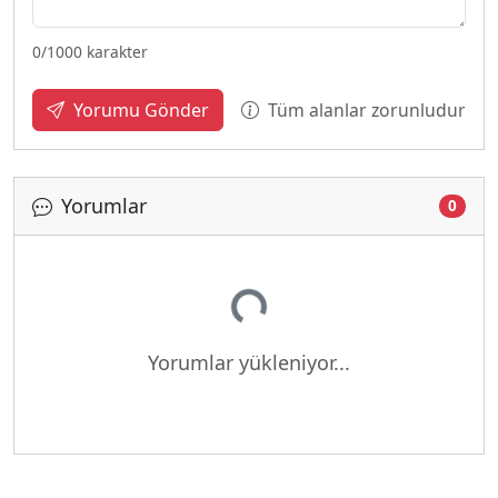
0
/1000 karakter
Tüm alanlar zorunludur
Yorumu Gönder
Yorumlar
0
Yükleniyor...
Yorumlar yükleniyor...