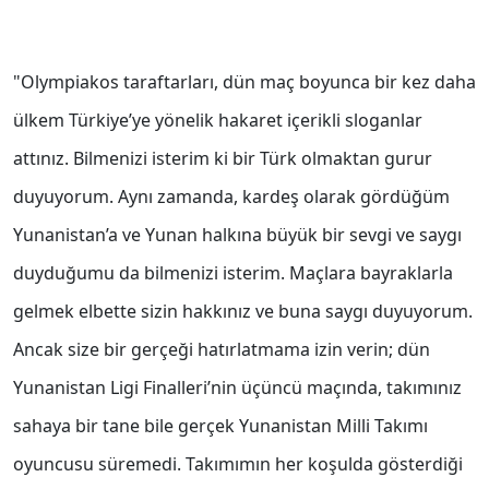
"Olympiakos taraftarları, dün maç boyunca bir kez daha
ülkem Türkiye’ye yönelik hakaret içerikli sloganlar
attınız. Bilmenizi isterim ki bir Türk olmaktan gurur
duyuyorum. Aynı zamanda, kardeş olarak gördüğüm
Yunanistan’a ve Yunan halkına büyük bir sevgi ve saygı
duyduğumu da bilmenizi isterim. Maçlara bayraklarla
gelmek elbette sizin hakkınız ve buna saygı duyuyorum.
Ancak size bir gerçeği hatırlatmama izin verin; dün
Yunanistan Ligi Finalleri’nin üçüncü maçında, takımınız
sahaya bir tane bile gerçek Yunanistan Milli Takımı
oyuncusu süremedi. Takımımın her koşulda gösterdiği