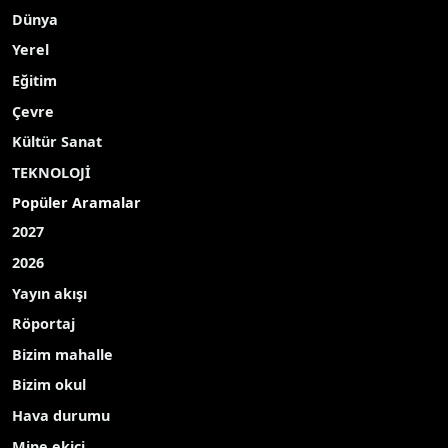
Uzun yıllardır Türk sporunun yanında yer alan
Ülker, Türk basketbolunun gelişimine yönelik
Türkiye Basketbol Federasyonu’yla kapsamlı bir iş
birliğine imza attı.