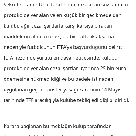
Sekreter Taner Ünlü tarafından imzalanan söz konusu
protokolde yer alan ve en küçük bir gecikmede dahi
kulübü ağır cezai şartlarla karşı karşıya bırakan
maddelerin altını çizerek, bu bir haftalık aksama
nedeniyle futbolcunun FIFA’ya başvurduğunu belirtti.
FIFA nezdinde yürütülen dava neticesinde, kulübün
protokolde yer alan cezai şartlar uyarınca 25 bin euro
ödemesine hükmedildiği ve bu bedele istinaden
uygulanan geçici transfer yasağı kararının 14 Mayıs
tarihinde TFF aracılığıyla kulübe tebliğ edildiği bildirildi.
Karara bağlanan bu meblağın kulüp tarafından