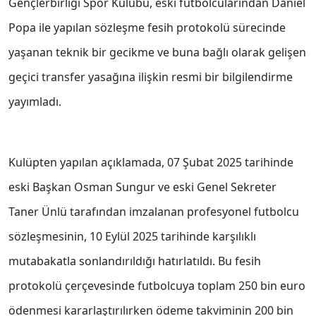
Gençlerbirliği Spor Kulübü, eski futbolcularından Daniel
Popa ile yapılan sözleşme fesih protokolü sürecinde
yaşanan teknik bir gecikme ve buna bağlı olarak gelişen
geçici transfer yasağına ilişkin resmi bir bilgilendirme
yayımladı.
Kulüpten yapılan açıklamada, 07 Şubat 2025 tarihinde
eski Başkan Osman Sungur ve eski Genel Sekreter
Taner Ünlü tarafından imzalanan profesyonel futbolcu
sözleşmesinin, 10 Eylül 2025 tarihinde karşılıklı
mutabakatla sonlandırıldığı hatırlatıldı. Bu fesih
protokolü çerçevesinde futbolcuya toplam 250 bin euro
ödenmesi kararlaştırılırken ödeme takviminin 200 bin