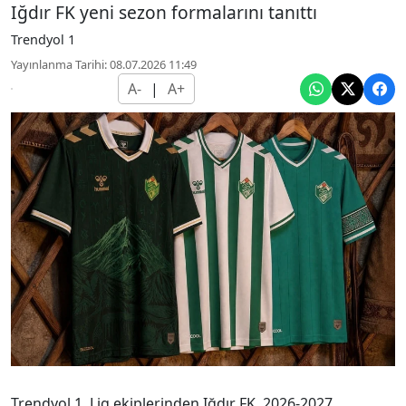
Iğdır FK yeni sezon formalarını tanıttı
Trendyol 1
Yayınlanma Tarihi: 08.07.2026 11:49
A-
|
A+
Trendyol 1. Lig ekiplerinden Iğdır FK, 2026-2027