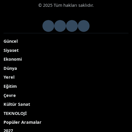
© 2025 Tüm hakları saklıdır.
Güncel
Siyaset
Ekonomi
Dünya
Yerel
Eğitim
Çevre
Kültür Sanat
TEKNOLOJİ
Popüler Aramalar
2027