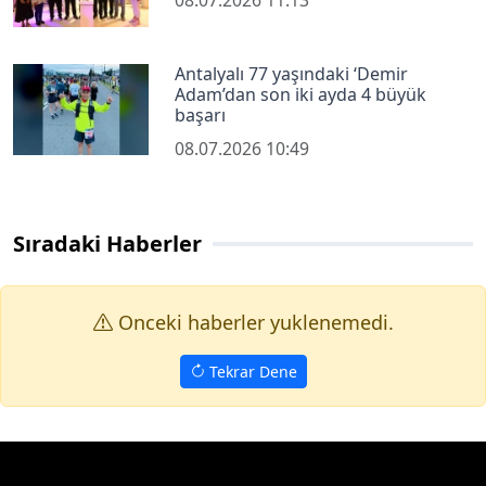
08.07.2026 11:13
Antalyalı 77 yaşındaki ‘Demir
Adam’dan son iki ayda 4 büyük
başarı
08.07.2026 10:49
Sıradaki Haberler
Onceki haberler yuklenemedi.
Tekrar Dene