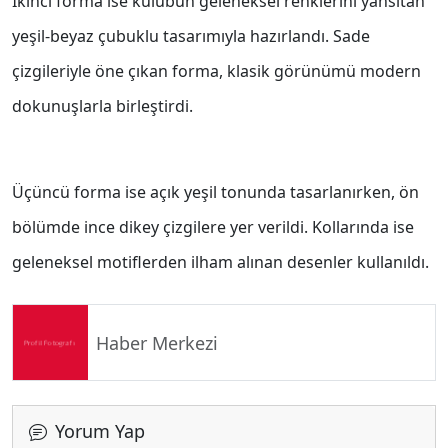
İkinci forma ise kulübün geleneksel renklerini yansıtan
yeşil-beyaz çubuklu tasarımıyla hazırlandı. Sade
çizgileriyle öne çıkan forma, klasik görünümü modern
dokunuşlarla birleştirdi.
Üçüncü forma ise açık yeşil tonunda tasarlanırken, ön
bölümde ince dikey çizgilere yer verildi. Kollarında ise
geleneksel motiflerden ilham alınan desenler kullanıldı.
Haber Merkezi
Yorum Yap