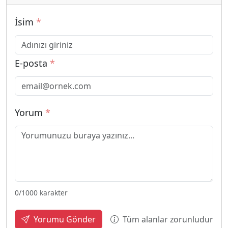
İsim
*
E-posta
*
Yorum
*
0
/1000 karakter
Tüm alanlar zorunludur
Yorumu Gönder