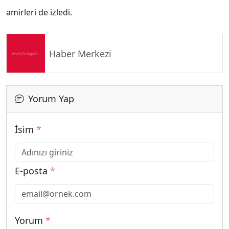
amirleri de izledi.
Haber Merkezi
Yorum Yap
İsim
*
E-posta
*
Yorum
*