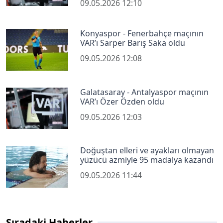
09.05.2026 12:10
Konyaspor - Fenerbahçe maçının
VAR’ı Sarper Barış Saka oldu
09.05.2026 12:08
Galatasaray - Antalyaspor maçının
VAR’ı Özer Özden oldu
09.05.2026 12:03
Doğuştan elleri ve ayakları olmayan
yüzücü azmiyle 95 madalya kazandı
09.05.2026 11:44
Sıradaki Haberler