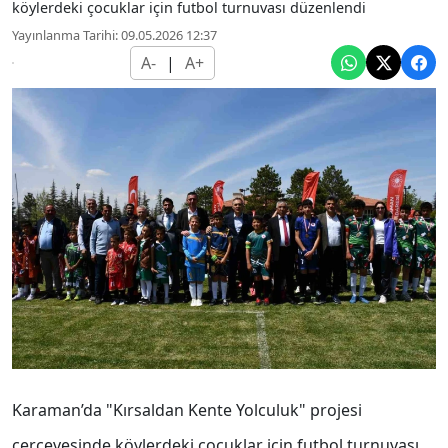
köylerdeki çocuklar için futbol turnuvası düzenlendi
Yayınlanma Tarihi: 09.05.2026 12:37
A-
|
A+
Karaman’da "Kırsaldan Kente Yolculuk" projesi
çerçevesinde köylerdeki çocuklar için futbol turnuvası