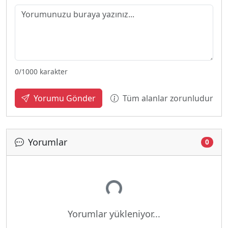
0
/1000 karakter
Tüm alanlar zorunludur
Yorumu Gönder
Yorumlar
0
Yükleniyor...
Yorumlar yükleniyor...