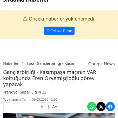
Onceki haberler yuklenemedi.
Tekrar Dene
Haberler
Spor
Gençlerbirliği - Kasımpaşa maçının VAR kolt
Google News
Gençlerbirliği - Kasımpaşa maçının VAR
koltuğunda Eren Özyemişçioğlu görev
yapacak
Trendyol Süper Lig’in 33
Yayınlanma Tarihi: 09.05.2026 12:26
A-
|
A+