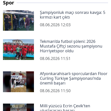
Spor
Şampiyonluk maçı sonrası kavga: 5
kırmızı kart çıktı
08.06.2026 12:03
Tekman’da futbol şöleni: 2026
Mustafa Çiftçi sezonu şampiyonu
Hürriyetspor oldu
08.06.2026 11:51
Afyonkarahisarlı sporculardan Floor
Curling Türkiye Şampiyonası’nda
önemli başarı
08.06.2026 11:50
Milli yüzücü Ecrin Çevik’ten
uluslararası başarı