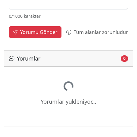
0
/1000 karakter
Tüm alanlar zorunludur
Yorumu Gönder
Yorumlar
0
Yükleniyor...
Yorumlar yükleniyor...