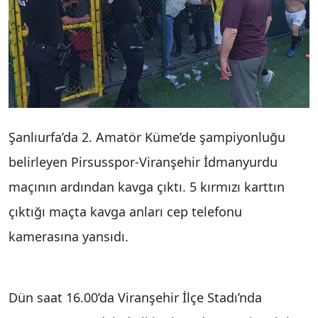
Şanlıurfa’da 2. Amatör Küme’de şampiyonluğu
belirleyen Pirsusspor-Viranşehir İdmanyurdu
maçının ardından kavga çıktı. 5 kırmızı karttın
çıktığı maçta kavga anları cep telefonu
kamerasına yansıdı.
Dün saat 16.00’da Viranşehir İlçe Stadı’nda