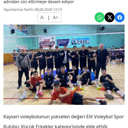
adından söz ettirmeye devam ediyor
Yayınlanma Tarihi: 08.06.2026 12:13
A-
|
A+
Kayseri voleybolunun yükselen değeri Elit Voleybol Spor
Kulübü; Küçük Erkekler kategorisinde elde ettiği