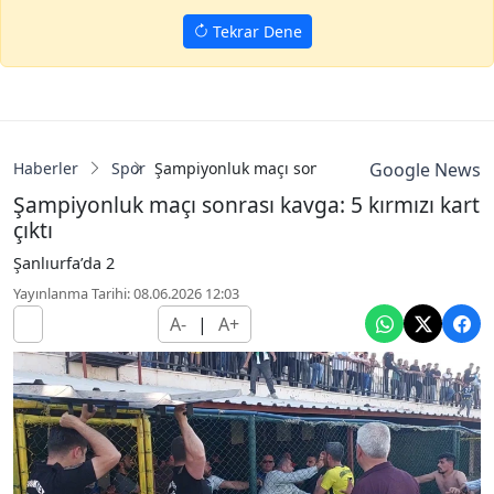
Tekrar Dene
Haberler
Spor
Şampiyonluk maçı sonrası kavga: 5 kırmızı kart
Google News
Şampiyonluk maçı sonrası kavga: 5 kırmızı kart
çıktı
Şanlıurfa’da 2
Yayınlanma Tarihi: 08.06.2026 12:03
A-
|
A+