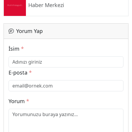
Haber Merkezi
Yorum Yap
İsim
*
E-posta
*
Yorum
*