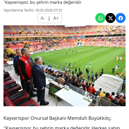
"Kayserispor, bu şehrin marka değeridir
Yayınlanma Tarihi: 18.05.2026 07:31
A-
|
A+
Kayserispor Onursal Başkanı Memduh Büyükkılıç;
"Kayserispor, bu şehrin marka değeridir. Herkes sahip