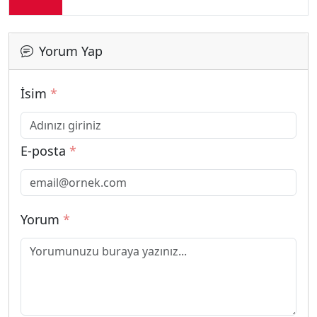
Yorum Yap
İsim
*
E-posta
*
Yorum
*