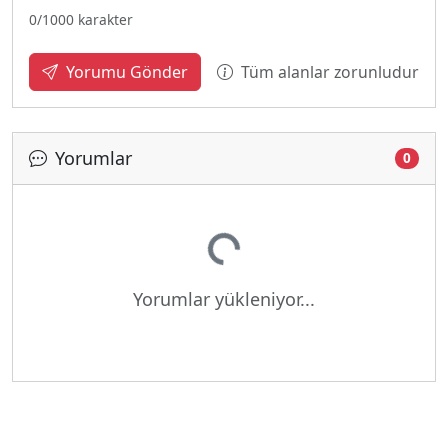
0
/1000 karakter
Tüm alanlar zorunludur
Yorumu Gönder
Yorumlar
0
Yükleniyor...
Yorumlar yükleniyor...