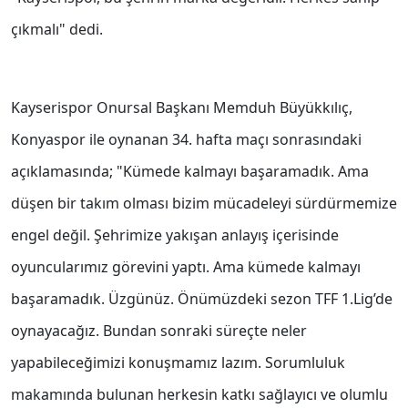
çıkmalı" dedi.
Kayserispor Onursal Başkanı Memduh Büyükkılıç,
Konyaspor ile oynanan 34. hafta maçı sonrasındaki
açıklamasında; "Kümede kalmayı başaramadık. Ama
düşen bir takım olması bizim mücadeleyi sürdürmemize
engel değil. Şehrimize yakışan anlayış içerisinde
oyuncularımız görevini yaptı. Ama kümede kalmayı
başaramadık. Üzgünüz. Önümüzdeki sezon TFF 1.Lig’de
oynayacağız. Bundan sonraki süreçte neler
yapabileceğimizi konuşmamız lazım. Sorumluluk
makamında bulunan herkesin katkı sağlayıcı ve olumlu