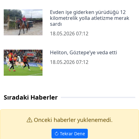
Evden işe giderken yürüdüğü 12
kilometrelik yolla atletizme merak
sardı
18.05.2026 07:12
Heliton, Göztepe’ye veda etti
18.05.2026 07:12
Sıradaki Haberler
Onceki haberler yuklenemedi.
Tekrar Dene