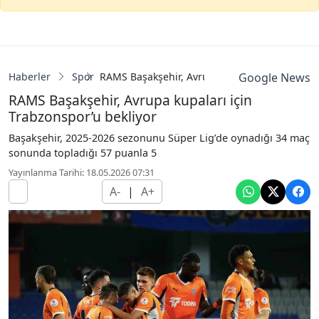
Haberler
Spor
RAMS Başakşehir, Avrupa kupaları için Trabzo
Google News
RAMS Başakşehir, Avrupa kupaları için
Trabzonspor’u bekliyor
Başakşehir, 2025-2026 sezonunu Süper Lig’de oynadığı 34 maç
sonunda topladığı 57 puanla 5
Yayınlanma Tarihi: 18.05.2026 07:31
A-
|
A+