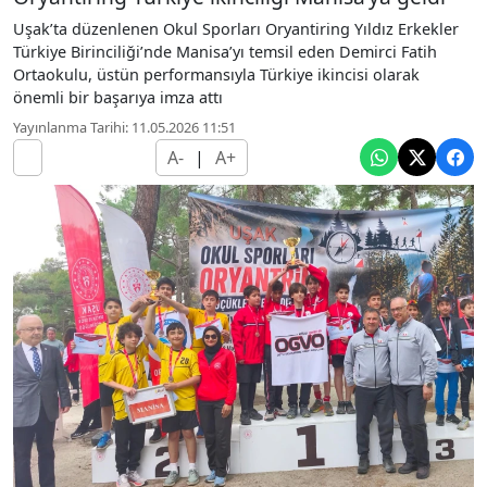
Uşak’ta düzenlenen Okul Sporları Oryantiring Yıldız Erkekler
Türkiye Birinciliği’nde Manisa’yı temsil eden Demirci Fatih
Ortaokulu, üstün performansıyla Türkiye ikincisi olarak
önemli bir başarıya imza attı
Yayınlanma Tarihi: 11.05.2026 11:51
A-
|
A+