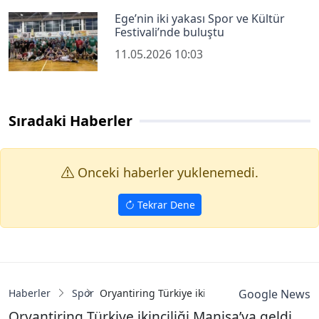
Ege’nin iki yakası Spor ve Kültür
Festivali’nde buluştu
11.05.2026 10:03
Sıradaki Haberler
Onceki haberler yuklenemedi.
Tekrar Dene
Haberler
Spor
Oryantiring Türkiye ikinciliği Manisa’ya geldi
Google News
Oryantiring Türkiye ikinciliği Manisa’ya geldi