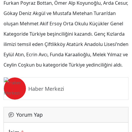
Furkan Poyraz Bottan, Ömer Alp Koyunoğlu, Arda Cesur,
Gökay Deniz Akgül ve Mustafa Metehan Turan’dan
oluşan Mehmet Akif Ersoy Orta Okulu Küçükler Genel
Kategoride Türkiye beşinciliğini kazandı. Genç Kızlarda
ilimizi temsil eden Çiftlikköy Atatürk Anadolu Lisesi’nden
Eylül Atın, Ecrin Avcı, Funda Karaalioğlu, Melek Yılmaz ve
Ceylin Coşkun bu kategoride Türkiye yedinciliğini aldı.
Haber Merkezi
Yorum Yap