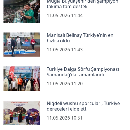
Muğla Büyükşehir’den şampiyon
takıma tam destek
11.05.2026 11:44
Manisalı Belinay Türkiye’nin en
hızlısı oldu
11.05.2026 11:43
Türkiye Dalga Sörfü Şampiyonası
Samandağ’da tamamlandı
11.05.2026 11:20
Niğdeli wushu sporcuları, Türkiye
dereceleri elde etti
11.05.2026 10:51