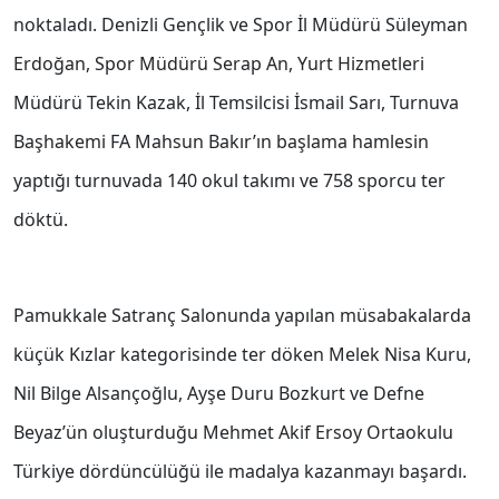
noktaladı. Denizli Gençlik ve Spor İl Müdürü Süleyman
Erdoğan, Spor Müdürü Serap An, Yurt Hizmetleri
Müdürü Tekin Kazak, İl Temsilcisi İsmail Sarı, Turnuva
Başhakemi FA Mahsun Bakır’ın başlama hamlesin
yaptığı turnuvada 140 okul takımı ve 758 sporcu ter
döktü.
Pamukkale Satranç Salonunda yapılan müsabakalarda
küçük Kızlar kategorisinde ter döken Melek Nisa Kuru,
Nil Bilge Alsançoğlu, Ayşe Duru Bozkurt ve Defne
Beyaz’ün oluşturduğu Mehmet Akif Ersoy Ortaokulu
Türkiye dördüncülüğü ile madalya kazanmayı başardı.