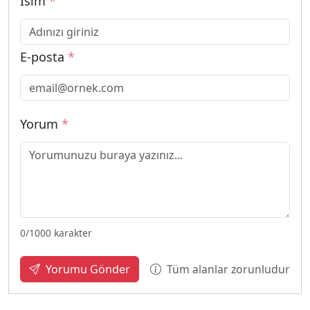
İsim
*
E-posta
*
Yorum
*
0
/1000 karakter
Tüm alanlar zorunludur
Yorumu Gönder