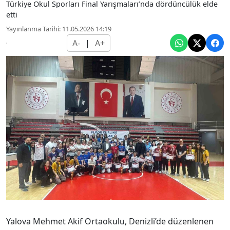
Türkiye Okul Sporları Final Yarışmaları’nda dördüncülük elde
etti
Yayınlanma Tarihi: 11.05.2026 14:19
A-
|
A+
Yalova Mehmet Akif Ortaokulu, Denizli’de düzenlenen