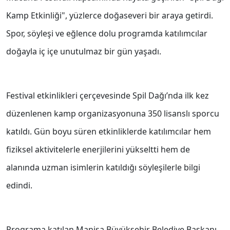
Kamp Etkinliği", yüzlerce doğaseveri bir araya getirdi.
Spor, söyleşi ve eğlence dolu programda katılımcılar
doğayla iç içe unutulmaz bir gün yaşadı.
Festival etkinlikleri çerçevesinde Spil Dağı’nda ilk kez
düzenlenen kamp organizasyonuna 350 lisanslı sporcu
katıldı. Gün boyu süren etkinliklerde katılımcılar hem
fiziksel aktivitelerle enerjilerini yükseltti hem de
alanında uzman isimlerin katıldığı söyleşilerle bilgi
edindi.
Programa katılan Manisa Büyükşehir Belediye Başkanı