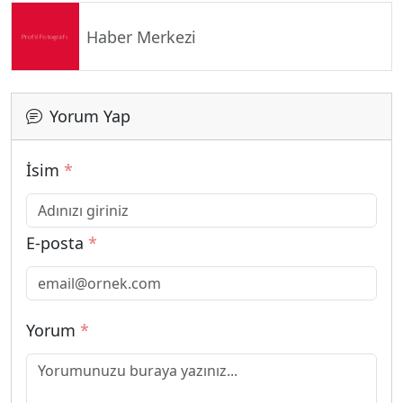
Haber Merkezi
Yorum Yap
İsim
*
E-posta
*
Yorum
*