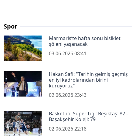
Spor
Marmaris’te hafta sonu bisiklet
şöleni yaşanacak
03.06.2026 08:41
Hakan Safi: "Tarihin gelmiş geçmiş
en iyi kadrolarından birini
kuruyoruz"
02.06.2026 23:43
Basketbol Süper Ligi: Beşiktaş: 82 -
Başakşehir Koleji: 79
02.06.2026 22:18