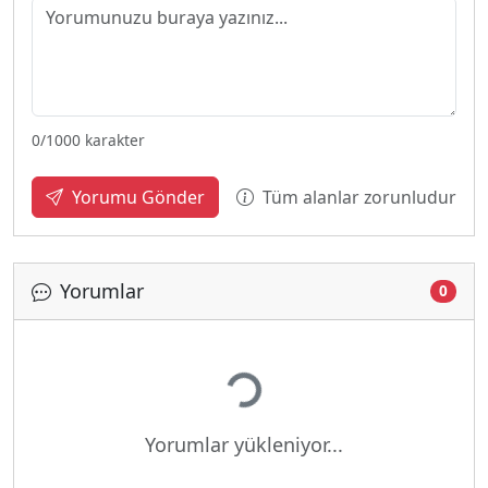
0
/1000 karakter
Tüm alanlar zorunludur
Yorumu Gönder
Yorumlar
0
Yükleniyor...
Yorumlar yükleniyor...