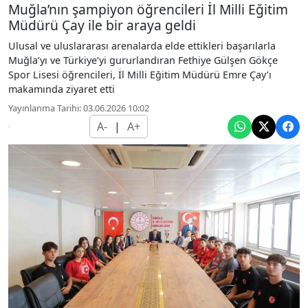
Muğla’nın şampiyon öğrencileri İl Milli Eğitim
Müdürü Çay ile bir araya geldi
Ulusal ve uluslararası arenalarda elde ettikleri başarılarla
Muğla’yı ve Türkiye’yi gururlandıran Fethiye Gülşen Gökçe
Spor Lisesi öğrencileri, İl Milli Eğitim Müdürü Emre Çay’ı
makamında ziyaret etti
Yayınlanma Tarihi: 03.06.2026 10:02
A-
|
A+