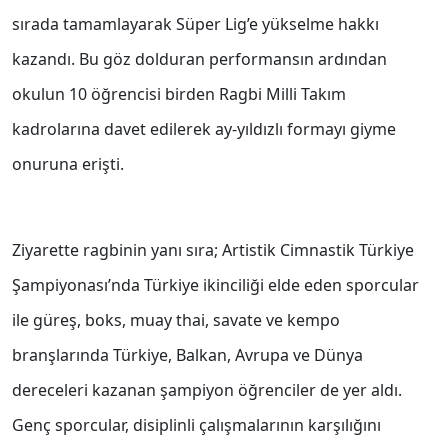
sırada tamamlayarak Süper Lig’e yükselme hakkı
kazandı. Bu göz dolduran performansın ardından
okulun 10 öğrencisi birden Ragbi Milli Takım
kadrolarına davet edilerek ay-yıldızlı formayı giyme
onuruna erişti.
Ziyarette ragbinin yanı sıra; Artistik Cimnastik Türkiye
Şampiyonası’nda Türkiye ikinciliği elde eden sporcular
ile güreş, boks, muay thai, savate ve kempo
branşlarında Türkiye, Balkan, Avrupa ve Dünya
dereceleri kazanan şampiyon öğrenciler de yer aldı.
Genç sporcular, disiplinli çalışmalarının karşılığını