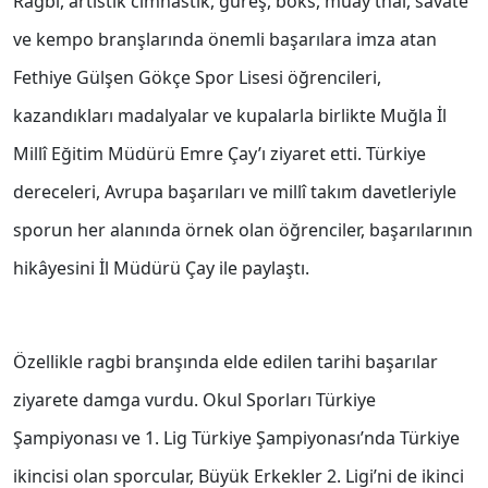
Ragbi, artistik cimnastik, güreş, boks, muay thai, savate
ve kempo branşlarında önemli başarılara imza atan
Fethiye Gülşen Gökçe Spor Lisesi öğrencileri,
kazandıkları madalyalar ve kupalarla birlikte Muğla İl
Millî Eğitim Müdürü Emre Çay’ı ziyaret etti. Türkiye
dereceleri, Avrupa başarıları ve millî takım davetleriyle
sporun her alanında örnek olan öğrenciler, başarılarının
hikâyesini İl Müdürü Çay ile paylaştı.
Özellikle ragbi branşında elde edilen tarihi başarılar
ziyarete damga vurdu. Okul Sporları Türkiye
Şampiyonası ve 1. Lig Türkiye Şampiyonası’nda Türkiye
ikincisi olan sporcular, Büyük Erkekler 2. Ligi’ni de ikinci