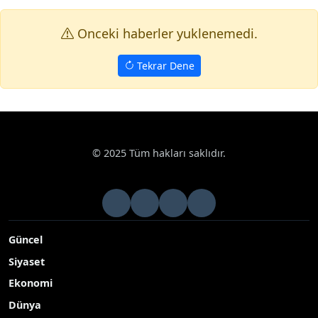
Onceki haberler yuklenemedi.
Tekrar Dene
© 2025 Tüm hakları saklıdır.
Güncel
Siyaset
Ekonomi
Dünya