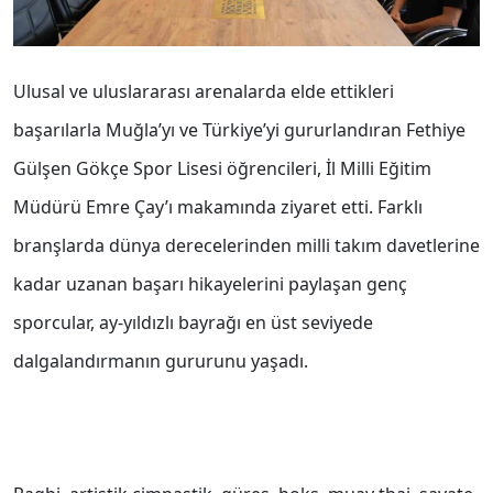
Ulusal ve uluslararası arenalarda elde ettikleri
başarılarla Muğla’yı ve Türkiye’yi gururlandıran Fethiye
Gülşen Gökçe Spor Lisesi öğrencileri, İl Milli Eğitim
Müdürü Emre Çay’ı makamında ziyaret etti. Farklı
branşlarda dünya derecelerinden milli takım davetlerine
kadar uzanan başarı hikayelerini paylaşan genç
sporcular, ay-yıldızlı bayrağı en üst seviyede
dalgalandırmanın gururunu yaşadı.