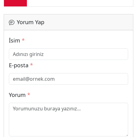
Yorum Yap
İsim
*
E-posta
*
Yorum
*