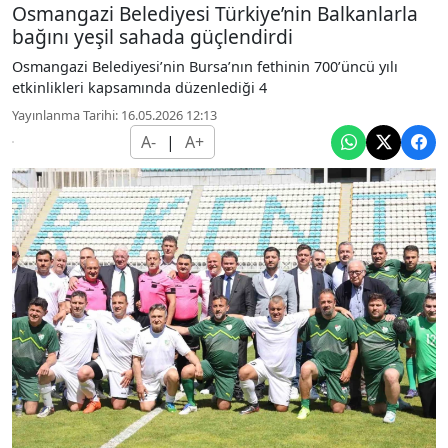
Osmangazi Belediyesi Türkiye’nin Balkanlarla
bağını yeşil sahada güçlendirdi
Osmangazi Belediyesi’nin Bursa’nın fethinin 700’üncü yılı
etkinlikleri kapsamında düzenlediği 4
Yayınlanma Tarihi: 16.05.2026 12:13
A-
|
A+