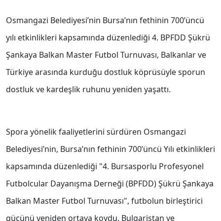
Osmangazi Belediyesi’nin Bursa’nın fethinin 700’üncü
yılı etkinlikleri kapsamında düzenlediği 4. BPFDD Şükrü
Şankaya Balkan Master Futbol Turnuvası, Balkanlar ve
Türkiye arasında kurduğu dostluk köprüsüyle sporun
dostluk ve kardeşlik ruhunu yeniden yaşattı.
Spora yönelik faaliyetlerini sürdüren Osmangazi
Belediyesi’nin, Bursa’nın fethinin 700’üncü Yılı etkinlikleri
kapsamında düzenlediği "4. Bursasporlu Profesyonel
Futbolcular Dayanışma Derneği (BPFDD) Şükrü Şankaya
Balkan Master Futbol Turnuvası", futbolun birleştirici
gücünü yeniden ortaya koydu. Bulgaristan ve