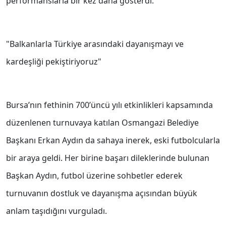
performanslarla bir kez daha gösterdi.
"Balkanlarla Türkiye arasındaki dayanışmayı ve
kardeşliği pekiştiriyoruz"
Bursa’nın fethinin 700’üncü yılı etkinlikleri kapsamında
düzenlenen turnuvaya katılan Osmangazi Belediye
Başkanı Erkan Aydın da sahaya inerek, eski futbolcularla
bir araya geldi. Her birine başarı dileklerinde bulunan
Başkan Aydın, futbol üzerine sohbetler ederek
turnuvanın dostluk ve dayanışma açısından büyük
anlam taşıdığını vurguladı.