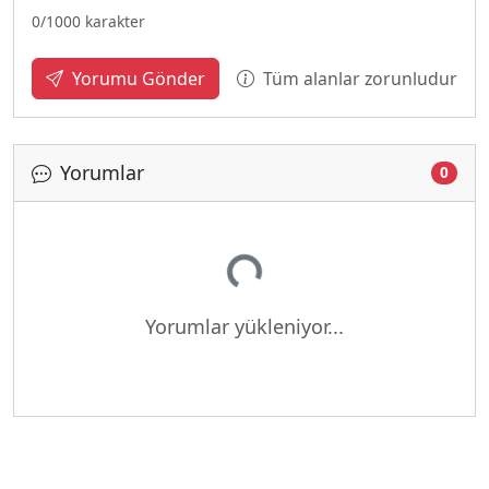
0
/1000 karakter
Tüm alanlar zorunludur
Yorumu Gönder
Yorumlar
0
Yükleniyor...
Yorumlar yükleniyor...