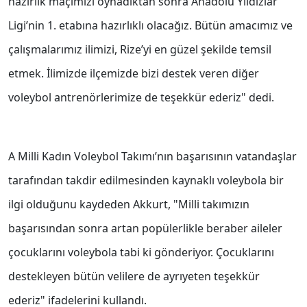
hazırlık maçımızı oynadıktan sonra Anadolu Yıldızlar
Ligi’nin 1. etabına hazırlıklı olacağız. Bütün amacımız ve
çalışmalarımız ilimizi, Rize’yi en güzel şekilde temsil
etmek. İlimizde ilçemizde bizi destek veren diğer
voleybol antrenörlerimize de teşekkür ederiz" dedi.
A Milli Kadın Voleybol Takımı’nın başarısının vatandaşlar
tarafından takdir edilmesinden kaynaklı voleybola bir
ilgi olduğunu kaydeden Akkurt, "Milli takımızın
başarısından sonra artan popülerlikle beraber aileler
çocuklarını voleybola tabi ki gönderiyor. Çocuklarını
destekleyen bütün velilere de ayrıyeten teşekkür
ederiz" ifadelerini kullandı.