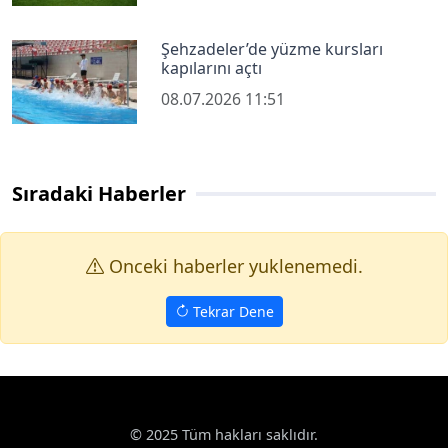
Şehzadeler’de yüzme kursları
kapılarını açtı
08.07.2026 11:51
Sıradaki Haberler
Onceki haberler yuklenemedi.
Tekrar Dene
© 2025 Tüm hakları saklıdır.