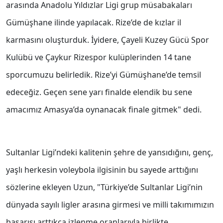
arasında Anadolu Yıldızlar Ligi grup müsabakaları
Gümüşhane ilinde yapılacak. Rize’de de kızlar il
karmasını oluşturduk. İyidere, Çayeli Kuzey Gücü Spor
Kulübü ve Çaykur Rizespor kulüplerinden 14 tane
sporcumuzu belirledik. Rize’yi Gümüşhane’de temsil
edeceğiz. Geçen sene yarı finalde elendik bu sene
amacımız Amasya’da oynanacak finale gitmek" dedi.
Sultanlar Ligi’ndeki kalitenin şehre de yansıdığını, genç,
yaşlı herkesin voleybola ilgisinin bu sayede arttığını
sözlerine ekleyen Uzun, "Türkiye’de Sultanlar Ligi’nin
dünyada sayılı ligler arasına girmesi ve milli takımımızın
başarısı arttıkça izlenme oranlarıyla birlikte