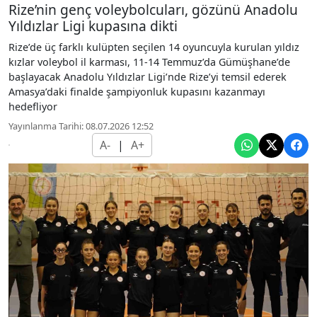
Rize’nin genç voleybolcuları, gözünü Anadolu
Yıldızlar Ligi kupasına dikti
Rize’de üç farklı kulüpten seçilen 14 oyuncuyla kurulan yıldız
kızlar voleybol il karması, 11-14 Temmuz’da Gümüşhane’de
başlayacak Anadolu Yıldızlar Ligi’nde Rize’yi temsil ederek
Amasya’daki finalde şampiyonluk kupasını kazanmayı
hedefliyor
Yayınlanma Tarihi: 08.07.2026 12:52
A-
|
A+