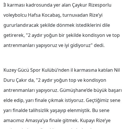
İl karması kadrosunda yer alan Çaykur Rizesporlu
voleybolcu Hafsa Kocabaş, turnuvadan Rize’yi
gururlandıracak şekilde dönmek istediklerini dile
getirerek, "2 aydır yoğun bir şekilde kondisyon ve top
antrenmanları yapıyoruz ve iyi gidiyoruz" dedi.
Kuzey Gücü Spor Kulübü’nden il karmasına katılan Nil
Duru Çakır da, "2 aydır yoğun top ve kondisyon
antrenmanları yapıyoruz. Gümüşhane’de büyük başarı
elde edip, yarı finale çıkmak istiyoruz. Geçtiğimiz sene
yarı finalde talihsizlik yaşayıp elenmiştik. Bu sene
amacımız Amasya’ya finale gitmek. Kupayı Rize’ye