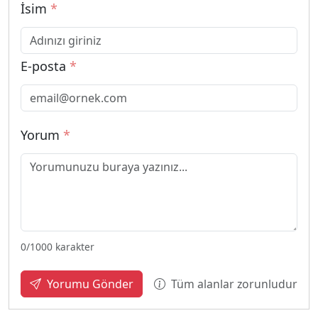
İsim
*
E-posta
*
Yorum
*
0
/1000 karakter
Tüm alanlar zorunludur
Yorumu Gönder