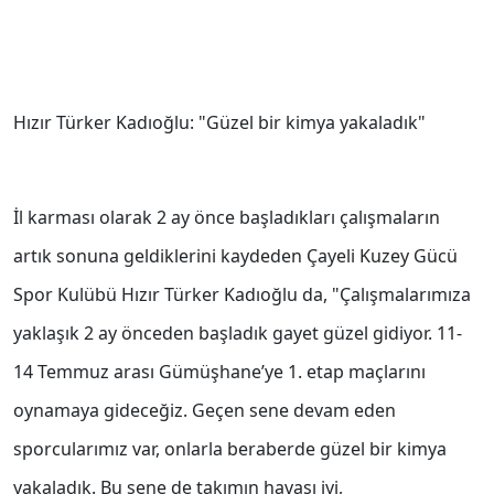
Hızır Türker Kadıoğlu: "Güzel bir kimya yakaladık"
İl karması olarak 2 ay önce başladıkları çalışmaların
artık sonuna geldiklerini kaydeden Çayeli Kuzey Gücü
Spor Kulübü Hızır Türker Kadıoğlu da, "Çalışmalarımıza
yaklaşık 2 ay önceden başladık gayet güzel gidiyor. 11-
14 Temmuz arası Gümüşhane’ye 1. etap maçlarını
oynamaya gideceğiz. Geçen sene devam eden
sporcularımız var, onlarla beraberde güzel bir kimya
yakaladık. Bu sene de takımın havası iyi,