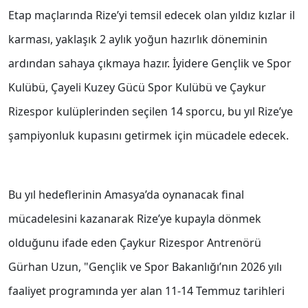
Etap maçlarında Rize’yi temsil edecek olan yıldız kızlar il
karması, yaklaşık 2 aylık yoğun hazırlık döneminin
ardından sahaya çıkmaya hazır. İyidere Gençlik ve Spor
Kulübü, Çayeli Kuzey Gücü Spor Kulübü ve Çaykur
Rizespor kulüplerinden seçilen 14 sporcu, bu yıl Rize’ye
şampiyonluk kupasını getirmek için mücadele edecek.
Bu yıl hedeflerinin Amasya’da oynanacak final
mücadelesini kazanarak Rize’ye kupayla dönmek
olduğunu ifade eden Çaykur Rizespor Antrenörü
Gürhan Uzun, "Gençlik ve Spor Bakanlığı’nın 2026 yılı
faaliyet programında yer alan 11-14 Temmuz tarihleri