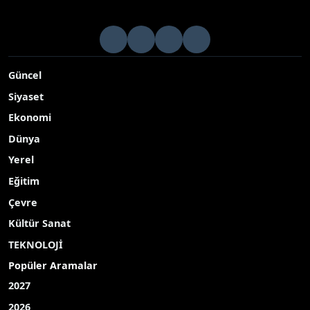
Güncel
Siyaset
Ekonomi
Dünya
Yerel
Eğitim
Çevre
Kültür Sanat
TEKNOLOJİ
Popüler Aramalar
2027
2026