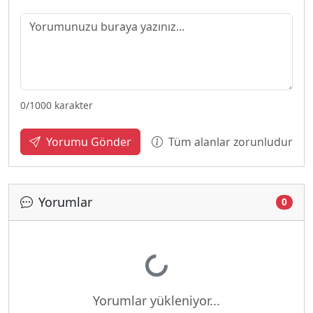
0
/1000 karakter
Tüm alanlar zorunludur
Yorumu Gönder
Yorumlar
0
Yükleniyor...
Yorumlar yükleniyor...