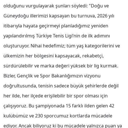
olduğunu vurgulayarak şunları söyledi: "Doğu ve
Güneydoğu illerimizi kapsayan bu turnuva, 2026 yılı
itibarıyla hayata geçirmeyi planladığımız yeniden
yapılandırılmış Türkiye Tenis Ligi’nin de ilk adımını
oluşturuyor. Nihai hedefimiz; tüm yaş kategorilerini ve
ülkemizin her bölgesini kapsayacak, rekabetçi,
sürdürülebilir ve marka değeri yüksek bir lig kurmak.
Bizler, Gençlik ve Spor Bakanlığımızın vizyonu
doğrultusunda, tenisin sadece büyük şehirlerde değil
her ilde, her ilçede erişilebilir bir spor olması için
çalışıyoruz. Bu şampiyonada 15 farklı ilden gelen 42
kulübümüz ve 230 sporcumuz kortlarda mücadele
ediyor. Ancak biliyoruz ki bu mücadele yalnızca puan ya