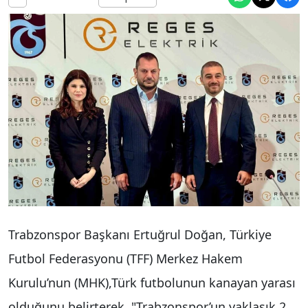
Trabzonspor Başkanı Ertuğrul Doğan, Türkiye
Futbol Federasyonu (TFF) Merkez Hakem
Kurulu’nun (MHK),Türk futbolunun kanayan yarası
olduğunu belirterek, "Trabzonspor’un yaklaşık 2