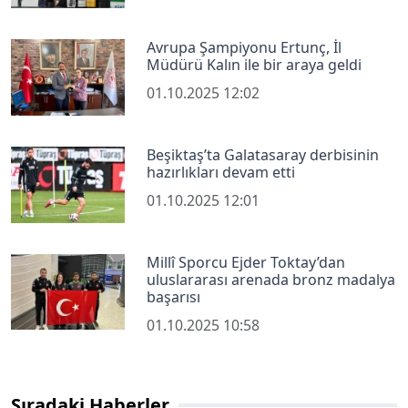
Avrupa Şampiyonu Ertunç, İl
Müdürü Kalın ile bir araya geldi
01.10.2025 12:02
Beşiktaş’ta Galatasaray derbisinin
hazırlıkları devam etti
01.10.2025 12:01
Millî Sporcu Ejder Toktay’dan
uluslararası arenada bronz madalya
başarısı
01.10.2025 10:58
Sıradaki Haberler