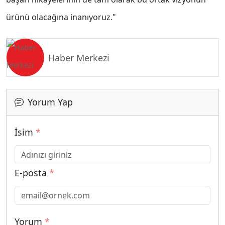
ürünü olacağına inanıyoruz."
Haber Merkezi
Yorum Yap
İsim
*
E-posta
*
Yorum
*