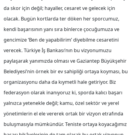
da skor için değil; hayaller, cesaret ve gelecek için
olacak. Bugün kortlarda ter döken her sporcumuz,
kendi başarısının yanı sıra binlerce çocuğumuza ve
gencimize ‘Ben de yapabilirim’ diyebilme cesaretini
verecek. Türkiye İş Bankası’nın bu vizyonumuzu
paylaşarak yanımızda olması ve Gaziantep Büyükşehir
Belediyesi’nin örnek bir ev sahipliği ortaya koyması, bu
organizasyonu daha da kıymetli hale getiriyor. Biz
federasyon olarak inanıyoruz ki, sporda kalıcı başarı
yalnızca yetenekle değil; kamu, özel sektör ve yerel
yönetimlerin el ele vererek ortak bir vizyon etrafında
buluşmasıyla mümkündür. Teniste ortaya koyacağımız
başarı hikâyelerinin de tam olarak bu ortak vizyonun