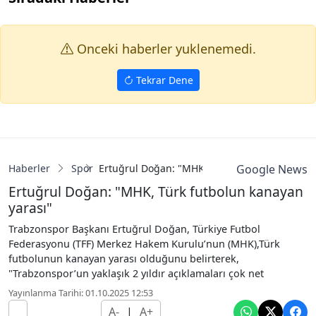
Onceki haberler yuklenemedi.
Tekrar Dene
Haberler
Spor
Ertuğrul Doğan: "MHK, Türk futbolun kanayan
Google News
Ertuğrul Doğan: "MHK, Türk futbolun kanayan
yarası"
Trabzonspor Başkanı Ertuğrul Doğan, Türkiye Futbol
Federasyonu (TFF) Merkez Hakem Kurulu’nun (MHK),Türk
futbolunun kanayan yarası olduğunu belirterek,
"Trabzonspor’un yaklaşık 2 yıldır açıklamaları çok net
Yayınlanma Tarihi: 01.10.2025 12:53
A-
|
A+