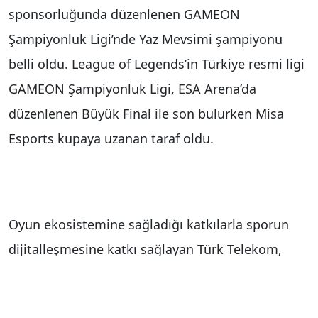
sponsorluğunda düzenlenen GAMEON
Şampiyonluk Ligi’nde Yaz Mevsimi şampiyonu
belli oldu. League of Legends’in Türkiye resmi ligi
GAMEON Şampiyonluk Ligi, ESA Arena’da
düzenlenen Büyük Final ile son bulurken Misa
Esports kupaya uzanan taraf oldu.
Oyun ekosistemine sağladığı katkılarla sporun
dijitalleşmesine katkı sağlayan Türk Telekom,
oyun odaklı markası GAMEON ile Espora destek
vermeye devam ediyor. GAMEON, Esporun en