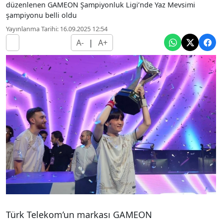
düzenlenen GAMEON Şampiyonluk Ligi’nde Yaz Mevsimi
şampiyonu belli oldu
Yayınlanma Tarihi: 16.09.2025 12:54
A-
|
A+
Türk Telekom’un markası GAMEON