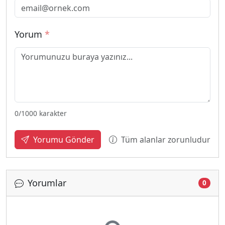
Yorum
*
0
/1000 karakter
Tüm alanlar zorunludur
Yorumu Gönder
Yorumlar
0
Yükleniyor...