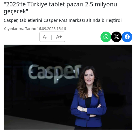
"2025’te Türkiye tablet pazarı 2.5 milyonu
geçecek"
Casper, tabletlerini Casper PAD markası altında birleştirdi
Yayınlanma Tarihi: 16.09.2025 15:16
A-
|
A+