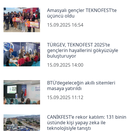
Amasyalı gençler TEKNOFEST’te
üçüncü oldu
15.09.2025 16:54
TÜRGEV, TEKNOFEST 2025’te
gençlerin hayallerini gökyüzüyle
buluşturuyor
15.09.2025 14:00
BTÜ’degeleceğin akıllı sitemleri
masaya yatırıldı
15.09.2025 11:12
CANİKFEST’e rekor katılım: 131 binin
üstünde kişi yapay zeka ile
teknolojisiyle tanıştı