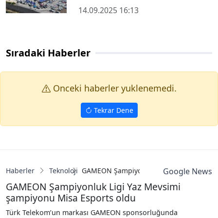
14.09.2025 16:13
Sıradaki Haberler
Onceki haberler yuklenemedi.
Tekrar Dene
Haberler
Teknoloji
GAMEON Şampiyonluk Ligi Yaz Mevsimi ş
Google News
GAMEON Şampiyonluk Ligi Yaz Mevsimi
şampiyonu Misa Esports oldu
Türk Telekom’un markası GAMEON sponsorluğunda