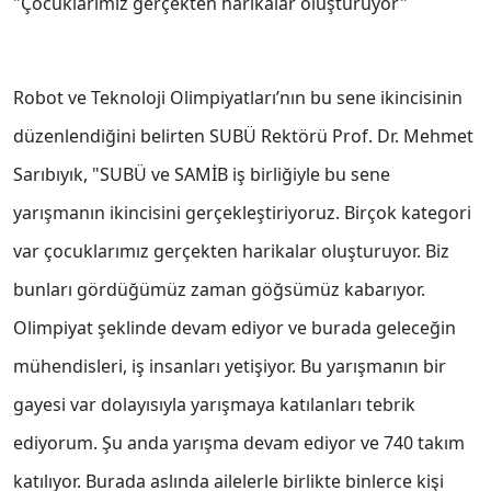
"Çocuklarımız gerçekten harikalar oluşturuyor"
Robot ve Teknoloji Olimpiyatları’nın bu sene ikincisinin
düzenlendiğini belirten SUBÜ Rektörü Prof. Dr. Mehmet
Sarıbıyık, "SUBÜ ve SAMİB iş birliğiyle bu sene
yarışmanın ikincisini gerçekleştiriyoruz. Birçok kategori
var çocuklarımız gerçekten harikalar oluşturuyor. Biz
bunları gördüğümüz zaman göğsümüz kabarıyor.
Olimpiyat şeklinde devam ediyor ve burada geleceğin
mühendisleri, iş insanları yetişiyor. Bu yarışmanın bir
gayesi var dolayısıyla yarışmaya katılanları tebrik
ediyorum. Şu anda yarışma devam ediyor ve 740 takım
katılıyor. Burada aslında ailelerle birlikte binlerce kişi