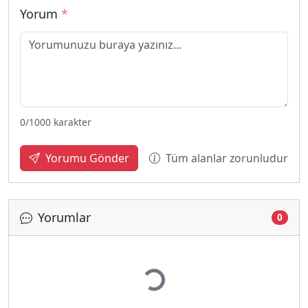
Yorum
*
0
/1000 karakter
Tüm alanlar zorunludur
Yorumu Gönder
Yorumlar
0
Yükleniyor...