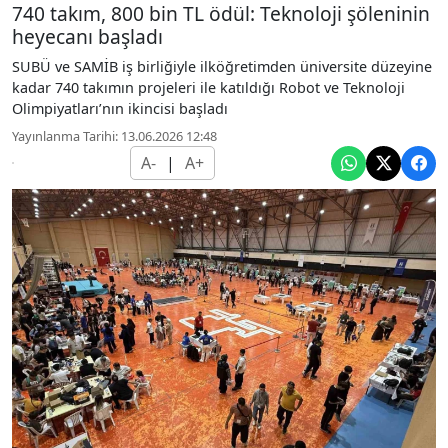
740 takım, 800 bin TL ödül: Teknoloji şöleninin
heyecanı başladı
SUBÜ ve SAMİB iş birliğiyle ilköğretimden üniversite düzeyine
kadar 740 takımın projeleri ile katıldığı Robot ve Teknoloji
Olimpiyatları’nın ikincisi başladı
Yayınlanma Tarihi: 13.06.2026 12:48
A-
|
A+