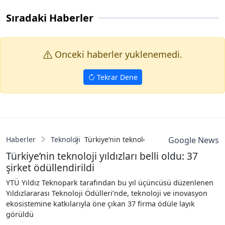
Sıradaki Haberler
Onceki haberler yuklenemedi.
Tekrar Dene
Haberler
Teknoloji
Türkiye’nin teknoloji yıldızları belli oldu: 
Google News
Türkiye’nin teknoloji yıldızları belli oldu: 37
şirket ödüllendirildi
YTÜ Yıldız Teknopark tarafından bu yıl üçüncüsü düzenlenen
Yıldızlararası Teknoloji Ödülleri’nde, teknoloji ve inovasyon
ekosistemine katkılarıyla öne çıkan 37 firma ödüle layık
görüldü