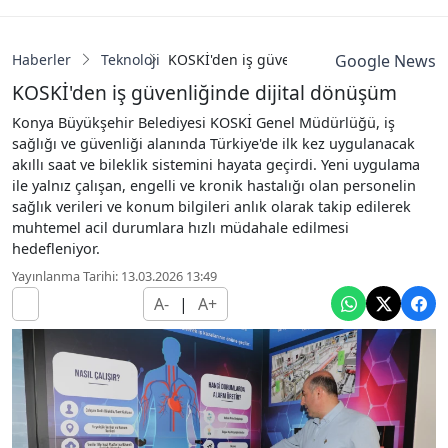
Haberler
Teknoloji
KOSKİ'den iş güvenliğinde dijital dönüş
Google News
KOSKİ'den iş güvenliğinde dijital dönüşüm
Konya Büyükşehir Belediyesi KOSKİ Genel Müdürlüğü, iş
sağlığı ve güvenliği alanında Türkiye'de ilk kez uygulanacak
akıllı saat ve bileklik sistemini hayata geçirdi. Yeni uygulama
ile yalnız çalışan, engelli ve kronik hastalığı olan personelin
sağlık verileri ve konum bilgileri anlık olarak takip edilerek
muhtemel acil durumlara hızlı müdahale edilmesi
hedefleniyor.
Yayınlanma Tarihi: 13.03.2026 13:49
A-
|
A+