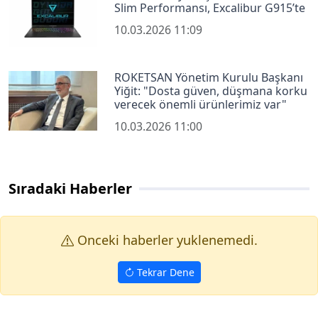
Slim Performansı, Excalibur G915’te
10.03.2026 11:09
ROKETSAN Yönetim Kurulu Başkanı
Yiğit: "Dosta güven, düşmana korku
verecek önemli ürünlerimiz var"
10.03.2026 11:00
Sıradaki Haberler
Onceki haberler yuklenemedi.
Tekrar Dene