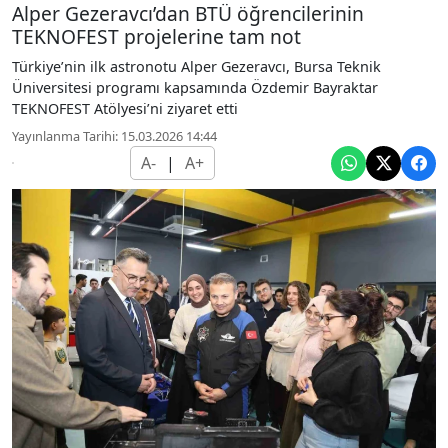
Alper Gezeravcı’dan BTÜ öğrencilerinin
TEKNOFEST projelerine tam not
Türkiye’nin ilk astronotu Alper Gezeravcı, Bursa Teknik
Üniversitesi programı kapsamında Özdemir Bayraktar
TEKNOFEST Atölyesi’ni ziyaret etti
Yayınlanma Tarihi: 15.03.2026 14:44
A-
|
A+