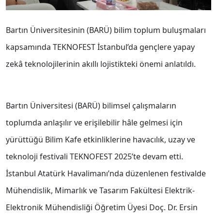
Bartın Üniversitesinin (BARÜ) bilim toplum buluşmaları
kapsamında TEKNOFEST İstanbul’da gençlere yapay
zekâ teknolojilerinin akıllı lojistikteki önemi anlatıldı.
Bartın Üniversitesi (BARÜ) bilimsel çalışmaların
toplumda anlaşılır ve erişilebilir hâle gelmesi için
yürüttüğü Bilim Kafe etkinliklerine havacılık, uzay ve
teknoloji festivali TEKNOFEST 2025’te devam etti.
İstanbul Atatürk Havalimanı’nda düzenlenen festivalde
Mühendislik, Mimarlık ve Tasarım Fakültesi Elektrik-
Elektronik Mühendisliği Öğretim Üyesi Doç. Dr. Ersin