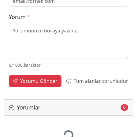
Yorum
*
0
/1000 karakter
Tüm alanlar zorunludur
Yorumu Gönder
Yorumlar
0