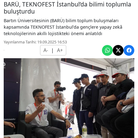
BARÜ, TEKNOFEST İstanbul’da bilimi toplumla
buluşturdu
Bartın Üniversitesinin (BARÜ) bilim toplum buluşmaları
kapsamında TEKNOFEST İstanbul’da gençlere yapay zekâ
teknolojilerinin akıllı lojistikteki önemi anlatıldı
Yayınlanma Tarihi: 19.09.2025 16:53
A-
|
A+