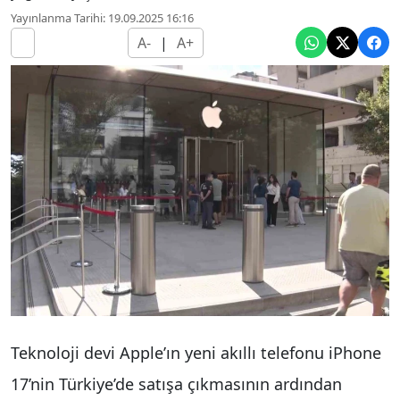
Yayınlanma Tarihi: 19.09.2025 16:16
A-
|
A+
Teknoloji devi Apple’ın yeni akıllı telefonu iPhone
17’nin Türkiye’de satışa çıkmasının ardından