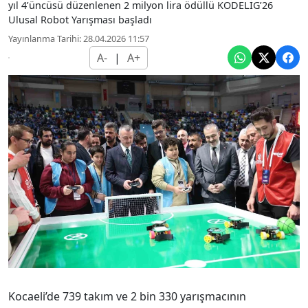
yıl 4’üncüsü düzenlenen 2 milyon lira ödüllü KODELİG’26
Ulusal Robot Yarışması başladı
Yayınlanma Tarihi: 28.04.2026 11:57
A-
|
A+
Kocaeli’de 739 takım ve 2 bin 330 yarışmacının