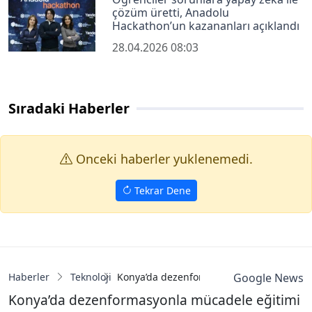
çözüm üretti, Anadolu
Hackathon’un kazananları açıklandı
28.04.2026 08:03
Sıradaki Haberler
Onceki haberler yuklenemedi.
Tekrar Dene
Haberler
Teknoloji
Konya’da dezenformasyonla mücadele eği
Google News
Konya’da dezenformasyonla mücadele eğitimi