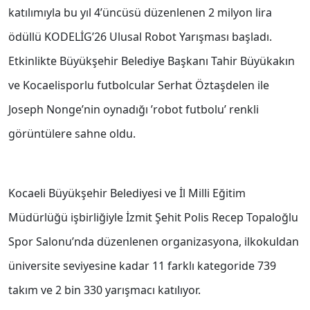
katılımıyla bu yıl 4’üncüsü düzenlenen 2 milyon lira
ödüllü KODELİG’26 Ulusal Robot Yarışması başladı.
Etkinlikte Büyükşehir Belediye Başkanı Tahir Büyükakın
ve Kocaelisporlu futbolcular Serhat Öztaşdelen ile
Joseph Nonge’nin oynadığı ’robot futbolu’ renkli
görüntülere sahne oldu.
Kocaeli Büyükşehir Belediyesi ve İl Milli Eğitim
Müdürlüğü işbirliğiyle İzmit Şehit Polis Recep Topaloğlu
Spor Salonu’nda düzenlenen organizasyona, ilkokuldan
üniversite seviyesine kadar 11 farklı kategoride 739
takım ve 2 bin 330 yarışmacı katılıyor.