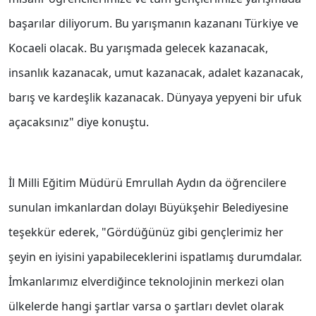
başarılar diliyorum. Bu yarışmanın kazananı Türkiye ve
Kocaeli olacak. Bu yarışmada gelecek kazanacak,
insanlık kazanacak, umut kazanacak, adalet kazanacak,
barış ve kardeşlik kazanacak. Dünyaya yepyeni bir ufuk
açacaksınız" diye konuştu.
İl Milli Eğitim Müdürü Emrullah Aydın da öğrencilere
sunulan imkanlardan dolayı Büyükşehir Belediyesine
teşekkür ederek, "Gördüğünüz gibi gençlerimiz her
şeyin en iyisini yapabileceklerini ispatlamış durumdalar.
İmkanlarımız elverdiğince teknolojinin merkezi olan
ülkelerde hangi şartlar varsa o şartları devlet olarak