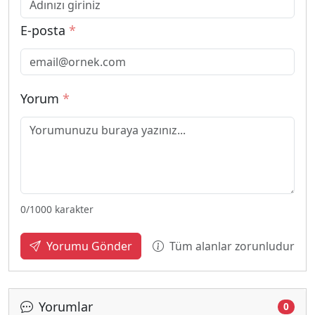
E-posta
*
Yorum
*
0
/1000 karakter
Tüm alanlar zorunludur
Yorumu Gönder
Yorumlar
0