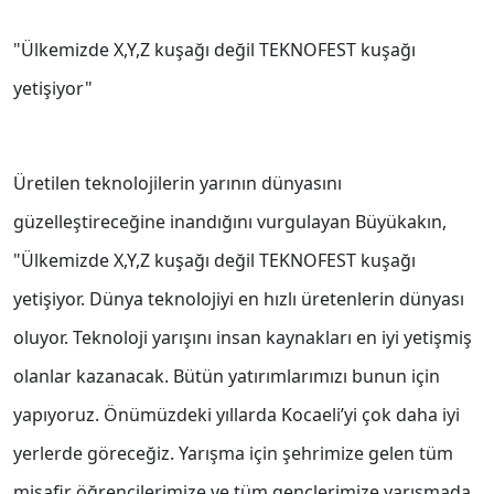
"Ülkemizde X,Y,Z kuşağı değil TEKNOFEST kuşağı
yetişiyor"
Üretilen teknolojilerin yarının dünyasını
güzelleştireceğine inandığını vurgulayan Büyükakın,
"Ülkemizde X,Y,Z kuşağı değil TEKNOFEST kuşağı
yetişiyor. Dünya teknolojiyi en hızlı üretenlerin dünyası
oluyor. Teknoloji yarışını insan kaynakları en iyi yetişmiş
olanlar kazanacak. Bütün yatırımlarımızı bunun için
yapıyoruz. Önümüzdeki yıllarda Kocaeli’yi çok daha iyi
yerlerde göreceğiz. Yarışma için şehrimize gelen tüm
misafir öğrencilerimize ve tüm gençlerimize yarışmada