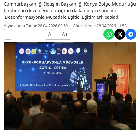
Cumhurbaşkanlığı İletişim Başkanlığı Konya Bölge Müdürlüğü
tarafından düzenlenen programda kamu personeline
‘Dezenformasyonla Mücadele Eğitici Eğitimleri’ başladı
Yayınlanma Tarihi: 28.04.2026 09:59
Güncelleme: 28.04.2026 11:53
A-
|
A+