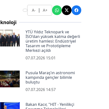
|
A-
A+
knoloji
YTÜ Yıldız Teknopark ve
İSO’dan yüksek katma değerli
üretim hamlesi: Endüstriyel
Tasarım ve Prototipleme
Merkezi açıldı
07.07.2026 15:01
Pusula Maraş’ın astronomi
kampında gençler bilimle
buluştu
07.07.2026 14:57
Bakan Kacır, "HIT - Yenilikçi