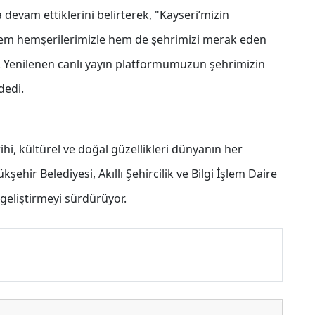
devam ettiklerini belirterek, "Kayseri’mizin
yla hem hemşerilerimizle hem de şehrimizi merak eden
. Yenilenen canlı yayın platformumuzun şehrimizin
dedi.
hi, kültürel ve doğal güzellikleri dünyanın her
şehir Belediyesi, Akıllı Şehircilik ve Bilgi İşlem Daire
 geliştirmeyi sürdürüyor.