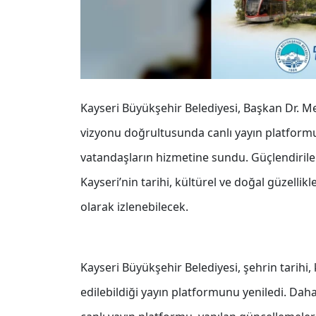
Kayseri Büyükşehir Belediyesi, Başkan Dr. Mem
vizyonu doğrultusunda canlı yayın platformu i
vatandaşların hizmetine sundu. Güçlendiril
Kayseri’nin tarihi, kültürel ve doğal güzellik
olarak izlenebilecek.
Kayseri Büyükşehir Belediyesi, şehrin tarihi, 
edilebildiği yayın platformunu yeniledi. Dah