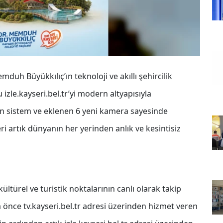
duh Büyükkılıç’ın teknoloji ve akıllı şehircilik
zle.kayseri.bel.tr’yi modern altyapısıyla
en sistem ve eklenen 6 yeni kamera sayesinde
leri artık dünyanın her yerinden anlık ve kesintisiz
kültürel ve turistik noktalarının canlı olarak takip
a önce tv.kayseri.bel.tr adresi üzerinden hizmet veren