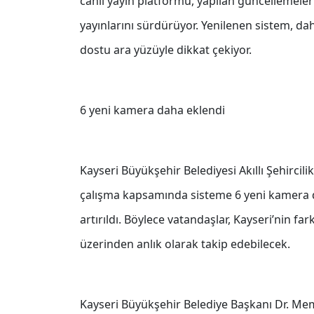
canlı yayın platformu, yapılan güncellemeleri
yayınlarını sürdürüyor. Yenilenen sistem, da
dostu ara yüzüyle dikkat çekiyor.
6 yeni kamera daha eklendi
Kayseri Büyükşehir Belediyesi Akıllı Şehircili
çalışma kapsamında sisteme 6 yeni kamera da
artırıldı. Böylece vatandaşlar, Kayseri’nin far
üzerinden anlık olarak takip edebilecek.
Kayseri Büyükşehir Belediye Başkanı Dr. Me