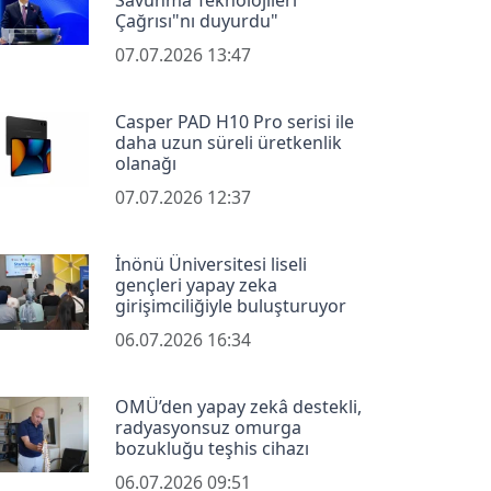
Savunma Teknolojileri
Çağrısı"nı duyurdu"
07.07.2026 13:47
Casper PAD H10 Pro serisi ile
daha uzun süreli üretkenlik
olanağı
07.07.2026 12:37
İnönü Üniversitesi liseli
gençleri yapay zeka
girişimciliğiyle buluşturuyor
06.07.2026 16:34
OMÜ’den yapay zekâ destekli,
radyasyonsuz omurga
bozukluğu teşhis cihazı
06.07.2026 09:51