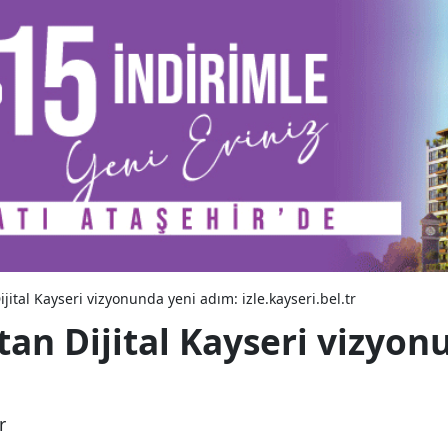
jital Kayseri vizyonunda yeni adım: izle.kayseri.bel.tr
tan Dijital Kayseri vizyon
r