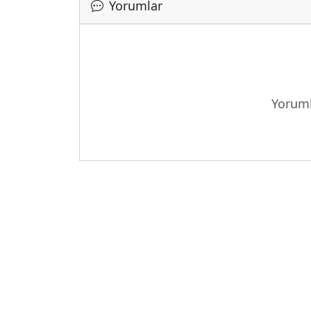
Yorumlar
Yüklen
Yoruml