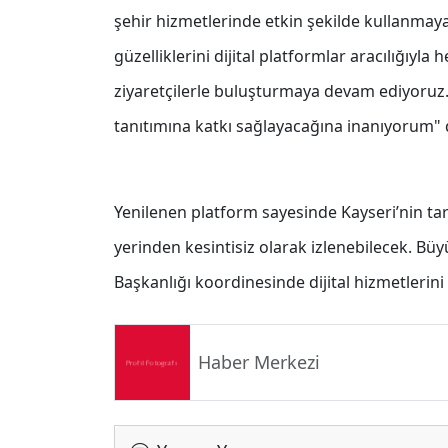
şehir hizmetlerinde etkin şekilde kullanmaya 
güzelliklerini dijital platformlar aracılığı
ziyaretçilerle buluşturmaya devam ediyoruz
tanıtımına katkı sağlayacağına inanıyorum" 
Yenilenen platform sayesinde Kayseri’nin tari
yerinden kesintisiz olarak izlenebilecek. Büyük
Başkanlığı koordinesinde dijital hizmetlerini
Haber Merkezi