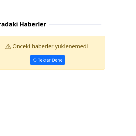
radaki Haberler
Onceki haberler yuklenemedi.
Tekrar Dene