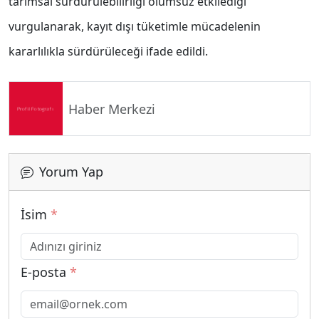
tarımsal sürdürülebilirliği olumsuz etkilediği
vurgulanarak, kayıt dışı tüketimle mücadelenin
kararlılıkla sürdürüleceği ifade edildi.
Haber Merkezi
Yorum Yap
İsim
*
E-posta
*