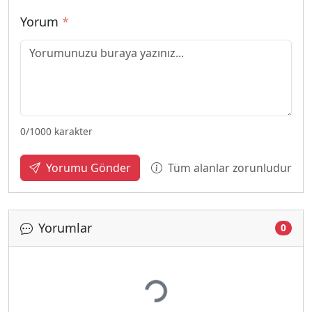
Yorum
*
0
/1000 karakter
Tüm alanlar zorunludur
Yorumu Gönder
Yorumlar
0
Yükleniyor...