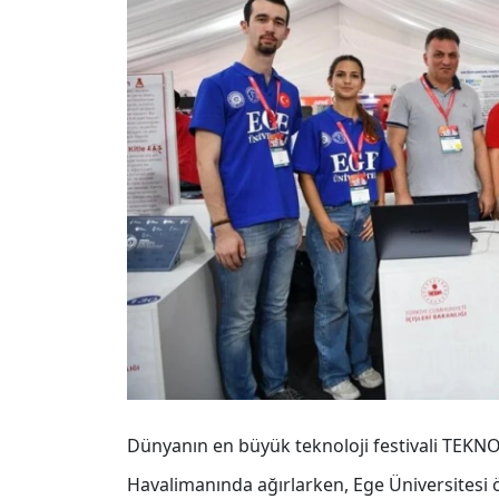
Dünyanın en büyük teknoloji festivali TEKNOFE
Havalimanında ağırlarken, Ege Üniversitesi ö