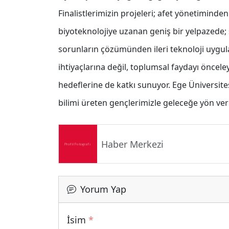
Finalistlerimizin projeleri; afet yönetiminde
biyoteknolojiye uzanan geniş bir yelpazede; s
sorunların çözümünden ileri teknoloji uygu
ihtiyaçlarına değil, toplumsal faydayı öncele
hedeflerine de katkı sunuyor. Ege Üniversite
bilimi üreten gençlerimizle geleceğe yön v
Haber Merkezi
Yorum Yap
İsim
*