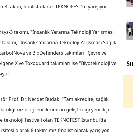
an 8 takım, finalist olarak TEKNOFEST’te yarışıyor.
sys-3 takımı, "İnsanlık Yararına Teknoloji Yarışması
takımı, "İnsanlık Yararına Teknoloji Yarışması Sağlık
 carboINova ve BioDefenders takımları "Çevre ve
Sı
 Algene X ve Toxoguard takımları ise "Biyoteknoloji ve
ıyor.
ektör Prof. Dr. Necdet Budak, "Tam akredite, sağlık
kimliğimizle öğrencilerimizin geliştirdiği yenilikçi
ve teknoloji festivali olan TEKNOFEST İstanbul’da
sitesi olarak 8 takımımız finalist olarak yarışıyor.