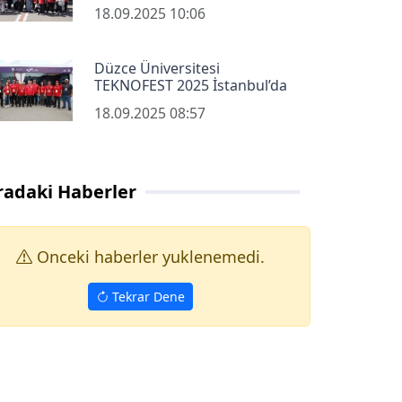
18.09.2025 10:06
Düzce Üniversitesi
TEKNOFEST 2025 İstanbul’da
18.09.2025 08:57
radaki Haberler
Onceki haberler yuklenemedi.
Tekrar Dene