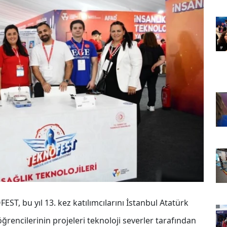
ST, bu yıl 13. kez katılımcılarını İstanbul Atatürk
ğrencilerinin projeleri teknoloji severler tarafından