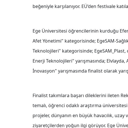
beğeniyle karşılanıyor. EÜ’den festivale katıl
Ege Üniversitesi öğrencilerinin kurduğu Efen
Afet Yönetimi" kategorisinde; EgeSAM-Sağlık 
Teknolojileri" kategorisinde; EgeSAM_Plast,
Enerji Teknolojileri" yarışmasında; Elvlayda,
İnovasyon" yarışmasında finalist olarak yarış
Finalist takımlara başarı dileklerini ileten R
temalı, öğrenci odaklı araştırma üniversitesi 
projeler, dünyanın en büyük havacılık, uzay 
ziyaretçilerden yoğun ilgi görüyor. Ege Üniver