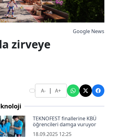
Google News
da zirveye
|
A-
A+
knoloji
TEKNOFEST finallerine KBÜ
öğrencileri damga vuruyor
18.09.2025 12:25