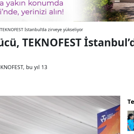
 TEKNOFEST İstanbul’da zirveye yükseliyor
gücü, TEKNOFEST İstanbul’
EKNOFEST, bu yıl 13
Te