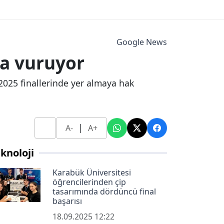
Google News
ga vuruyor
025 finallerinde yer almaya hak
|
A-
A+
knoloji
Karabük Üniversitesi
öğrencilerinden çip
tasarımında dördüncü final
başarısı
18.09.2025 12:22