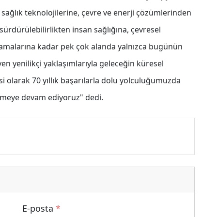
n sağlık teknolojilerine, çevre ve enerji çözümlerinden
ürdürülebilirlikten insan sağlığına, çevresel
lamalarına kadar pek çok alanda yalnızca bugünün
yen yenilikçi yaklaşımlarıyla geleceğin küresel
si olarak 70 yıllık başarılarla dolu yolculuğumuzda
ermeye devam ediyoruz" dedi.
E-posta
*