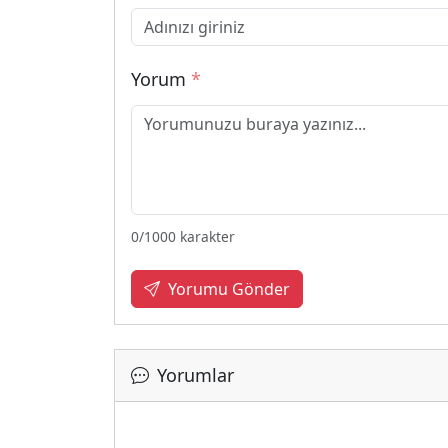
Yorum
*
0
/1000 karakter
Yorumu Gönder
Yorumlar
Yüklen