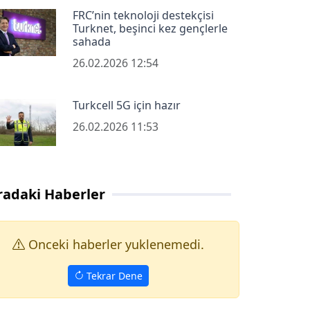
FRC’nin teknoloji destekçisi
Turknet, beşinci kez gençlerle
sahada
26.02.2026 12:54
Turkcell 5G için hazır
26.02.2026 11:53
radaki Haberler
Onceki haberler yuklenemedi.
Tekrar Dene