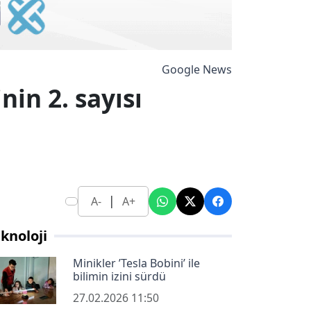
Google News
nin 2. sayısı
|
A-
A+
knoloji
Minikler ’Tesla Bobini’ ile
bilimin izini sürdü
27.02.2026 11:50