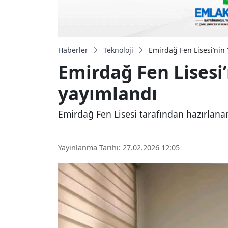
Haberler
Teknoloji
Emirdağ Fen Lisesi’nin ‘
Emirdağ Fen Lisesi’n
yayımlandı
Emirdağ Fen Lisesi tarafından hazırlanan 
Yayınlanma Tarihi: 27.02.2026 12:05