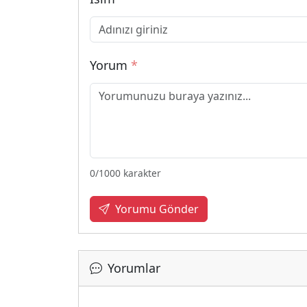
Yorum
*
0
/1000 karakter
Yorumu Gönder
Yorumlar