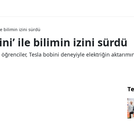
le bilimin izini sürdü
ni’ ile bilimin izini sürdü
öğrenciler, Tesla bobini deneyiyle elektriğin aktarım
Te