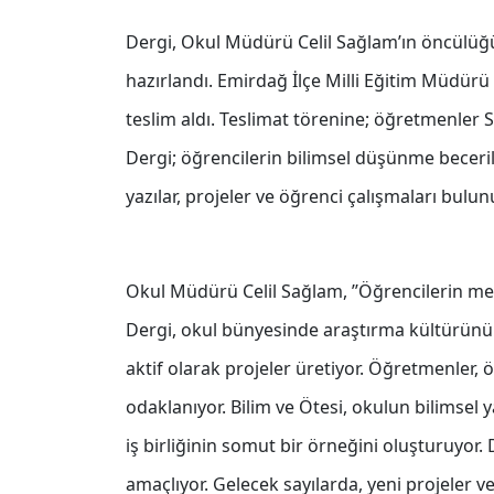
Dergi, Okul Müdürü Celil Sağlam’ın öncülüğü
hazırlandı. Emirdağ İlçe Milli Eğitim Müdü
teslim aldı. Teslimat törenine; öğretmenler Sib
Dergi; öğrencilerin bilimsel düşünme beceriler
yazılar, projeler ve öğrenci çalışmaları bulun
Okul Müdürü Celil Sağlam, ’’Öğrencilerin mer
Dergi, okul bünyesinde araştırma kültürünü t
aktif olarak projeler üretiyor. Öğretmenler, 
odaklanıyor. Bilim ve Ötesi, okulun bilimsel 
iş birliğinin somut bir örneğini oluşturuyor.
amaçlıyor. Gelecek sayılarda, yeni projeler 