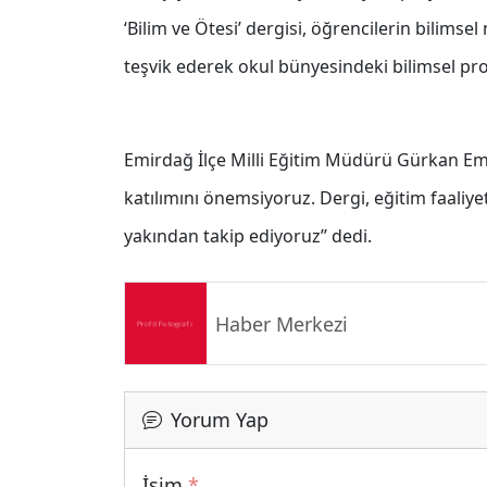
‘Bilim ve Ötesi’ dergisi, öğrencilerin bilimse
teşvik ederek okul bünyesindeki bilimsel proj
Emirdağ İlçe Milli Eğitim Müdürü Gürkan Eme
katılımını önemsiyoruz. Dergi, eğitim faaliye
yakından takip ediyoruz’’ dedi.
Haber Merkezi
Yorum Yap
İsim
*