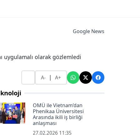
Google News
ını uygulamalı olarak gözlemledi
|
A-
A+
knoloji
OMÜ ile Vietnam’dan
Phenikaa Üniversitesi
Arasında ikili iş birliği
anlaşması
27.02.2026 11:35