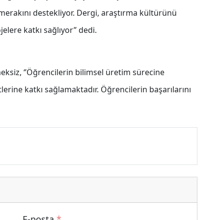
l merakını destekliyor. Dergi, araştırma kültürünü
elere katkı sağlıyor’’ dedi.
ksiz, ‘’Öğrencilerin bilimsel üretim sürecine
tlerine katkı sağlamaktadır. Öğrencilerin başarılarını
E-posta
*