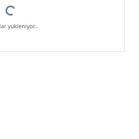
or...
ar yükleniyor...