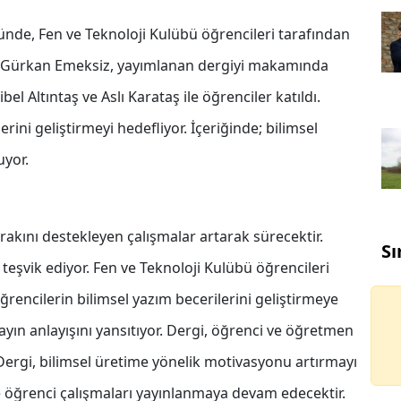
nde, Fen ve Teknoloji Kulübü öğrencileri tarafından
rü Gürkan Emeksiz, yayımlanan dergiyi makamında
el Altıntaş ve Aslı Karataş ile öğrenciler katıldı.
ini geliştirmeyi hedefliyor. İçeriğinde; bilimsel
uyor.
akını destekleyen çalışmalar artarak sürecektir.
Sı
eşvik ediyor. Fen ve Teknoloji Kulübü öğrencileri
öğrencilerin bilimsel yazım becerilerini geliştirmeye
yayın anlayışını yansıtıyor. Dergi, öğrenci ve öğretmen
 Dergi, bilimsel üretime yönelik motivasyonu artırmayı
ve öğrenci çalışmaları yayınlanmaya devam edecektir.