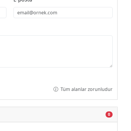
Tüm alanlar zorunludur
0