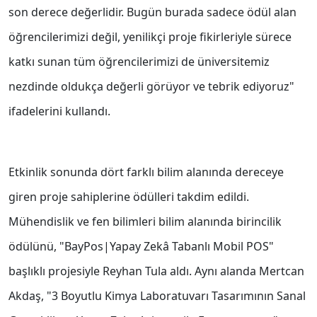
son derece değerlidir. Bugün burada sadece ödül alan
öğrencilerimizi değil, yenilikçi proje fikirleriyle sürece
katkı sunan tüm öğrencilerimizi de üniversitemiz
nezdinde oldukça değerli görüyor ve tebrik ediyoruz"
ifadelerini kullandı.
Etkinlik sonunda dört farklı bilim alanında dereceye
giren proje sahiplerine ödülleri takdim edildi.
Mühendislik ve fen bilimleri bilim alanında birincilik
ödülünü, "BayPos|Yapay Zekâ Tabanlı Mobil POS"
başlıklı projesiyle Reyhan Tula aldı. Aynı alanda Mertcan
Akdaş, "3 Boyutlu Kimya Laboratuvarı Tasarımının Sanal