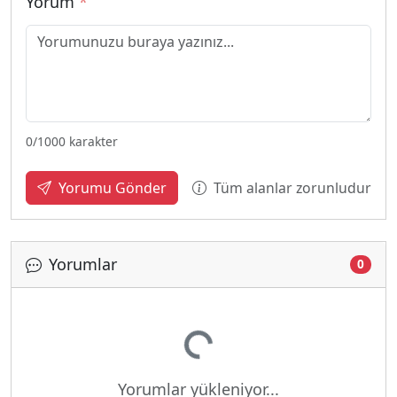
Yorum
*
0
/1000 karakter
Tüm alanlar zorunludur
Yorumu Gönder
Yorumlar
0
Yükleniyor...
Yorumlar yükleniyor...