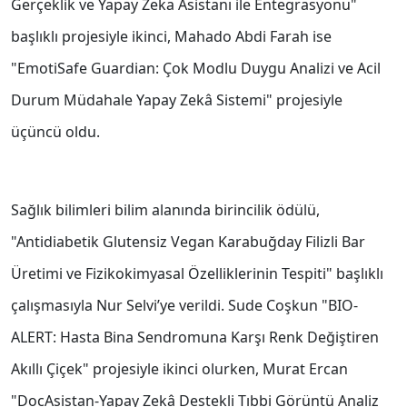
Gerçeklik ve Yapay Zeka Asistanı ile Entegrasyonu"
başlıklı projesiyle ikinci, Mahado Abdi Farah ise
"EmotiSafe Guardian: Çok Modlu Duygu Analizi ve Acil
Durum Müdahale Yapay Zekâ Sistemi" projesiyle
üçüncü oldu.
Sağlık bilimleri bilim alanında birincilik ödülü,
"Antidiabetik Glutensiz Vegan Karabuğday Filizli Bar
Üretimi ve Fizikokimyasal Özelliklerinin Tespiti" başlıklı
çalışmasıyla Nur Selvi’ye verildi. Sude Coşkun "BIO-
ALERT: Hasta Bina Sendromuna Karşı Renk Değiştiren
Akıllı Çiçek" projesiyle ikinci olurken, Murat Ercan
"DocAsistan-Yapay Zekâ Destekli Tıbbi Görüntü Analiz