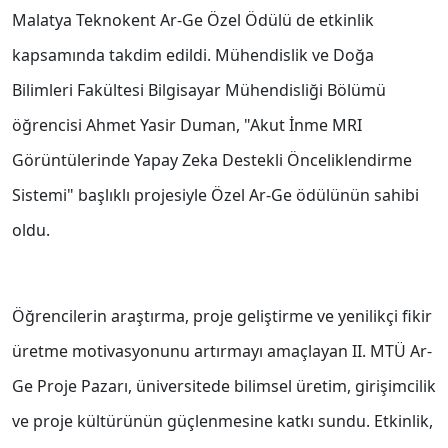
Malatya Teknokent Ar-Ge Özel Ödülü de etkinlik
kapsamında takdim edildi. Mühendislik ve Doğa
Bilimleri Fakültesi Bilgisayar Mühendisliği Bölümü
öğrencisi Ahmet Yasir Duman, "Akut İnme MRI
Görüntülerinde Yapay Zeka Destekli Önceliklendirme
Sistemi" başlıklı projesiyle Özel Ar-Ge ödülünün sahibi
oldu.
Öğrencilerin araştırma, proje geliştirme ve yenilikçi fikir
üretme motivasyonunu artırmayı amaçlayan II. MTÜ Ar-
Ge Proje Pazarı, üniversitede bilimsel üretim, girişimcilik
ve proje kültürünün güçlenmesine katkı sundu. Etkinlik,