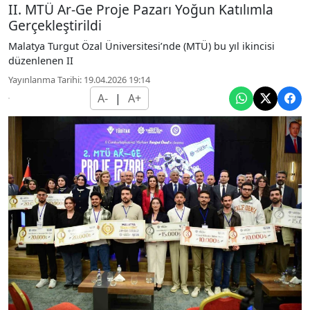
II. MTÜ Ar-Ge Proje Pazarı Yoğun Katılımla
Gerçekleştirildi
Malatya Turgut Özal Üniversitesi’nde (MTÜ) bu yıl ikincisi
düzenlenen II
Yayınlanma Tarihi: 19.04.2026 19:14
A-
|
A+