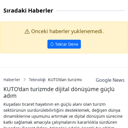
Sıradaki Haberler
Onceki haberler yuklenemedi.
Tekrar Dene
Haberler
Teknoloji
KUTO’dan turizmde dijital dönüşüme güç
Google News
KUTO’dan turizmde dijital dönüşüme güçlü
adım
Kuşadası ticaret hayatının en güçlü alanı olan turizm
sektörünün sürdürülebilirliğini desteklemek, değişen dünya
dinamiklerine uyumunu artırmak ve dijital dönüşüm sürecine
katkı sağlamak amacıyla çalışmalarını kararlılıkla sürdüren