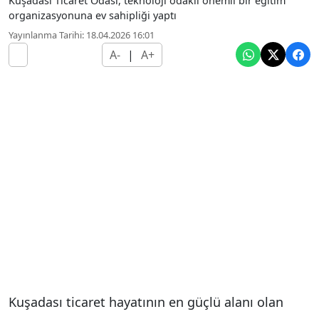
Kuşadası Ticaret Odası, teknoloji odaklı önemli bir eğitim
organizasyonuna ev sahipliği yaptı
Yayınlanma Tarihi: 18.04.2026 16:01
A-
|
A+
Kuşadası ticaret hayatının en güçlü alanı olan