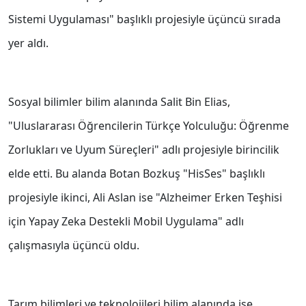
Sistemi Uygulaması" başlıklı projesiyle üçüncü sırada
yer aldı.
Sosyal bilimler bilim alanında Salit Bin Elias,
"Uluslararası Öğrencilerin Türkçe Yolculuğu: Öğrenme
Zorlukları ve Uyum Süreçleri" adlı projesiyle birincilik
elde etti. Bu alanda Botan Bozkuş "HisSes" başlıklı
projesiyle ikinci, Ali Aslan ise "Alzheimer Erken Teşhisi
için Yapay Zeka Destekli Mobil Uygulama" adlı
çalışmasıyla üçüncü oldu.
Tarım bilimleri ve teknolojileri bilim alanında ise