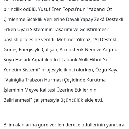
birincilik ödülü, Yusuf Eren Topcu’nun "Yabancı Ot
Çimlenme Sıcaklık Verilerine Dayalı Yapay Zekâ Destekli
Erken Uyarı Sisteminin Tasarımı ve Geliştirilmesi"
başlıklı projesine verildi. Mehmet Yılmaz, "AI Destekli
Güneş Enerjisiyle Çalışan, Atmosferik Nem ve Yağmur
Suyu Hasadı Yapabilen IoT Tabanlı Akıllı Hibrit Su
Yönetim Sistemi" projesiyle ikinci olurken, Özgü Kaya
"Vainiglia Trabzon Hurması Çeşidinde Kurutma
İşleminin Meyve Kalitesi Üzerine Etkilerinin
Belirlenmesi" çalışmasıyla üçüncülük elde etti.
Bilim alanlarına göre verilen derece ödüllerinin yanı sıra